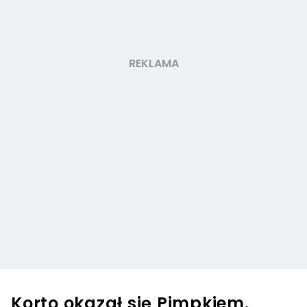
Korto okazał się Pimpkiem.