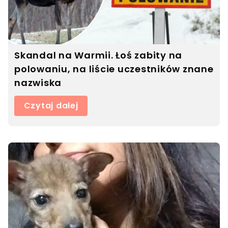
Skandal na Warmii. Łoś zabity na
polowaniu, na liście uczestników znane
nazwiska
Czytaj dalej