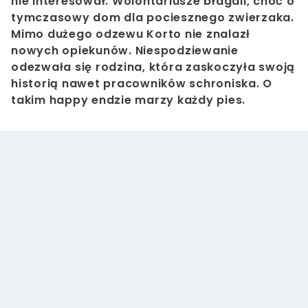
nie interesował. Wolontariusze błagali, choć o
tymczasowy dom dla pociesznego zwierzaka.
Mimo dużego odzewu Korto nie znalazł
nowych opiekunów. Niespodziewanie
odezwała się rodzina, która zaskoczyła swoją
historią nawet pracowników schroniska. O
takim happy endzie marzy każdy pies.