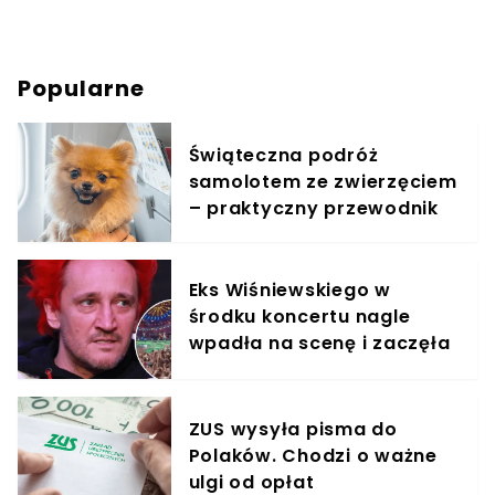
Popularne
Świąteczna podróż
samolotem ze zwierzęciem
– praktyczny przewodnik
Eks Wiśniewskiego w
środku koncertu nagle
wpadła na scenę i zaczęła
krzyczeć. Publika zamarła
ZUS wysyła pisma do
Polaków. Chodzi o ważne
ulgi od opłat