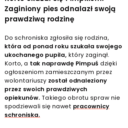
Zaginiony pies odnalazł swoją
prawdziwą rodzinę
Do schroniska zgłosiła się rodzina,
która od ponad roku szukała swojego
ukochanego pupila,
który zaginął.
Korto, a
tak naprawdę Pimpuś
dzięki
ogłoszeniom zamieszczanym przez
wolontariuszy
został odnaleziony
przez swoich prawdziwych
opiekunów.
Takiego obrotu spraw nie
spodziewali się nawet
pracownicy
schroniska.