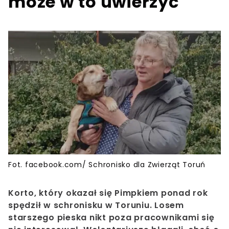
może w to uwierzyć
Fot. facebook.com/ Schronisko dla Zwierząt Toruń
Korto, który okazał się Pimpkiem ponad rok
spędził w schronisku w Toruniu. Losem
starszego pieska nikt poza pracownikami się