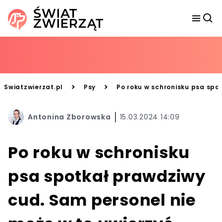
>
>
Swiatzwierzat.pl
Psy
Po roku w schronisku psa spo
Antonina Zborowska
15.03.2024 14:09
Po roku w schronisku
psa spotkał prawdziwy
cud. Sam personel nie