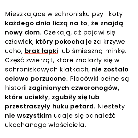
Mieszkające w schronisku psy i koty
każdego dnia liczą na to, że znajdą
nowy dom.
Czekają, aż pojawi się
człowiek,
który pokocha je
za krzywe
ucho,
brak łapki
lub śmieszną minkę.
Część zwierząt, które znalazły się w
schroniskowych klatkach,
nie zostało
celowo porzucone.
Placówki pełne są
historii
zaginionych czworonogów,
które uciekły, zgubiły się lub
przestraszyły huku petard.
Niestety
nie wszystkim
udaje się odnaleźć
ukochanego właściciela.