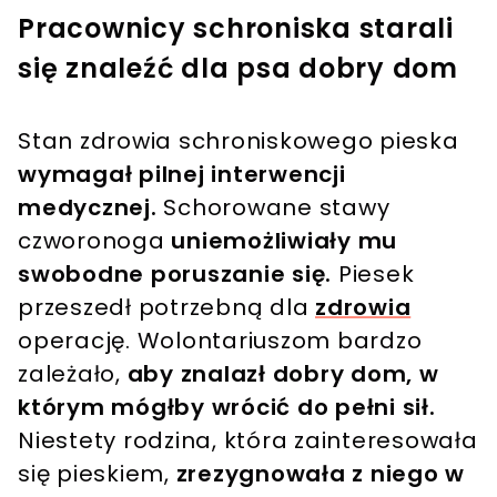
Pracownicy schroniska starali
się znaleźć dla psa dobry dom
Stan zdrowia schroniskowego pieska
wymagał pilnej interwencji
medycznej.
Schorowane stawy
czworonoga
uniemożliwiały mu
swobodne poruszanie się.
Piesek
przeszedł potrzebną dla
zdrowia
operację. Wolontariuszom bardzo
zależało,
aby znalazł dobry dom, w
którym mógłby wrócić do pełni sił.
Niestety rodzina, która zainteresowała
się pieskiem,
zrezygnowała z niego w