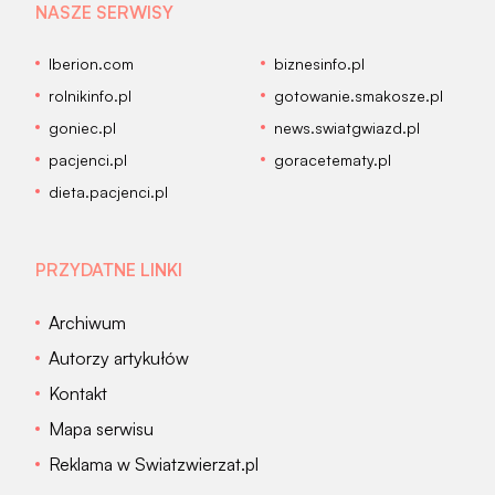
NASZE SERWISY
Iberion.com
biznesinfo.pl
rolnikinfo.pl
gotowanie.smakosze.pl
goniec.pl
news.swiatgwiazd.pl
pacjenci.pl
goracetematy.pl
dieta.pacjenci.pl
PRZYDATNE LINKI
Archiwum
Autorzy artykułów
Kontakt
Mapa serwisu
Reklama w Swiatzwierzat.pl