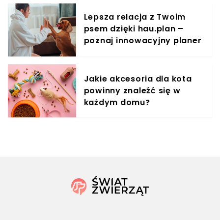
cudeńka
Lepsza relacja z Twoim
psem dzięki hau.plan –
poznaj innowacyjny planer
treningowy
Jakie akcesoria dla kota
powinny znaleźć się w
każdym domu?