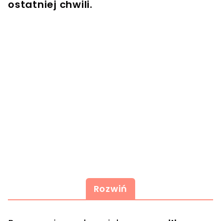
ostatniej chwili.
Rozwiń