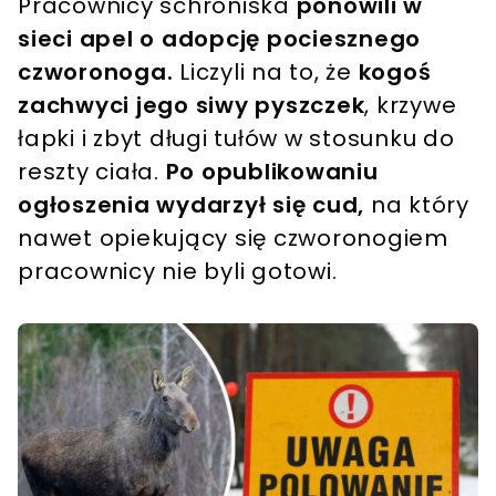
Pracownicy schroniska
ponowili w
sieci apel o adopcję pociesznego
czworonoga.
Liczyli na to, że
kogoś
zachwyci jego siwy pyszczek
, krzywe
łapki i zbyt długi tułów w stosunku do
reszty ciała.
Po opublikowaniu
ogłoszenia wydarzył się cud,
na który
nawet opiekujący się czworonogiem
pracownicy nie byli gotowi.