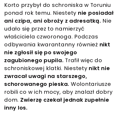
Korto przybył do schroniska w Toruniu
ponad rok temu. Niestety
nie posiadał
ani czipa, ani obroży z adresatką.
Nie
udało się przez to namierzyć
właściciela czworonoga. Podczas
odbywania kwarantanny również
nikt
nie zgłosił się po swojego
zagubionego pupila.
Trafił więc do
schroniskowej klatki. Niestety
nikt nie
zwracał uwagi na starszego,
schorowanego pieska.
Wolontariusze
robili co w ich mocy, aby znalazł dobry
dom.
Zwierzę czekał jednak zupełnie
inny los.