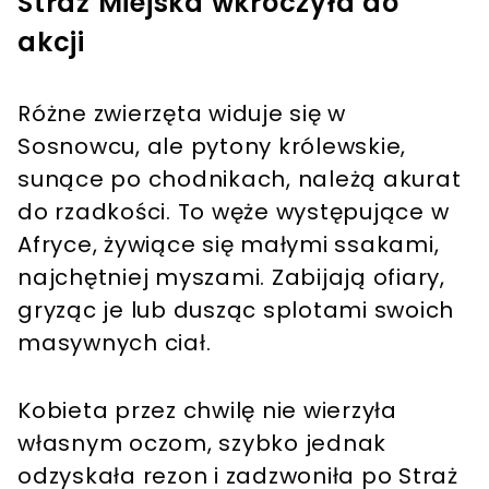
Straż Miejska wkroczyła do
akcji
Różne zwierzęta widuje się w
Sosnowcu, ale pytony królewskie,
sunące po chodnikach, należą akurat
do rzadkości. To węże występujące w
Afryce, żywiące się małymi ssakami,
najchętniej myszami. Zabijają ofiary,
gryząc je lub dusząc splotami swoich
masywnych ciał.
Kobieta przez chwilę nie wierzyła
własnym oczom, szybko jednak
odzyskała rezon i zadzwoniła po Straż