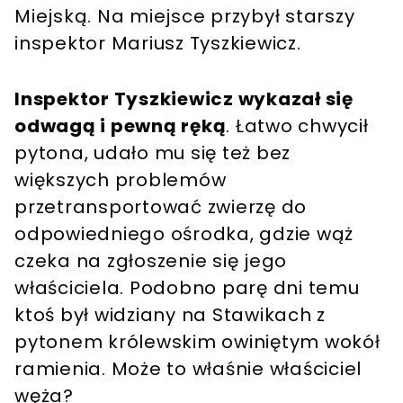
Miejską. Na miejsce przybył starszy
inspektor Mariusz Tyszkiewicz.
Inspektor Tyszkiewicz wykazał się
odwagą i pewną ręką
. Łatwo chwycił
pytona, udało mu się też bez
większych problemów
przetransportować zwierzę do
odpowiedniego ośrodka, gdzie wąż
czeka na zgłoszenie się jego
właściciela. Podobno parę dni temu
ktoś był widziany na Stawikach z
pytonem królewskim owiniętym wokół
ramienia. Może to właśnie właściciel
węża?