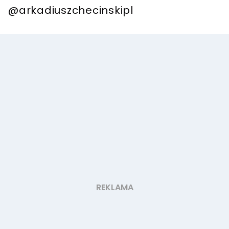
@arkadiuszchecinskipl