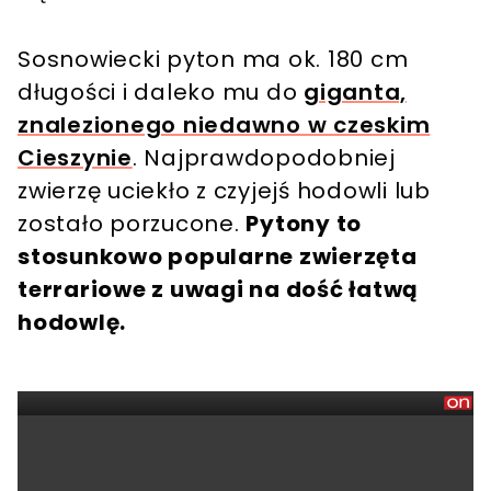
Sosnowiecki pyton ma ok. 180 cm
długości i daleko mu do
giganta,
znalezionego niedawno w czeskim
Cieszynie
. Najprawdopodobniej
zwierzę uciekło z czyjejś hodowli lub
zostało porzucone.
Pytony to
stosunkowo popularne zwierzęta
terrariowe z uwagi na dość łatwą
hodowlę.