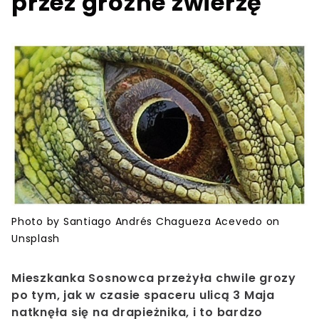
przez groźne zwierzę
Photo by Santiago Andrés Chagueza Acevedo on
Unsplash
Mieszkanka Sosnowca przeżyła chwile grozy
po tym, jak w czasie spaceru ulicą 3 Maja
natknęła się na drapieżnika, i to bardzo