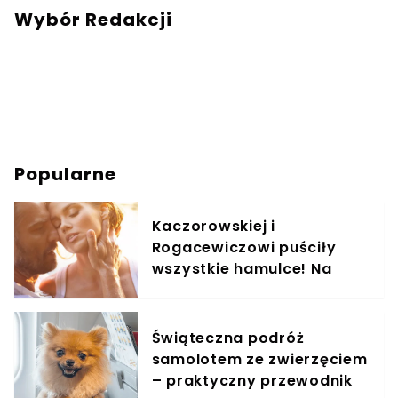
Wybór Redakcji
Popularne
Kaczorowskiej i
Rogacewiczowi puściły
wszystkie hamulce! Na
zdjęciach widać, co
wyprawiali w wodzie
Świąteczna podróż
samolotem ze zwierzęciem
– praktyczny przewodnik