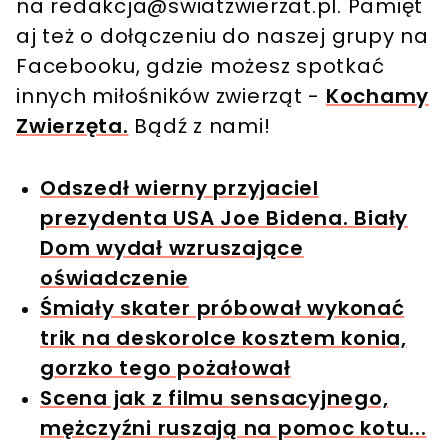
na
redakcja@swiatzwierzat.pl
. Pamięt
aj też o dołączeniu do naszej grupy na
Facebooku, gdzie możesz spotkać
innych miłośników zwierząt -
Kochamy
Zwierzęta.
Bądź z nami!
Odszedł wierny przyjaciel
prezydenta USA Joe Bidena. Biały
Dom wydał wzruszające
oświadczenie
Śmiały skater próbował wykonać
trik na deskorolce kosztem konia,
gorzko tego pożałował
Scena jak z filmu sensacyjnego,
mężczyźni ruszają na pomoc kotu...