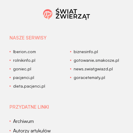
NASZE SERWISY
Iberion.com
biznesinfo.pl
rolnikinfo.pl
gotowanie.smakosze.pl
goniec.pl
news.swiatgwiazd.pl
pacjenci.pl
goracetematy.pl
dieta.pacjenci.pl
PRZYDATNE LINKI
Archiwum
Autorzy artykułów