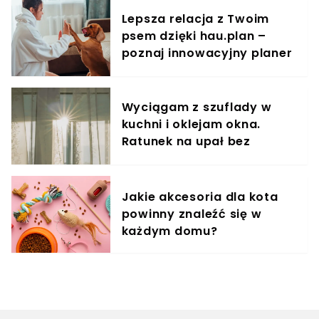
Lepsza relacja z Twoim
psem dzięki hau.plan –
poznaj innowacyjny planer
treningowy
Wyciągam z szuflady w
kuchni i oklejam okna.
Ratunek na upał bez
klimatyzacji
Jakie akcesoria dla kota
powinny znaleźć się w
każdym domu?