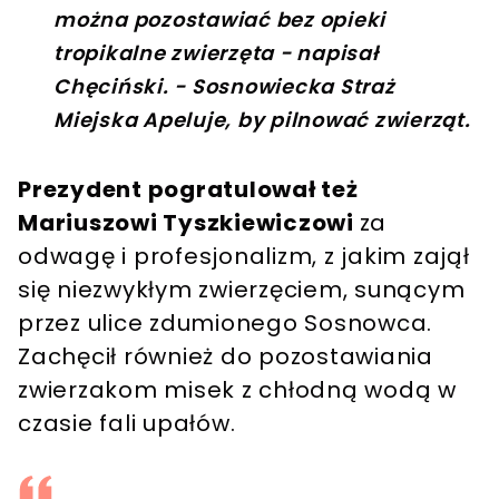
można pozostawiać bez opieki
tropikalne zwierzęta - napisał
Chęciński. - Sosnowiecka Straż
Miejska Apeluje, by pilnować zwierząt.
Prezydent pogratulował też
Mariuszowi Tyszkiewiczowi
za
odwagę i profesjonalizm, z jakim zajął
się niezwykłym zwierzęciem, sunącym
przez ulice zdumionego Sosnowca.
Zachęcił również do pozostawiania
zwierzakom misek z chłodną wodą w
czasie fali upałów.