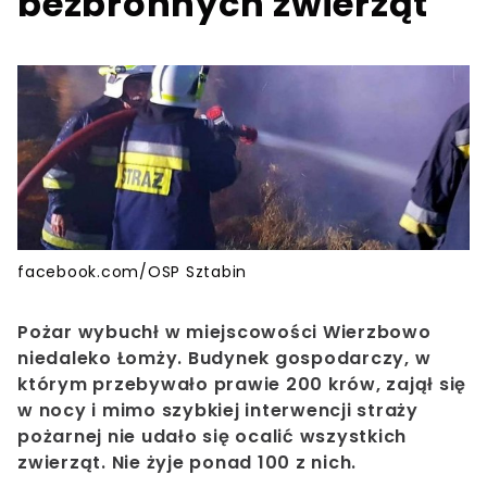
bezbronnych zwierząt
facebook.com/OSP Sztabin
Pożar
wybuchł w miejscowości Wierzbowo
niedaleko Łomży. Budynek gospodarczy, w
którym przebywało prawie 200 krów, zajął się
w nocy i mimo szybkiej interwencji straży
pożarnej nie udało się ocalić wszystkich
zwierząt. Nie żyje ponad 100 z nich.