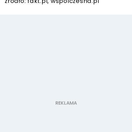
źródło: fakt.pl, wspolczesna.pl