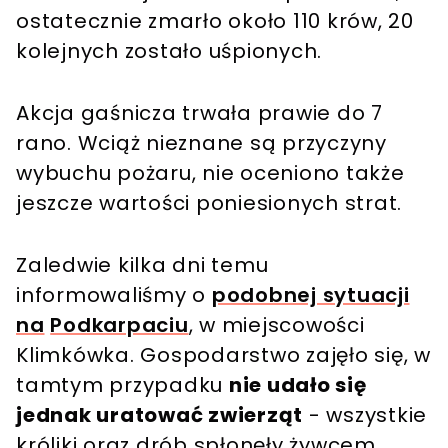
ostatecznie zmarło około 110 krów, 20
kolejnych zostało uśpionych.
Akcja gaśnicza trwała prawie do 7
rano. Wciąż nieznane są przyczyny
wybuchu pożaru, nie oceniono także
jeszcze wartości poniesionych strat.
Zaledwie kilka dni temu
informowaliśmy o
podobnej sytuacji
na
Podkarpaciu
, w miejscowości
Klimkówka. Gospodarstwo zajęło się, w
tamtym przypadku
nie udało się
jednak uratować zwierząt
- wszystkie
króliki oraz drób spłonęły żywcem,