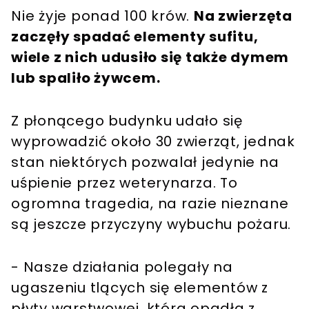
Nie żyje ponad 100 krów.
Na zwierzęta
zaczęły spadać elementy sufitu,
wiele z nich udusiło się także dymem
lub spaliło żywcem.
Z płonącego budynku udało się
wyprowadzić około 30 zwierząt, jednak
stan niektórych pozwalał jedynie na
uśpienie przez weterynarza. To
ogromna tragedia, na razie nieznane
są jeszcze przyczyny wybuchu pożaru.
- Nasze działania polegały na
ugaszeniu tlących się elementów z
płyty warstwowej, która opadła z