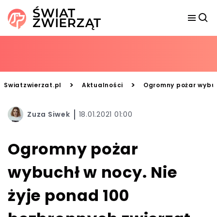
>
>
Swiatzwierzat.pl
Aktualności
Ogromny pożar wybuch
Zuza Siwek
18.01.2021 01:00
Ogromny pożar
wybuchł w nocy. Nie
żyje ponad 100