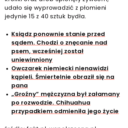
udało się wyprowadzić z płomieni
jedynie 15 z 40 sztuk bydła.
Ksiądz ponownie stanie przed
sądem. Chodzi o znęcanie nad
psem, wcześniej został
uniewinniony
Owczarek niemiecki nienawidzi
kąpieli. Śmiertelnie obraził się na
pana
„Groźny” mężczyzna był załamany
po rozwodzie. Chihuahua
przypadkiem odmieniła jego życie