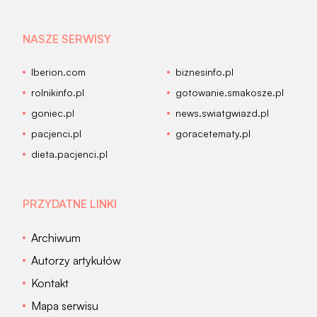
NASZE SERWISY
Iberion.com
biznesinfo.pl
rolnikinfo.pl
gotowanie.smakosze.pl
goniec.pl
news.swiatgwiazd.pl
pacjenci.pl
goracetematy.pl
dieta.pacjenci.pl
PRZYDATNE LINKI
Archiwum
Autorzy artykułów
Kontakt
Mapa serwisu