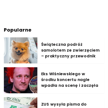
Popularne
Świąteczna podróż
samolotem ze zwierzęciem
– praktyczny przewodnik
Eks Wiśniewskiego w
środku koncertu nagle
wpadła na scenę i zaczęła
krzyczeć. Publika zamarła
ZUS wysyła pisma do