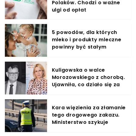
Polaków. Chodzi o ważne
ulgi od opłat
5 powodów, dla których
mleko i produkty mleczne
powinny być stałym
elementem diety roczniaka
Kuligowska o walce
Morozowskiego z chorobą.
Ujawniła, co działo się za
kulisami
Kara więzienia za złamanie
tego drogowego zakazu.
Ministerstwo szykuje
nowelizację