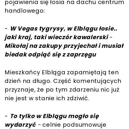
pojawienia się łosia na dachu centrum
handlowego:
-
W Vegas tygrysy, w Elblągu łosie..
jaki kraj, taki wieczór kawalerski
-
Mikołaj na zakupy przyjechał i musiał
biedak odpiąć się z zaprzęgu
Mieszkańcy Elbląga zapamiętają ten
dzień na długo. Część komentujących
przyznaje, że po tym zdarzeniu nic już
nie jest w stanie ich zdziwić.
-
To tylko w Elblągu mogło się
wydarzyć
-
celnie podsumowuje