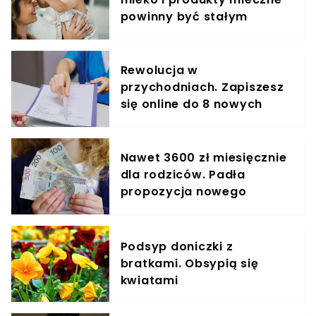
powinny być stałym
elementem diety roczniaka
Rewolucja w
przychodniach. Zapiszesz
się online do 8 nowych
specjalistów
Nawet 3600 zł miesięcznie
dla rodziców. Padła
propozycja nowego
świadczenia zamiast 800+
Podsyp doniczki z
bratkami. Obsypią się
kwiatami