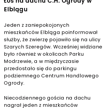
Łoś na dachu C.H. Ogrody w
Elblągu
Jeden z zaniepokojonych
mieszkańców Elbląga poinformował
służby, że zwierzę pojawiło się na ulicy
Szarych Szeregów. Wcześniej widziane
było również w okolicach Parku
Modrzewie, a w międzyczasie
przedostało się do parkingu
podziemnego Centrum Handlowego
Ogrody.
Niecodziennego gościa na dachu
nagrał jeden z mieszkańców