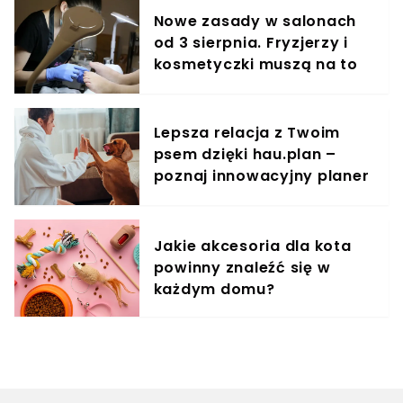
Nowe zasady w salonach
od 3 sierpnia. Fryzjerzy i
kosmetyczki muszą na to
uważać
Lepsza relacja z Twoim
psem dzięki hau.plan –
poznaj innowacyjny planer
treningowy
Jakie akcesoria dla kota
powinny znaleźć się w
każdym domu?