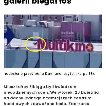
galerii biegał łoś
nadesłane przez pana Damiana, czytelnika portElu
Mieszkańcy Elbląga byli świadkami
niecodziennych scen. We wtorek, 26 kwietnia
na dachu jednego z tamtejszych centrum
handlowych zauważono łosia. Zdarzenie