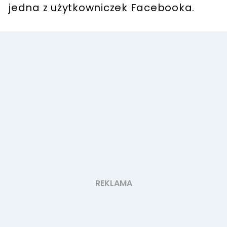
jedna z użytkowniczek Facebooka.