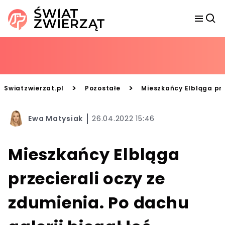
>
>
Swiatzwierzat.pl
Pozostałe
Mieszkańcy Elbląga prze
Ewa Matysiak
26.04.2022 15:46
Mieszkańcy Elbląga
przecierali oczy ze
zdumienia. Po dachu