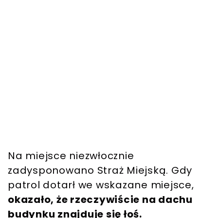
Na miejsce niezwłocznie
zadysponowano Straż Miejską. Gdy
patrol dotarł we wskazane miejsce,
okazało, że rzeczywiście na dachu
budynku znajduje się łoś.