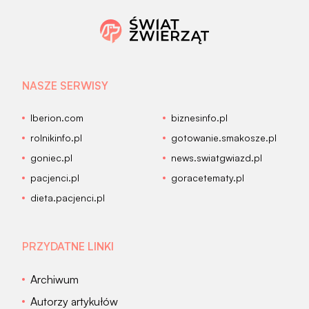
NASZE SERWISY
Iberion.com
biznesinfo.pl
rolnikinfo.pl
gotowanie.smakosze.pl
goniec.pl
news.swiatgwiazd.pl
pacjenci.pl
goracetematy.pl
dieta.pacjenci.pl
PRZYDATNE LINKI
Archiwum
Autorzy artykułów