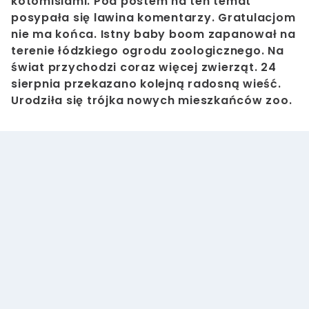
kotomisiami.
Pod postem na ten temat
posypała się lawina komentarzy. Gratulacjom
nie ma końca.
Istny baby boom zapanował na
terenie łódzkiego ogrodu zoologicznego. Na
świat przychodzi coraz więcej zwierząt. 24
sierpnia przekazano kolejną radosną wieść.
Urodziła się trójka nowych mieszkańców zoo.