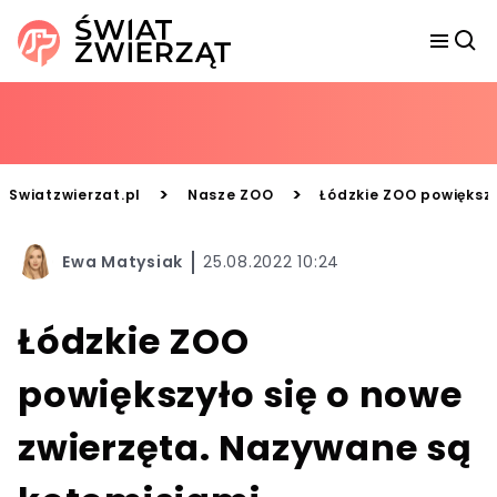
>
>
Swiatzwierzat.pl
Nasze ZOO
Łódzkie ZOO powiększy
Ewa Matysiak
25.08.2022 10:24
Łódzkie ZOO
powiększyło się o nowe
zwierzęta. Nazywane są