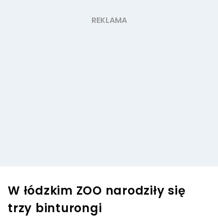
W łódzkim ZOO narodziły się
trzy binturongi