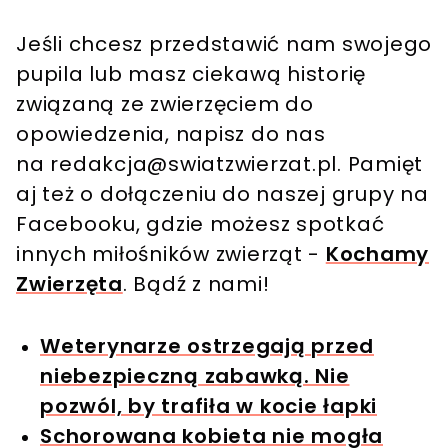
Jeśli chcesz przedstawić nam swojego
pupila lub masz ciekawą historię
związaną ze zwierzęciem do
opowiedzenia, napisz do nas
na
redakcja@swiatzwierzat.pl
. Pamięt
aj też o dołączeniu do naszej grupy na
Facebooku, gdzie możesz spotkać
innych miłośników zwierząt -
Kochamy
Zwierzęta
. Bądź z nami!
Weterynarze ostrzegają przed
niebezpieczną zabawką. Nie
pozwól, by trafiła w kocie łapki
Schorowana kobieta nie mogła