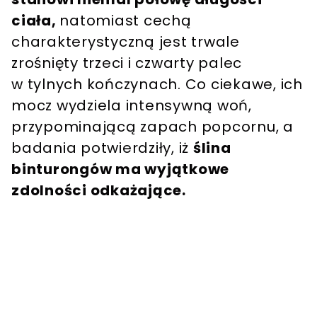
ciała,
natomiast cechą
charakterystyczną jest trwale
zrośnięty trzeci i czwarty palec
w tylnych kończynach. Co ciekawe, ich
mocz wydziela intensywną woń,
przypominającą zapach popcornu, a
badania potwierdziły, iż
ślina
binturongów ma wyjątkowe
zdolności odkażające.