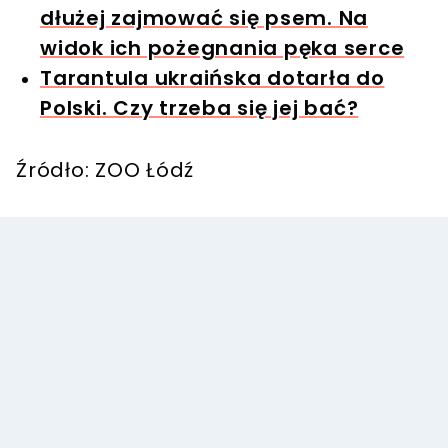
dłużej zajmować się psem. Na
widok ich pożegnania pęka serce
Tarantula ukraińska dotarła do
Polski. Czy trzeba się jej bać?
Źródło: ZOO Łódź