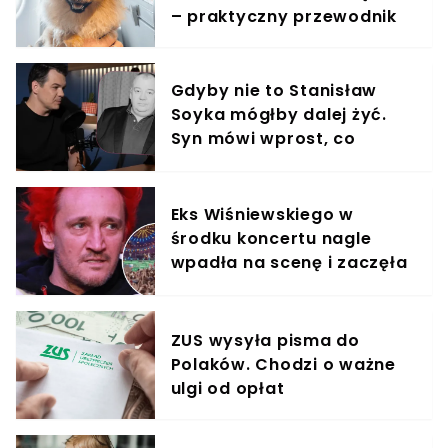
– praktyczny przewodnik
Gdyby nie to Stanisław
Soyka mógłby dalej żyć.
Syn mówi wprost, co
doprowadziło do tragedii
Eks Wiśniewskiego w
środku koncertu nagle
wpadła na scenę i zaczęła
krzyczeć. Publika zamarła
ZUS wysyła pisma do
Polaków. Chodzi o ważne
ulgi od opłat