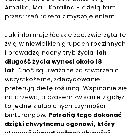
Amalka, Mai i Koralina - dzielą tam
przestrzeń razem z myszojeleniem.
Jak informuje łódzkie zoo, zwierzęta te
żyją w niewielkich grupach rodzinnych
i prowadzą nocny tryb życia.
Ich
długość życia wynosi około 18
lat
. Choć są uważane za stworzenia
wszystkożerne, zdecydowanie
preferują dietę roślinną. Wspinanie się
na drzewa, a czasem zwisanie z gałęzi
to jedne z ulubionych czynności
binturongów.
Potrafią tego dokonać
dzięki chwytnemu ogonowi, który
stanowi niemal połowę długości