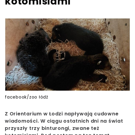
kotomisiami
facebook/zoo łódź
Z Orientarium w Łodzi napływają cudowne
wiadomości. W ciągu ostatnich dni na świat
przyszły trzy binturongi, zwane też