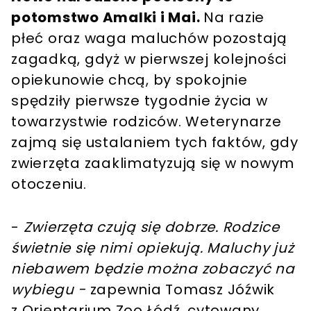
potomstwo Amalki i Mai.
Na razie
płeć oraz waga maluchów pozostają
zagadką, gdyż w pierwszej kolejności
opiekunowie chcą, by spokojnie
spędziły pierwsze tygodnie życia w
towarzystwie rodziców. Weterynarze
zajmą się ustalaniem tych faktów, gdy
zwierzęta zaaklimatyzują się w nowym
otoczeniu.
-
Zwierzęta czują się dobrze. Rodzice
świetnie się nimi opiekują. Maluchy już
niebawem będzie można zobaczyć na
wybiegu -
zapewnia Tomasz Jóźwik
z Orientarium Zoo Łódź, cytowany