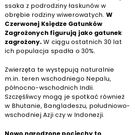
ssaka z podrodziny łaskunów w
obrębie rodziny wiwerowatych.
W
Czerwonej Księdze Gatunków
Zagrożonych figurują jako gatunek
zagrożony.
W ciągu ostatnich 30 lat
ich populacja spadła o 30%.
Zwierzęta te występują naturalnie
m.in. teren wschodniego Nepalu,
północno-wschodnich Indii.
Szczęśliwcy mogą je spotkać również
w Bhutanie, Bangladeszu, południowo-
wschodniej Azji czy w Indonezji.
Nowo narodzone pociechy to