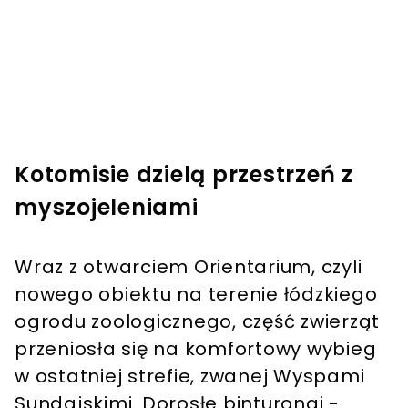
Kotomisie dzielą przestrzeń z
myszojeleniami
Wraz z otwarciem Orientarium, czyli
nowego obiektu na terenie łódzkiego
ogrodu zoologicznego, część zwierząt
przeniosła się na komfortowy wybieg
w ostatniej strefie, zwanej Wyspami
Sundajskimi. Dorosłe binturongi -