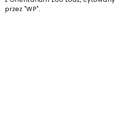
przez "WP".