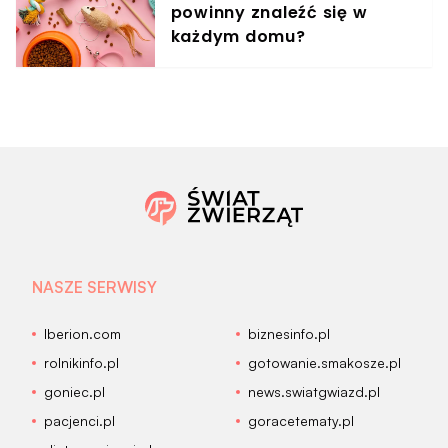
powinny znaleźć się w
każdym domu?
NASZE SERWISY
Iberion.com
biznesinfo.pl
rolnikinfo.pl
gotowanie.smakosze.pl
goniec.pl
news.swiatgwiazd.pl
pacjenci.pl
goracetematy.pl