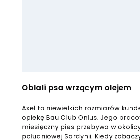
Oblali psa wrzącym olejem
Axel to niewielkich rozmiarów kund
opiekę Bau Club Onlus. Jego pracown
miesięczny pies przebywa w okolicy 
południowej Sardynii. Kiedy zobaczy