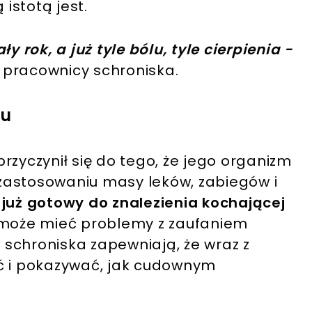
 istotą jest.
y rok, a już tyle bólu, tyle cierpienia -
m pracownicy schroniska.
mu
rzyczynił się do tego, że jego organizm
o zastosowaniu masy leków, zabiegów i
t już gotowy do znalezienia kochającej
u może mieć problemy z zaufaniem
schroniska zapewniają, że wraz z
ać i pokazywać, jak cudownym