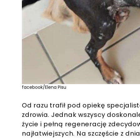
facebook/Elena Pisu
Od razu trafił pod opiekę specjali
zdrowia. Jednak wszyscy doskonale
życie i pełną regenerację zdecydo
najłatwiejszych. Na szczęście z dn