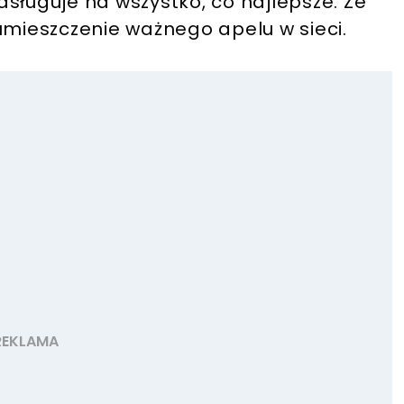
zasługuje na wszystko, co najlepsze. Ze
umieszczenie ważnego apelu w sieci.