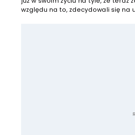
już w swoim życiu na tyle, że teraz 
względu na to, zdecydowali się na 