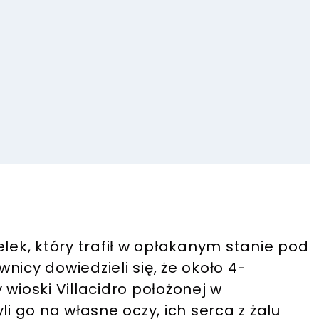
elek, który trafił w opłakanym stanie pod
icy dowiedzieli się, że około 4-
wioski Villacidro położonej w
li go na własne oczy, ich serca z żalu