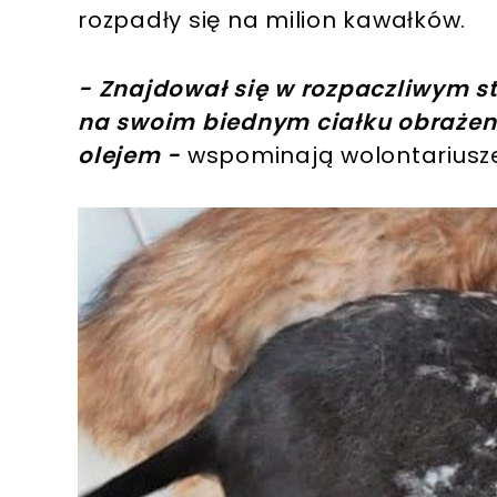
rozpadły się na milion kawałków.
- Znajdował się w rozpaczliwym st
na swoim biednym ciałku obraż
olejem -
wspominają wolontariusz