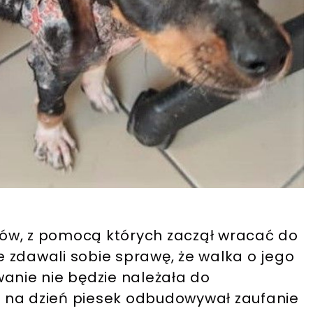
stów, z pomocą których zaczął wracać do
 zdawali sobie sprawę, że walka o jego
wanie nie będzie należała do
ia na dzień piesek odbudowywał zaufanie