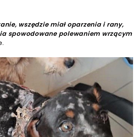
anie, wszędzie miał oparzenia i rany,
enia spowodowane polewaniem wrzącym
e.