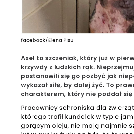
facebook/Elena Pisu
Axel to szczeniak, który już w pi
krzywdy z ludzkich rąk. Nieprzejm
postanowili się go pozbyć jak niep
wykazał siłę, by dalej żyć. To pr
charakterem, który nie poddał się
Pracownicy schroniska dla zwierząt
którego trafił kundelek w typie ja
gorącym oleju, nie mają najmniejs