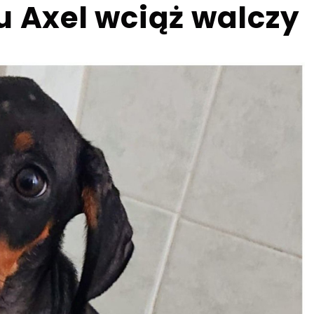
u Axel wciąż walczy