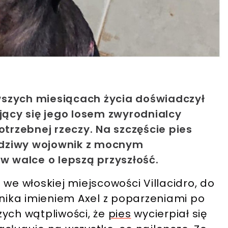
erwszych miesiącach życia doświadczył
ujący się jego losem zwyrodnialcy
otrzebnej rzeczy. Na szczęście pies
awdziwy wojownik z mocnym
 w walce o lepszą przyszłość.
 we włoskiej miejscowości Villacidro, do
mnika imieniem Axel z poparzeniami po
zych wątpliwości, że
pies
wycierpiał się