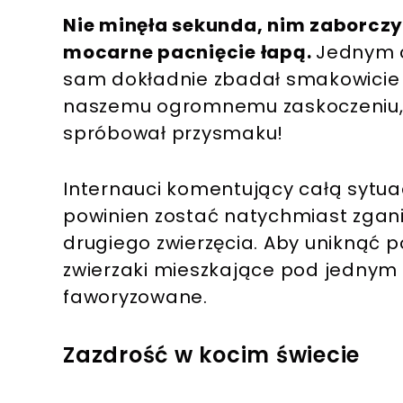
Nie minęła sekunda, nim zaborczy 
mocarne pacnięcie łapą.
Jednym c
sam dokładnie zbadał smakowicie 
naszemu ogromnemu zaskoczeniu, fi
spróbował przysmaku!
Internauci komentujący całą sytua
powinien zostać natychmiast zga
drugiego zwierzęcia. Aby uniknąć p
zwierzaki mieszkające pod jednym
faworyzowane.
Zazdrość w kocim świecie