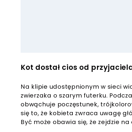
Kot dostał cios od przyjaciel
Na klipie udostępnionym w sieci wi
zwierzaka o szarym futerku. Podcz
obwąchuje poczęstunek, trójkolor
się to, że kobieta zwraca uwagę głó
Być może obawia się, że zejdzie na