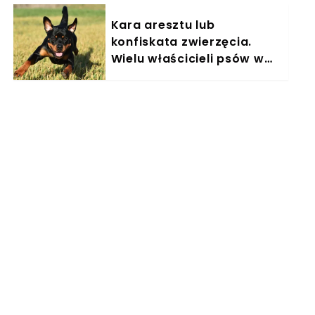
Kara aresztu lub
konfiskata zwierzęcia.
Wielu właścicieli psów w
Polsce nieświadomie łamie
prawo