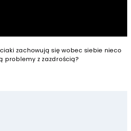
iaki zachowują się wobec siebie nieco
ją problemy z zazdrością?