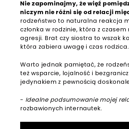
Nie zapominajmy, że więź pomię
niczym nie różni się od relacji m
rodzeństwo to naturalna reakcja m
członka w rodzinie, która z czasem
agresji. Brat czy siostra to wszak
która zabiera uwagę i czas rodzica
Warto jednak pamiętać, że rodzeństw
też wsparcie, lojalność i bezgrani
jedynakiem z pewnością doskonale 
-
Idealne podsumowanie mojej relacj
rozbawionych internautek.