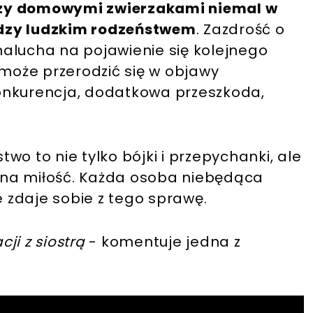
dzy domowymi zwierzakami niemal w
iędzy ludzkim rodzeństwem
. Zazdrość o
alucha na pojawienie się kolejnego
 może przerodzić się w objawy
 konkurencja, dodatkowa przeszkoda,
.
o to nie tylko bójki i przepychanki, ale
czna miłość. Każda osoba niebędąca
zdaje sobie z tego sprawę.
i z siostrą
- komentuje jedna z