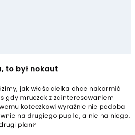
a, to był nokaut
dzimy, jak właścicielka chce nakarmić
as gdy mruczek z zainteresowaniem
owemu koteczkowi wyraźnie nie podoba
wnie na drugiego pupila, a nie na niego.
 drugi plan?