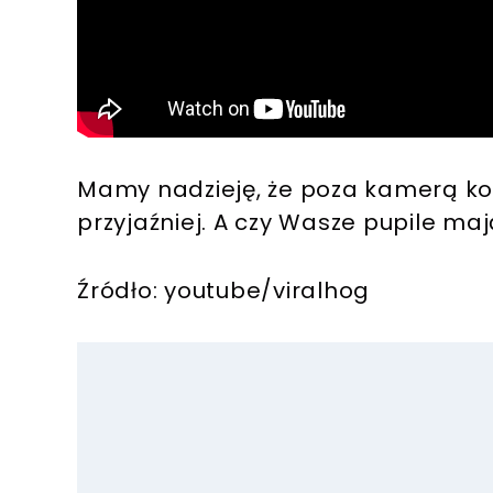
Mamy nadzieję, że poza kamerą koc
przyjaźniej. A czy Wasze pupile ma
Źródło: youtube/viralhog