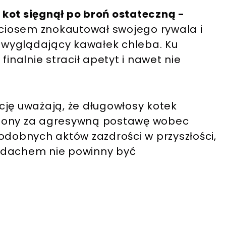
kot sięgnął po broń ostateczną -
iosem znokautował swojego rywala i
wyglądający kawałek chleba. Ku
nalnie stracił apetyt i nawet nie
cję uważają, że długowłosy kotek
niony za agresywną postawę wobec
odobnych aktów zazdrości w przyszłości,
 dachem nie powinny być