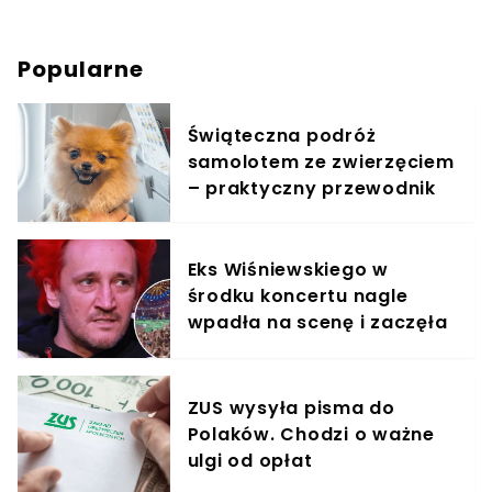
Popularne
Świąteczna podróż
samolotem ze zwierzęciem
– praktyczny przewodnik
Eks Wiśniewskiego w
środku koncertu nagle
wpadła na scenę i zaczęła
krzyczeć. Publika zamarła
ZUS wysyła pisma do
Polaków. Chodzi o ważne
ulgi od opłat