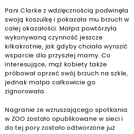
Pani Clarke z wdzięcznością podwinęła
swoją koszulkę i pokazała mu brzuch w
całej okazałości. Małpa powtórzyła
wykonywaną czynność jeszcze
kilkakrotnie, jak gdyby chciała wyrazić
wsparcie dla przyszłej mamy. Co
interesujące, mąż kobiety także
próbował oprzeć swój brzuch na szkle,
jednak małpa całkowicie go
zignorowała.
Nagranie ze wzruszającego spotkania
w ZOO zostało opublikowane w sieci i
do tej pory zostało odtworzone już