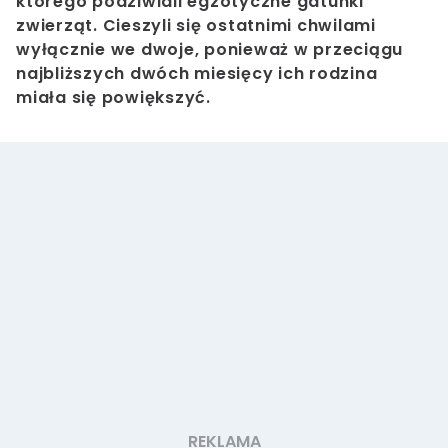
którego podziwiali egzotyczne gatunki
zwierząt. Cieszyli się ostatnimi chwilami
wyłącznie we dwoje, ponieważ w przeciągu
najbliższych dwóch miesięcy ich rodzina
miała się powiększyć.