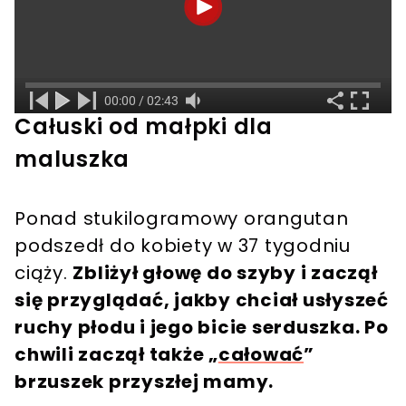
Całuski od małpki dla
maluszka
Ponad stukilogramowy orangutan
podszedł do kobiety w 37 tygodniu
ciąży.
Zbliżył głowę do szyby i zaczął
się przyglądać, jakby chciał usłyszeć
ruchy płodu i jego bicie serduszka. Po
chwili zaczął także „
całować
”
brzuszek przyszłej mamy.