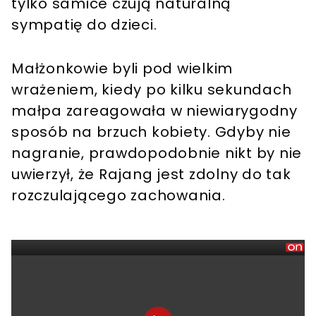
tylko samice czują naturalną
sympatię do dzieci.
Małżonkowie byli pod wielkim
wrażeniem, kiedy po kilku sekundach
małpa zareagowała w niewiarygodny
sposób na brzuch kobiety. Gdyby nie
nagranie, prawdopodobnie nikt by nie
uwierzył, że Rajang jest zdolny do tak
rozczulającego zachowania.