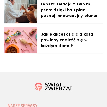
Lepsza relacja z Twoim
psem dzięki hau.plan –
poznaj innowacyjny planer
treningowy
Jakie akcesoria dla kota
powinny znaleźć się w
każdym domu?
NASZE SERWISY