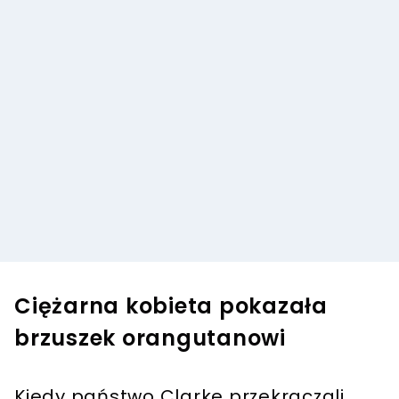
Ciężarna kobieta pokazała
brzuszek orangutanowi
Kiedy państwo Clarke przekraczali