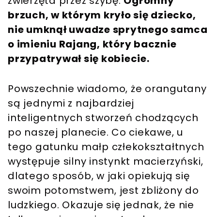
zwierzęta przez szybę.
Ogromny
brzuch, w którym kryło się dziecko,
nie umknął uwadze sprytnego samca
o imieniu Rajang, który bacznie
przypatrywał się kobiecie.
Powszechnie wiadomo, że orangutany
są jednymi z najbardziej
inteligentnych stworzeń chodzących
po naszej planecie. Co ciekawe, u
tego gatunku małp człekokształtnych
występuje silny instynkt macierzyński,
dlatego sposób, w jaki opiekują się
swoim potomstwem, jest zbliżony do
ludzkiego. Okazuje się jednak, że nie