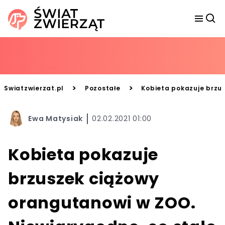
>
>
Swiatzwierzat.pl
Pozostałe
Kobieta pokazuje brzus
Ewa Matysiak
02.02.2021 01:00
Kobieta pokazuje
brzuszek ciążowy
orangutanowi w ZOO.