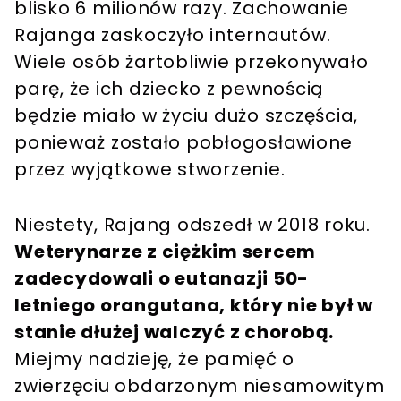
blisko 6 milionów razy. Zachowanie
Rajanga zaskoczyło internautów.
Wiele osób żartobliwie przekonywało
parę, że ich dziecko z pewnością
będzie miało w życiu dużo szczęścia,
ponieważ zostało pobłogosławione
przez wyjątkowe stworzenie.
Niestety, Rajang odszedł w 2018 roku.
Weterynarze z ciężkim sercem
zadecydowali o eutanazji 50-
letniego orangutana, który nie był w
stanie dłużej walczyć z chorobą.
Miejmy nadzieję, że pamięć o
zwierzęciu obdarzonym niesamowitym