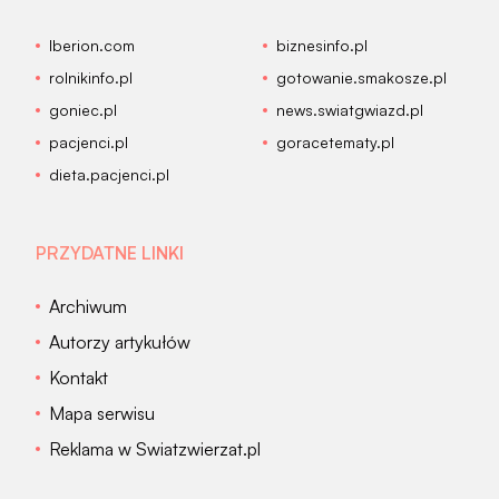
Iberion.com
biznesinfo.pl
rolnikinfo.pl
gotowanie.smakosze.pl
goniec.pl
news.swiatgwiazd.pl
pacjenci.pl
goracetematy.pl
dieta.pacjenci.pl
PRZYDATNE LINKI
Archiwum
Autorzy artykułów
Kontakt
Mapa serwisu
Reklama w Swiatzwierzat.pl