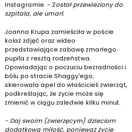
Instagramie. - Z
ostał przewieziony do
szpitala, ale umarł.
Joanna Krupa zamieściła w poście
kolaż zdjęć oraz wideo
przedstawiające zabawę zmarłego
pupila z resztą rodzeństwa.
Opowiadając o poczuciu bezradności i
bólu po stracie Shaggy'ego,
skierowała apel do właścicieli zwierząt,
podkreślając, że życie może się
zmienić w ciągu zaledwie kilku minut.
- Daj swoim (zwierzęcym) dzieciom
dodatkową miłość, ponieważ życie