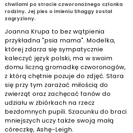
chwilami po stracie czworonożnego członka
rodziny. Jej pies o imieniu Shaggy został
zagryziony.
Joanna Krupa to bez wątpienia
przykładna "psia mama". Modelka,
której zdarza się sympatycznie
kaleczyć język polski, ma w swoim
domu liczną gromadkę czworonogów,
z którą chętnie pozuje do zdjęć. Stara
się przy tym zarażać miłością do
zwierząt oraz zachęcać fanów do
udziału w zbiórkach na rzecz
bezdomnych pupili. Szacunku do braci
mniejszych uczy także swoją małą
córeczkę, Ashę-Leigh.