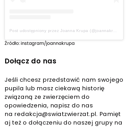
Post udostępniony przez Joanna Krupa (@joannakrupa)
Źródło: instagram/joannakrupa
Dołącz do nas
Jeśli chcesz przedstawić nam swojego
pupila lub masz ciekawą historię
związaną ze zwierzęciem do
opowiedzenia, napisz do nas
na
redakcja@swiatzwierzat.pl
. Pamięt
aj też o dołączeniu do naszej grupy na