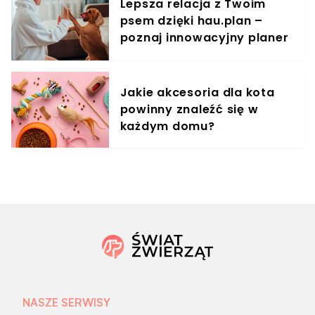
Lepsza relacja z Twoim
psem dzięki hau.plan –
poznaj innowacyjny planer
treningowy
Jakie akcesoria dla kota
powinny znaleźć się w
każdym domu?
NASZE SERWISY