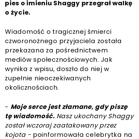
pies o imieniu Shaggy przegrał walkę
o życie.
Wiadomość o tragicznej śmierci
czworonożnego przyjaciela została
przekazana za pośrednictwem
mediów społecznościowych. Jak
wynika z wpisu, doszło do niej w
zupełnie nieoczekiwanych
okolicznościach.
-
Moje serce jest złamane, gdy piszę
tę wiadomość.
Nasz ukochany Shaggy
został wczoraj zaatakowany przez
kojota -
poinformowała celebrytka na