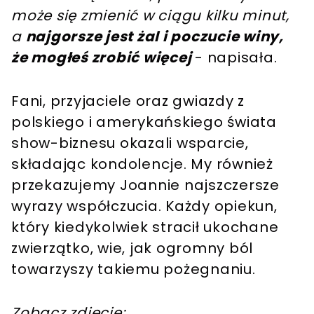
może się zmienić w ciągu kilku minut,
a
najgorsze jest żal i poczucie winy,
że mogłeś zrobić więcej
- napisała.
Fani, przyjaciele oraz gwiazdy z
polskiego i amerykańskiego świata
show-biznesu okazali wsparcie,
składając kondolencje. My również
przekazujemy Joannie najszczersze
wyrazy współczucia. Każdy opiekun,
który kiedykolwiek stracił ukochane
zwierzątko, wie, jak ogromny ból
towarzyszy takiemu pożegnaniu.
Zobacz zdjęcie: