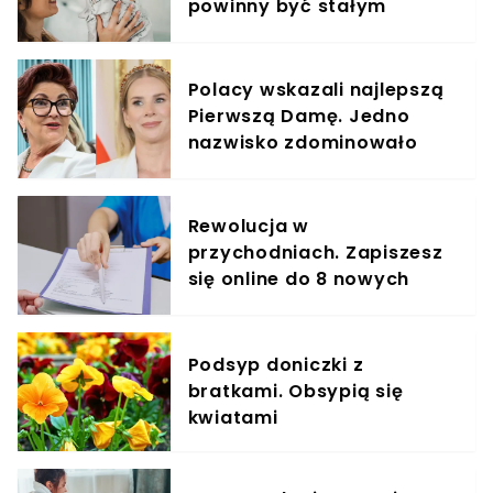
powinny być stałym
elementem diety roczniaka
Polacy wskazali najlepszą
Pierwszą Damę. Jedno
nazwisko zdominowało
ranking
Rewolucja w
przychodniach. Zapiszesz
się online do 8 nowych
specjalistów
Podsyp doniczki z
bratkami. Obsypią się
kwiatami