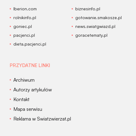
Iberion.com
biznesinfo.pl
rolnikinfo.pl
gotowanie.smakosze.pl
goniec.pl
news.swiatgwiazd.pl
pacjenci.pl
goracetematy.pl
dieta.pacjenci.pl
PRZYDATNE LINKI
Archiwum
Autorzy artykułów
Kontakt
Mapa serwisu
Reklama w Swiatzwierzat.pl