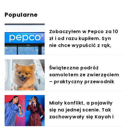
Popularne
Zobaczyłem w Pepco za 10
zł i od razu kupiłem. Syn
nie chce wypuścić z rąk,
jest zachwycony
Świąteczna podróż
samolotem ze zwierzęciem
– praktyczny przewodnik
Miały konflikt, a pojawiły
się na jednej scenie. Tak
zachowywały się Kayah i
Viki Gabor