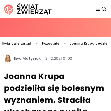
>
>
Swiatzwierzat.pl
Pozostałe
Joanna Krupa podzielił
Ewa Matysiak
21.12.2021 01:00
Joanna Krupa
podzieliła się bolesnym
wyznaniem. Straciła