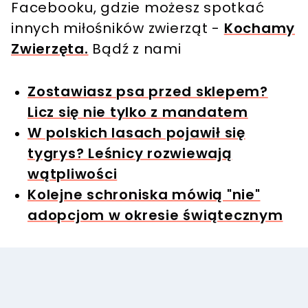
Facebooku, gdzie możesz spotkać
innych miłośników zwierząt -
Kochamy
Zwierzęta.
Bądź z nami
Zostawiasz psa przed sklepem?
Licz się nie tylko z mandatem
W polskich lasach pojawił się
tygrys? Leśnicy rozwiewają
wątpliwości
Kolejne schroniska mówią "nie"
adopcjom w okresie świątecznym