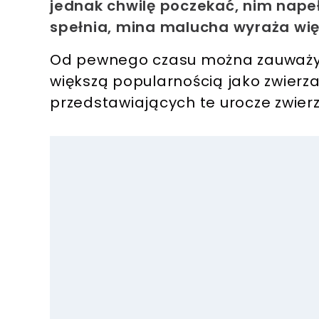
jednak chwilę poczekać, nim napeł
spełnia, mina malucha wyraża więc
Od pewnego czasu można zauważy
większą popularnością jako zwierza
przedstawiających te urocze zwierz