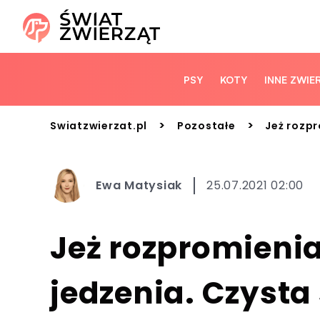
PSY
KOTY
INNE ZWIE
>
>
Swiatzwierzat.pl
Pozostałe
Jeż rozpr
Ewa Matysiak
25.07.2021 02:00
Jeż rozpromienia
jedzenia. Czysta