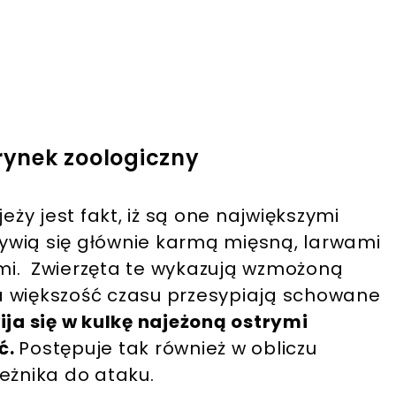
 rynek zoologiczny
y jest fakt, iż są one największymi
ywią się głównie karmą mięsną, larwami
mi. Zwierzęta te wykazują wzmożoną
a większość czasu przesypiają schowane
ija się w kulkę najeżoną ostrymi
ć.
Postępuje tak również w obliczu
eżnika do ataku.