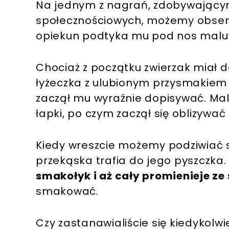
Na jednym z nagrań, zdobywający
społecznościowych, możemy obser
opiekun podtyka mu pod nos malut
Chociaż z początku zwierzak miał 
łyżeczka z ulubionym przysmakiem 
zaczął mu wyraźnie dopisywać. Mal
łapki, po czym zaczął się oblizywać 
Kiedy wreszcie możemy podziwiać s
przekąska trafia do jego pyszczka
smakołyk i aż cały promienieje ze
smakować.
Czy zastanawialiście się kiedykolw