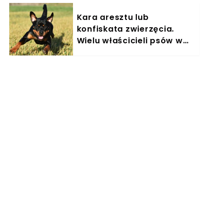
Kara aresztu lub
konfiskata zwierzęcia.
Wielu właścicieli psów w
Polsce nieświadomie łamie
prawo