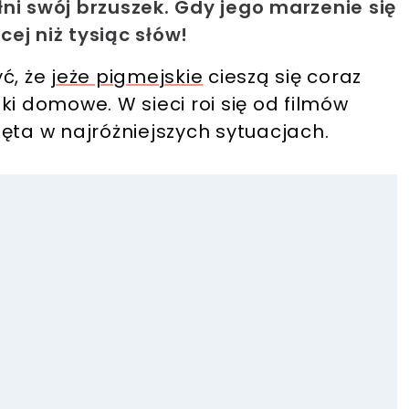
ni swój brzuszek. Gdy jego marzenie się
ej niż tysiąc słów!
ć, że
jeże pigmejskie
cieszą się coraz
ki domowe. W sieci roi się od filmów
ęta w najróżniejszych sytuacjach.