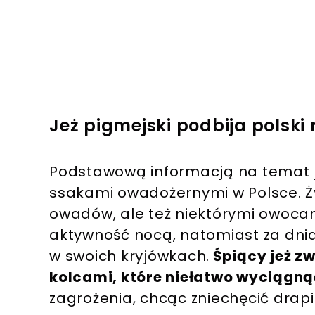
Jeż pigmejski podbija polski
Podstawową informacją na temat jeż
ssakami owadożernymi w Polsce. Ż
owadów, ale też niektórymi owoca
aktywność nocą, natomiast za dni
w swoich kryjówkach.
Śpiący jeż zw
kolcami, które niełatwo wyciągną
zagrożenia, chcąc zniechęcić drapi