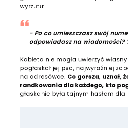
wyrzutu:
- Po co umieszczasz swój numer
odpowiadasz na wiadomości?
Kobieta nie mogła uwierzyć własn
pogłaskał jej psa, najwyraźniej za
na adresówce.
Co gorsza, uznał, 
randkowania dla każdego, kto po
głaskanie była tajnym hasłem dla