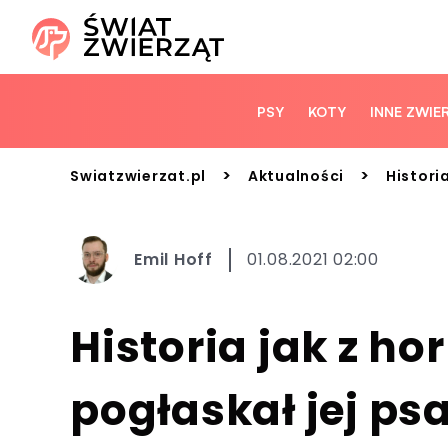
PSY
KOTY
INNE ZWIE
>
>
Swiatzwierzat.pl
Aktualności
Histori
Emil Hoff
01.08.2021 02:00
Historia jak z ho
pogłaskał jej psa