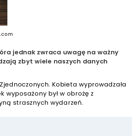
t.com
która jednak zwraca uwagę na ważny
dzają zbyt wiele naszych danych
 Zjednoczonych. Kobieta wyprowadzała
ek wyposażony był w obrożę z
zyną strasznych wydarzeń.