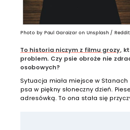
Photo by Paul Garaizar on Unsplash / Reddi
To historia niczym z filmu grozy
, 
problem. Czy psie obroże nie zdra
osobowych?
Sytuacja miała miejsce w Stanach
psa w piękny słoneczny dzień. Pies
adresówką.
To ona stała się przyc