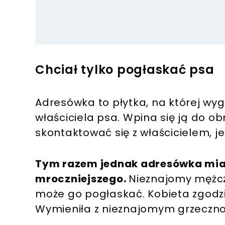
Chciał tylko pogłaskać psa
Adresówka to płytka, na której 
właściciela psa. Wpina się ją do o
skontaktować się z właścicielem, jeśl
Tym razem jednak adresówka miał
mroczniejszego.
Nieznajomy mężczy
może go pogłaskać. Kobieta zgodził
Wymieniła z nieznajomym grzeczności