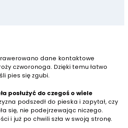
wygrawerowano dane kontaktowe
broży czworonoga. Dzięki temu łatwo
i pies się zgubi.
a posłużyć do czegoś o wiele
zna podszedł do pieska i zapytał, czy
a się, nie podejrzewając niczego.
 i już po chwili szła w swoją stronę.