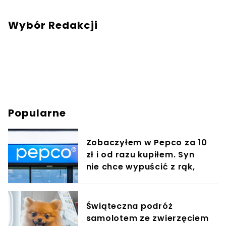
Wybór Redakcji
Popularne
Zobaczyłem w Pepco za 10
zł i od razu kupiłem. Syn
nie chce wypuścić z rąk,
jest zachwycony
Świąteczna podróż
samolotem ze zwierzęciem