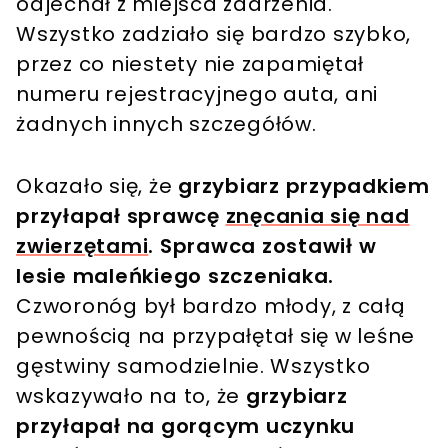
odjechał z miejsca zdarzenia.
Wszystko zadziało się bardzo szybko,
przez co niestety nie zapamiętał
numeru rejestracyjnego auta, ani
żadnych innych szczegółów.
Okazało się, że
grzybiarz przypadkiem
przyłapał sprawcę
znęcania się nad
zwierzętami
. Sprawca zostawił w
lesie maleńkiego szczeniaka.
Czworonóg był bardzo młody, z całą
pewnością na przypałętał się w leśne
gęstwiny samodzielnie. Wszystko
wskazywało na to, że
grzybiarz
przyłapał na gorącym uczynku