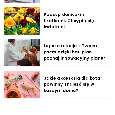
specjalistów
Podsyp doniczki z
bratkami. Obsypią się
kwiatami
Lepsza relacja z Twoim
psem dzięki hau.plan –
poznaj innowacyjny planer
treningowy
Jakie akcesoria dla kota
powinny znaleźć się w
każdym domu?