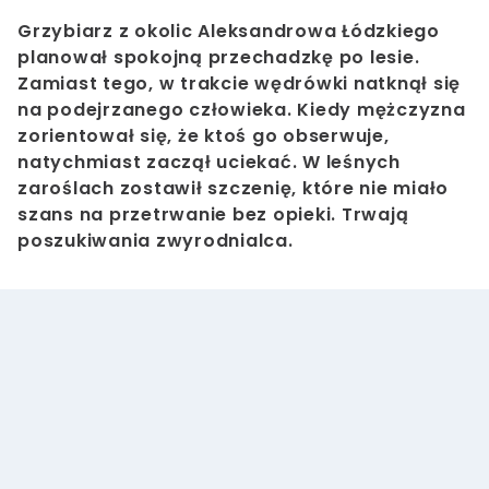
Grzybiarz z okolic Aleksandrowa Łódzkiego
planował spokojną przechadzkę po lesie.
Zamiast tego, w trakcie wędrówki natknął się
na podejrzanego człowieka. Kiedy mężczyzna
zorientował się, że ktoś go obserwuje,
natychmiast zaczął uciekać. W leśnych
zaroślach zostawił szczenię, które nie miało
szans na przetrwanie bez opieki. Trwają
poszukiwania zwyrodnialca.