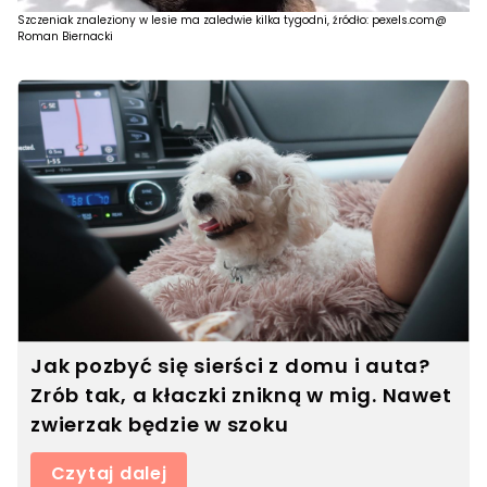
Szczeniak znaleziony w lesie ma zaledwie kilka tygodni, źródło: pexels.com@
Roman Biernacki
Jak pozbyć się sierści z domu i auta?
Zrób tak, a kłaczki znikną w mig. Nawet
zwierzak będzie w szoku
Czytaj dalej