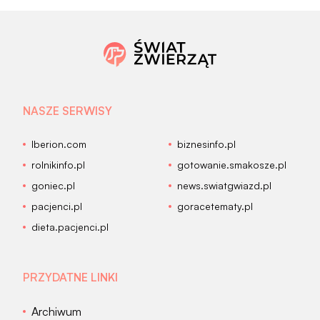
NASZE SERWISY
Iberion.com
biznesinfo.pl
rolnikinfo.pl
gotowanie.smakosze.pl
goniec.pl
news.swiatgwiazd.pl
pacjenci.pl
goracetematy.pl
dieta.pacjenci.pl
PRZYDATNE LINKI
Archiwum