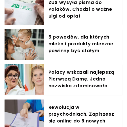
ZUS wysyła pisma do
Polaków. Chodzi o ważne
ulgi od opłat
5 powodów, dla których
mleko i produkty mleczne
powinny być stałym
elementem diety roczniaka
Polacy wskazali najlepszą
Pierwszą Damę. Jedno
nazwisko zdominowało
ranking
Rewolucja w
przychodniach. Zapiszesz
się online do 8 nowych