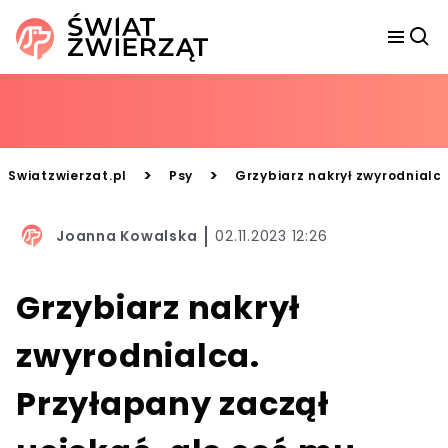
>
>
Swiatzwierzat.pl
Psy
Grzybiarz nakrył zwyrodnialca
Joanna Kowalska
02.11.2023 12:26
Grzybiarz nakrył
zwyrodnialca.
Przyłapany zaczął