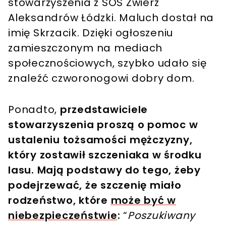
stowarzyszenia z SOS Zwierz
Aleksandrów Łódzki. Maluch dostał na
imię Skrzacik. Dzięki ogłoszeniu
zamieszczonym na mediach
społecznościowych, szybko udało się
znaleźć czworonogowi dobry dom.
Ponadto,
przedstawiciele
stowarzyszenia proszą o pomoc w
ustaleniu tożsamości mężczyzny,
który zostawił szczeniaka w środku
lasu. Mają podstawy do tego, żeby
podejrzewać, że szczenię miało
rodzeństwo, które
może być w
niebezpieczeństwie
:
“
Poszukiwany