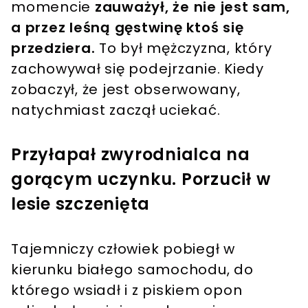
momencie
zauważył, że nie jest sam,
a przez leśną gęstwinę ktoś się
przedziera.
To był mężczyzna, który
zachowywał się podejrzanie.
Kiedy
zobaczył, że jest obserwowany,
natychmiast zaczął uciekać.
Przyłapał zwyrodnialca na
gorącym uczynku. Porzucił w
lesie szczenięta
Tajemniczy człowiek pobiegł w
kierunku białego samochodu, do
którego wsiadł i z piskiem opon