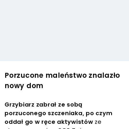
Porzucone maleństwo znalazło
nowy dom
Grzybiarz zabrał ze sobą
porzuconego szczeniaka, po czym
oddał go w ręce aktywistów
ze