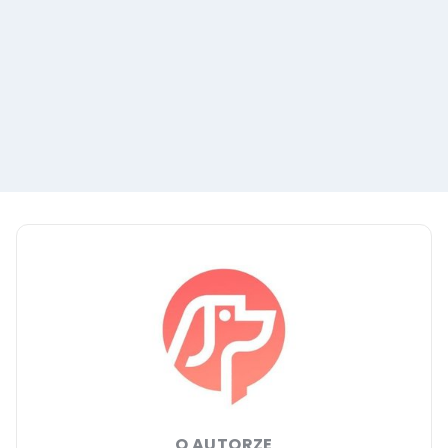
O AUTORZE