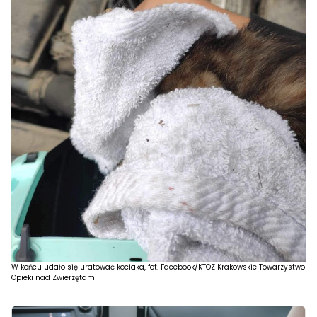
W końcu udało się uratować kociaka, fot. Facebook/KTOZ Krakowskie Towarzystwo
Opieki nad Zwierzętami