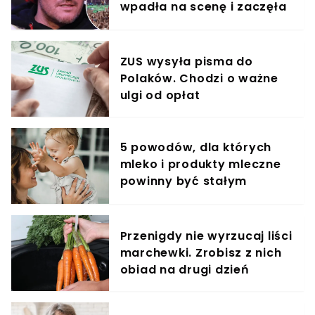
wpadła na scenę i zaczęła
krzyczeć. Publika zamarła
ZUS wysyła pisma do
Polaków. Chodzi o ważne
ulgi od opłat
5 powodów, dla których
mleko i produkty mleczne
powinny być stałym
elementem diety roczniaka
Przenigdy nie wyrzucaj liści
marchewki. Zrobisz z nich
obiad na drugi dzień