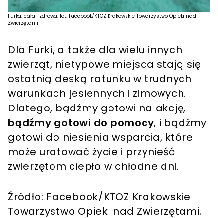
Furka, cała i zdrowa, fot. Facebook/KTOZ Krakowskie Towarzystwo Opieki nad
Zwierzętami
Dla Furki, a także dla wielu innych
zwierząt, nietypowe miejsca stają się
ostatnią deską ratunku w trudnych
warunkach jesiennych i zimowych.
Dlatego, bądźmy gotowi na akcję,
bądźmy gotowi do pomocy
, i bądźmy
gotowi do niesienia wsparcia, które
może uratować życie i przynieść
zwierzętom ciepło w chłodne dni.
Źródło: Facebook/KTOZ Krakowskie
Towarzystwo Opieki nad Zwierzętami,