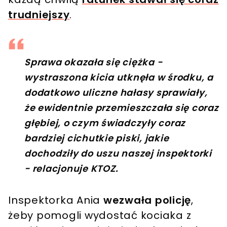
trudniejszy
.
Sprawa okazała się ciężka -
wystraszona kicia utknęła w środku, a
dodatkowo uliczne hałasy sprawiały,
że ewidentnie przemieszczała się coraz
głębiej, o czym świadczyły coraz
bardziej cichutkie piski, jakie
dochodziły do uszu naszej inspektorki
- relacjonuje KTOZ.
Inspektorka Ania
wezwała policję
,
żeby pomogli wydostać kociaka z