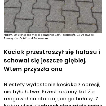
Kraków. Kot utknął pod maską samochodu, fot. Facebook/KTOZ Krakowskie
Towarzystwo Opieki nad Zwierzętami
Kociak przestraszył się hałasu i
schował się jeszcze głębiej.
Wtem przyszła ona
Niestety wydostanie kociaka z opresji,
nie było łatwe. Przestraszony kot źle
reagował na otaczające go hałasy. Z
każdą chwilą
ratunek stawał się coraz