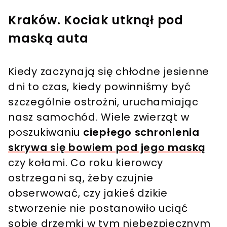
Kraków. Kociak utknął pod
maską auta
Kiedy zaczynają się chłodne jesienne
dni to czas, kiedy powinniśmy być
szczególnie ostrożni, uruchamiając
nasz samochód. Wiele zwierząt w
poszukiwaniu
ciepłego schronienia
skrywa się bowiem pod jego maską
czy kołami. Co roku kierowcy
ostrzegani są, żeby czujnie
obserwować, czy jakieś dzikie
stworzenie nie postanowiło uciąć
sobie drzemki w tym niebezpiecznym