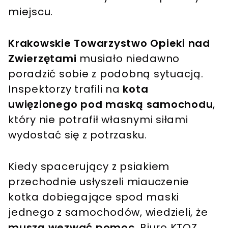
miejscu.
Krakowskie Towarzystwo Opieki nad
Zwierzętami
musiało niedawno
poradzić sobie z podobną sytuacją.
Inspektorzy trafili na
kota
uwięzionego pod maską samochodu
,
który nie potrafił własnymi siłami
wydostać się z potrzasku.
Kiedy spacerujący z psiakiem
przechodnie usłyszeli miauczenie
kotka dobiegające spod maski
jednego z samochodów, wiedzieli, że
muszą wezwać pomoc
. Biuro KTOZ