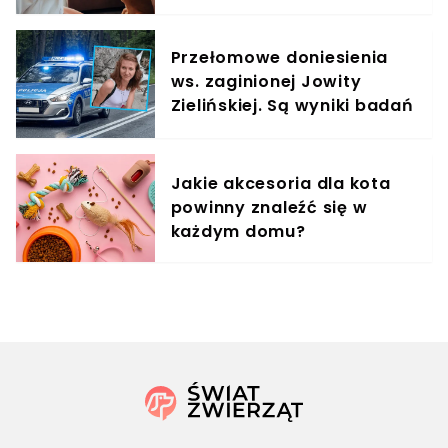
treningowy
Przełomowe doniesienia
ws. zaginionej Jowity
Zielińskiej. Są wyniki badań
DNA
Jakie akcesoria dla kota
powinny znaleźć się w
każdym domu?