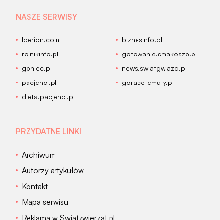
NASZE SERWISY
Iberion.com
biznesinfo.pl
rolnikinfo.pl
gotowanie.smakosze.pl
goniec.pl
news.swiatgwiazd.pl
pacjenci.pl
goracetematy.pl
dieta.pacjenci.pl
PRZYDATNE LINKI
Archiwum
Autorzy artykułów
Kontakt
Mapa serwisu
Reklama w Swiatzwierzat.pl