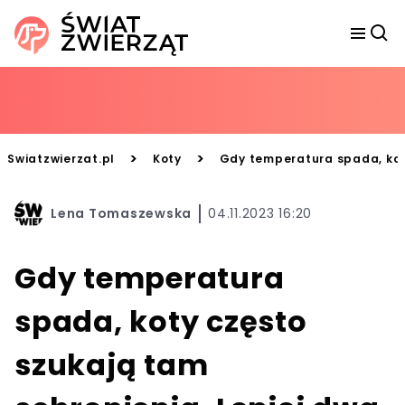
>
>
Swiatzwierzat.pl
Koty
Gdy temperatura spada, koty
Lena Tomaszewska
04.11.2023 16:20
Gdy temperatura
spada, koty często
szukają tam