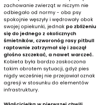
zachowanie zwierząt w niczym nie
odbiegało od normy - oba psy
spokojnie węszyły i wędrowały obok
swojej opiekunki, jednak
po zbliżeniu
się do jednego z okolicznych
śmietników, czworonóg rasy pitbull
raptownie zatrzymał się i zaczął
głośno szczekać, a nawet warczeć.
Kobieta była bardzo zaskoczona
takim obrotem sytuacji, gdyż pies
nigdy wcześniej nie przejawiał oznak
agresji w stosunku do elementów
infrastruktury.
Właścicielka w pierwszej chwili