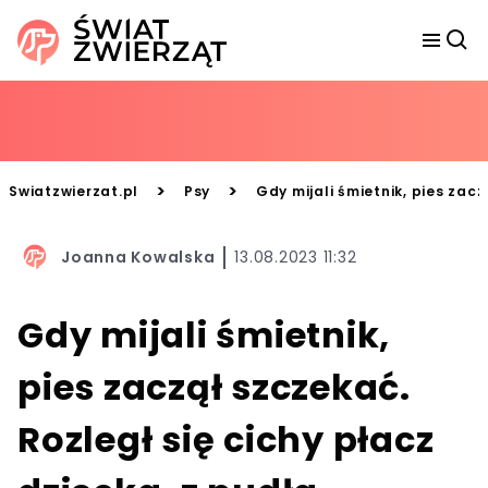
>
>
Swiatzwierzat.pl
Psy
Gdy mijali śmietnik, pies zacz
Joanna Kowalska
13.08.2023 11:32
Gdy mijali śmietnik,
pies zaczął szczekać.
Rozległ się cichy płacz