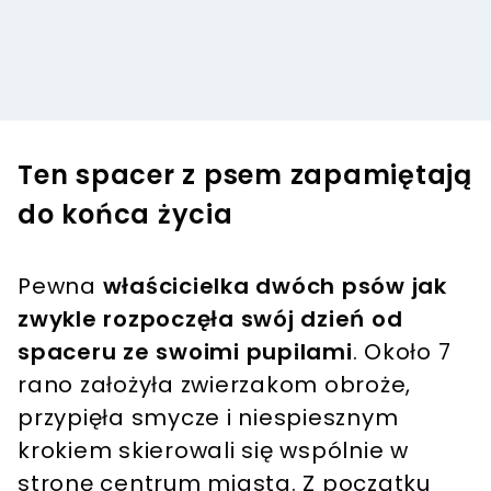
Ten spacer z psem zapamiętają
do końca życia
Pewna
właścicielka dwóch psów jak
zwykle rozpoczęła swój dzień od
spaceru ze swoimi pupilami
. Około 7
rano założyła zwierzakom obroże,
przypięła smycze i niespiesznym
krokiem skierowali się wspólnie w
stronę centrum miasta. Z początku