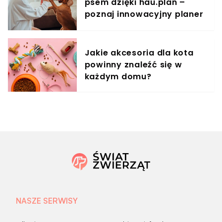
psem dzięki hau.plan –
poznaj innowacyjny planer
treningowy
Jakie akcesoria dla kota
powinny znaleźć się w
każdym domu?
NASZE SERWISY