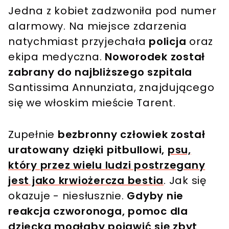
Jedna z kobiet zadzwoniła pod numer
alarmowy. Na miejsce zdarzenia
natychmiast przyjechała
policja
oraz
ekipa medyczna.
Noworodek został
zabrany do najbliższego szpitala
Santissima Annunziata, znajdującego
się we włoskim mieście Tarent.
Zupełnie
bezbronny człowiek został
uratowany dzięki pitbullowi,
psu,
który przez wielu ludzi postrzegany
jest jako krwiożercza bestia
. Jak się
okazuje - niesłusznie.
Gdyby nie
reakcja czworonoga, pomoc dla
dziecka mogłaby pojawić się zbyt