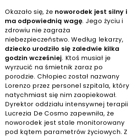
Okazało się, że
noworodek jest silny i
ma odpowiednią wagę
. Jego życiu i
zdrowiu nie zagraża
niebezpieczeństwo. Według lekarzy,
dziecko urodziło się zaledwie kilka
godzin wcześniej
. Ktoś musiał je
wyrzucić na śmietnik zaraz po
porodzie. Chłopiec został nazwany
Lorenzo przez personel szpitala, który
natychmiast się nim zaopiekował.
Dyrektor oddziału intensywnej terapii
Lucrezia De Cosmo zapewniła, że ​​
noworodek jest stale monitorowany
pod kątem parametrów życiowych. Z