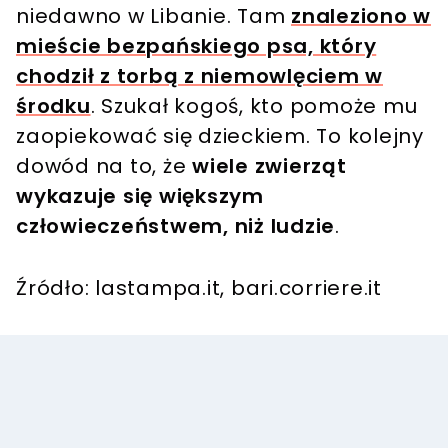
niedawno w Libanie. Tam
znaleziono w
mieście bezpańskiego psa, który
chodził z torbą z niemowlęciem w
środku
. Szukał kogoś, kto pomoże mu
zaopiekować się dzieckiem. To kolejny
dowód na to, że
wiele zwierząt
wykazuje się większym
człowieczeństwem, niż ludzie
.
Źródło: lastampa.it, bari.corriere.it