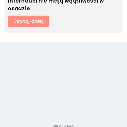
Internauci nie mają wątpliwości w
osądzie
Czytaj dalej