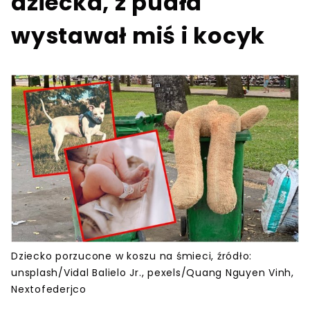
dziecka, z pudła
wystawał miś i kocyk
Dziecko porzucone w koszu na śmieci, źródło:
unsplash/Vidal Balielo Jr., pexels/Quang Nguyen Vinh,
Nextofederjco