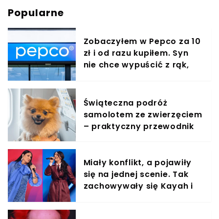
Popularne
Zobaczyłem w Pepco za 10
zł i od razu kupiłem. Syn
nie chce wypuścić z rąk,
jest zachwycony
Świąteczna podróż
samolotem ze zwierzęciem
– praktyczny przewodnik
Miały konflikt, a pojawiły
się na jednej scenie. Tak
zachowywały się Kayah i
Viki Gabor