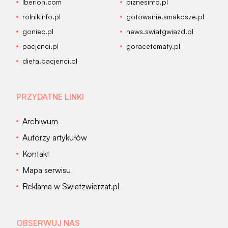
Iberion.com
biznesinfo.pl
rolnikinfo.pl
gotowanie.smakosze.pl
goniec.pl
news.swiatgwiazd.pl
pacjenci.pl
goracetematy.pl
dieta.pacjenci.pl
PRZYDATNE LINKI
Archiwum
Autorzy artykułów
Kontakt
Mapa serwisu
Reklama w Swiatzwierzat.pl
OBSERWUJ NAS