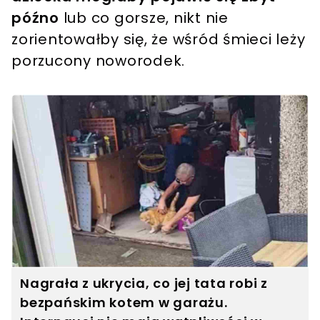
późno
lub co gorsze, nikt nie
zorientowałby się, że wśród śmieci leży
porzucony noworodek.
Nagrała z ukrycia, co jej tata robi z
bezpańskim kotem w garażu.