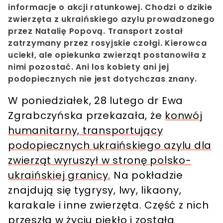
informacje o akcji ratunkowej. Chodzi o dzikie
zwierzęta z ukraińskiego azylu prowadzonego
przez Natalię Popovą. Transport został
zatrzymany przez rosyjskie czołgi. Kierowca
uciekł, ale opiekunka zwierząt postanowiła z
nimi pozostać. Ani los kobiety ani jej
podopiecznych nie jest dotychczas znany.
W poniedziałek, 28 lutego dr Ewa
Zgrabczyńska przekazała, że
konwój
humanitarny, transportujący
podopiecznych ukraińskiego azylu dla
zwierząt wyruszył w stronę polsko-
ukraińskiej granicy.
Na pokładzie
znajdują się tygrysy, lwy, likaony,
karakale i inne zwierzęta. Część z nich
przeszła w życiu piekło i została