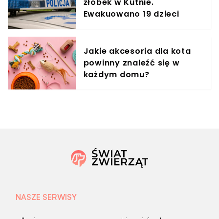
żłobek w Kutnie.
Ewakuowano 19 dzieci
Jakie akcesoria dla kota
powinny znaleźć się w
każdym domu?
NASZE SERWISY