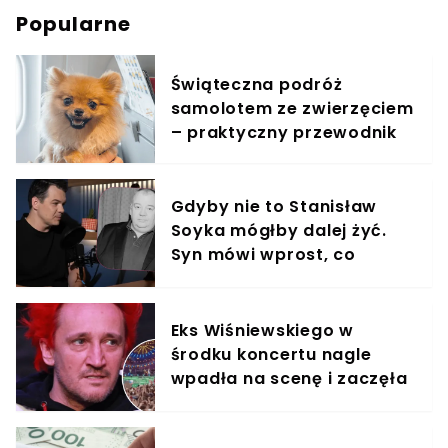
Popularne
Świąteczna podróż
samolotem ze zwierzęciem
– praktyczny przewodnik
Gdyby nie to Stanisław
Soyka mógłby dalej żyć.
Syn mówi wprost, co
doprowadziło do tragedii
Eks Wiśniewskiego w
środku koncertu nagle
wpadła na scenę i zaczęła
krzyczeć. Publika zamarła