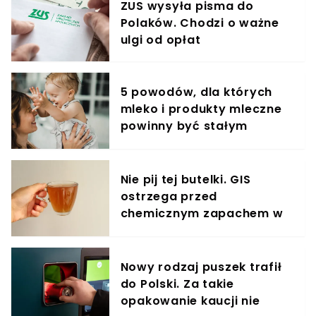
ZUS wysyła pisma do
Polaków. Chodzi o ważne
ulgi od opłat
5 powodów, dla których
mleko i produkty mleczne
powinny być stałym
elementem diety roczniaka
Nie pij tej butelki. GIS
ostrzega przed
chemicznym zapachem w
znanym napoju
Nowy rodzaj puszek trafił
do Polski. Za takie
opakowanie kaucji nie