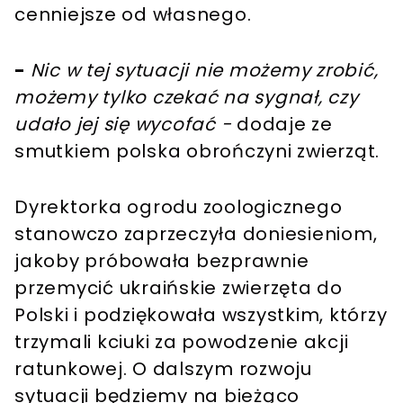
cenniejsze od własnego.
-
Nic w tej sytuacji nie możemy zrobić,
możemy tylko czekać na sygnał, czy
udało jej się wycofać -
dodaje ze
smutkiem polska obrończyni zwierząt.
Dyrektorka ogrodu zoologicznego
stanowczo zaprzeczyła doniesieniom,
jakoby próbowała bezprawnie
przemycić ukraińskie zwierzęta do
Polski i podziękowała wszystkim, którzy
trzymali kciuki za powodzenie akcji
ratunkowej. O dalszym rozwoju
sytuacji będziemy na bieżąco