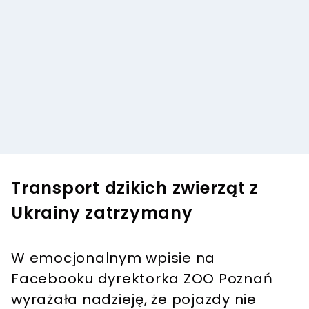
Transport dzikich zwierząt z
Ukrainy zatrzymany
W emocjonalnym wpisie na
Facebooku dyrektorka ZOO Poznań
wyrażała nadzieję, że pojazdy nie