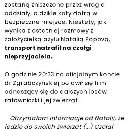
zostaną zniszczone przez wrogie
oddziały, a dzikie koty dotrą w
bezpieczne miejsce. Niestety, jak
wynika z ostatniej rozmowy z
założycielką azylu Natalią Popovą,
transport natrafił na czołgi
nieprzyjaciela.
O godzinie 20:33 na oficjalnym koncie
dr Zgrabczyńskiej pojawił się film
odnoszący się do dalszych losów
ratowniczki i jej zwierząt.
-
Otrzymałam informację od Natalii, że
jedzie do swoich zwierząt (...) Czołgi