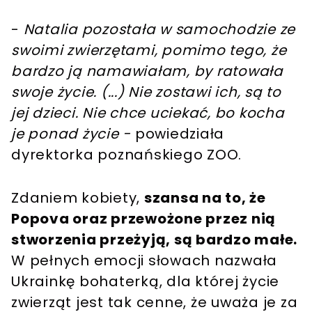
-
Natalia pozostała w samochodzie ze
swoimi zwierzętami, pomimo tego, że
bardzo ją namawiałam, by ratowała
swoje życie. (...) Nie zostawi ich, są to
jej dzieci. Nie chce uciekać, bo kocha
je ponad życie -
powiedziała
dyrektorka poznańskiego ZOO.
Zdaniem kobiety,
szansa na to, że
Popova oraz przewożone przez nią
stworzenia przeżyją, są bardzo małe.
W pełnych emocji słowach nazwała
Ukrainkę bohaterką, dla której życie
zwierząt jest tak cenne, że uważa je za