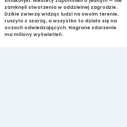
smakołyki. Niestety zapomnieli o jednym — nie
zamknęli stworzenia w oddzielnej zagrodzie.
Dzikie zwierzę widząc ludzi na swoim terenie,
ruszyło z szarżą, a wszystko to działo się na
oczach odwiedzających. Nagrane zdarzenie
ma miliony wyświetleń.