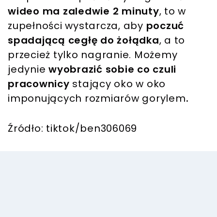
wideo ma zaledwie 2 minuty
, to w
zupełności wystarcza, aby
poczuć
spadającą cegłę do żołądka
, a to
przecież tylko nagranie. Możemy
jedynie
wyobrazić sobie co czuli
pracownicy
stający oko w oko
imponujących rozmiarów gorylem
.
Źródło: tiktok/ben306069