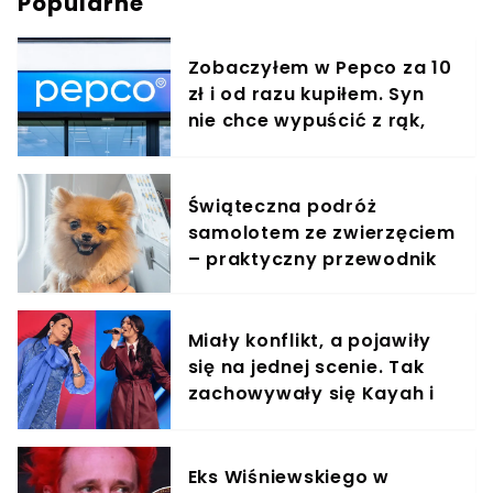
Popularne
Zobaczyłem w Pepco za 10
zł i od razu kupiłem. Syn
nie chce wypuścić z rąk,
jest zachwycony
Świąteczna podróż
samolotem ze zwierzęciem
– praktyczny przewodnik
Miały konflikt, a pojawiły
się na jednej scenie. Tak
zachowywały się Kayah i
Viki Gabor
Eks Wiśniewskiego w