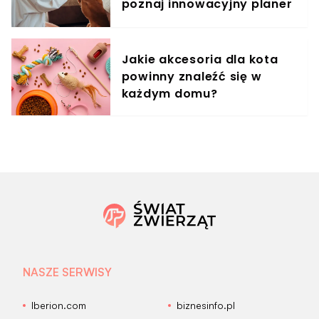
poznaj innowacyjny planer
treningowy
Jakie akcesoria dla kota
powinny znaleźć się w
każdym domu?
NASZE SERWISY
Iberion.com
biznesinfo.pl