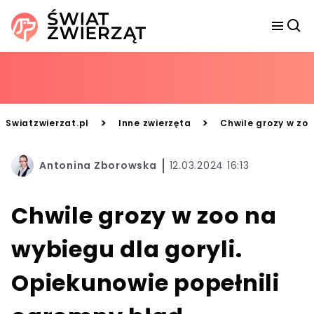
>
>
Swiatzwierzat.pl
Inne zwierzęta
Chwile grozy w zoo
Antonina Zborowska
12.03.2024 16:13
Chwile grozy w zoo na
wybiegu dla goryli.
Opiekunowie popełnili