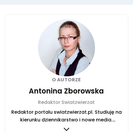
O AUTORZE
Antonina Zborowska
Redaktor Swiatzwierzat
Redaktor portalu swiatzwierzat.pl. Studiuję na
kierunku dziennikarstwo i nowe media.
Interesują mnie sprawy społeczne i wydarzenia