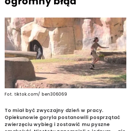
ogromny błąd
Fot. tiktok.com/ ben306069
To miał być zwyczajny dzień w pracy.
Opiekunowie goryla postanowili posprzątać
zwierzęciu wybieg i zostawić mu pyszne