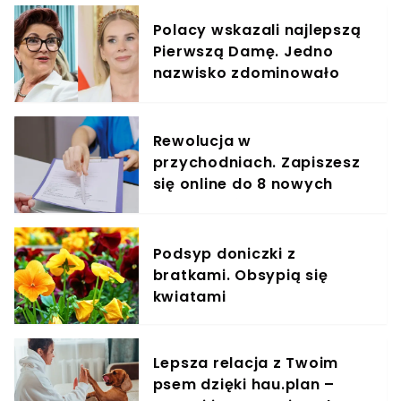
Polacy wskazali najlepszą
Pierwszą Damę. Jedno
nazwisko zdominowało
ranking
Rewolucja w
przychodniach. Zapiszesz
się online do 8 nowych
specjalistów
Podsyp doniczki z
bratkami. Obsypią się
kwiatami
Lepsza relacja z Twoim
psem dzięki hau.plan –