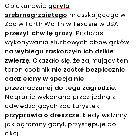
Opiekunowie
goryla
srebrnogrzbietego
mieszkającego w
Zoo w Forth Worth w Texasie w USA
przeżyli chwilę grozy
. Podczas
wykonywania służbowych obowiązków
na wybiegu zaskoczyło ich dzikie
zwierzę.
Okazało się, że zajmujący ten
teren osobnik
nie został bezpiecznie
oddzielony w specjalnie
przeznaczonej do tego zagrodzie.
Nagranie wykonane przez jedną z
odwiedzających zoo turystek
przyprawia o dreszcze
, kiedy widzimy
jak ogromny goryl, przystępuje do
akcji.