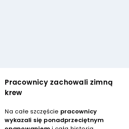
Pracownicy zachowali zimną
krew
Na całe szczęście
pracownicy
wykazali się ponadprzeciętnym
opanowaniem
i cała historia