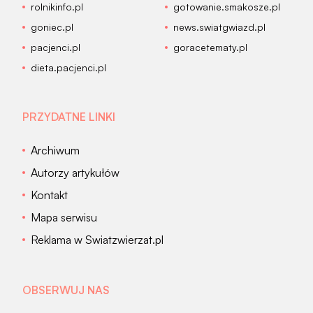
rolnikinfo.pl
gotowanie.smakosze.pl
goniec.pl
news.swiatgwiazd.pl
pacjenci.pl
goracetematy.pl
dieta.pacjenci.pl
PRZYDATNE LINKI
Archiwum
Autorzy artykułów
Kontakt
Mapa serwisu
Reklama w Swiatzwierzat.pl
OBSERWUJ NAS