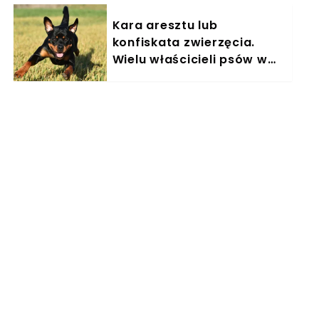
Kara aresztu lub
konfiskata zwierzęcia.
Wielu właścicieli psów w
Polsce nieświadomie łamie
prawo