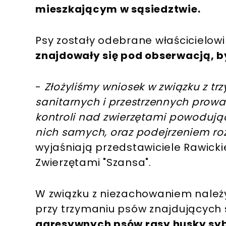
mieszkającym w sąsiedztwie.
Psy zostały odebrane właścicielowi
znajdowały się pod obserwacją, b
-
Złożyliśmy wniosek w związku z 
sanitarnych i przestrzennych prowa
kontroli nad zwierzętami powodujący
nich samych, oraz podejrzeniem r
wyjaśniają przedstawiciele Rawick
Zwierzętami "Szansa".
W związku z niezachowaniem należ
przy trzymaniu psów znajdujących 
agresywnych psów rasy husky sybe