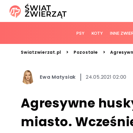
PSY
KOTY
INNE ZWIE
>
>
Swiatzwierzat.pl
Pozostałe
Agresywne
Ewa Matysiak
24.05.2021 02:00
Agresywne husky
miasto. Wcześnie