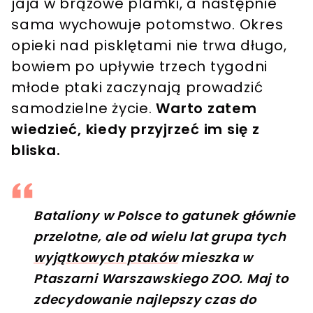
jaja w brązowe plamki, a następnie
sama wychowuje potomstwo. Okres
opieki nad pisklętami nie trwa długo,
bowiem po upływie trzech tygodni
młode ptaki zaczynają prowadzić
samodzielne życie.
Warto zatem
wiedzieć, kiedy przyjrzeć im się z
bliska.
Bataliony w Polsce to gatunek głównie
przelotne, ale od wielu lat grupa tych
wyjątkowych ptaków
mieszka w
Ptaszarni Warszawskiego ZOO. Maj to
zdecydowanie najlepszy czas do