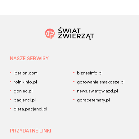
NASZE SERWISY
Iberion.com
biznesinfo.pl
rolnikinfo.pl
gotowanie.smakosze.pl
goniec.pl
news.swiatgwiazd.pl
pacjenci.pl
goracetematy.pl
dieta.pacjenci.pl
PRZYDATNE LINKI