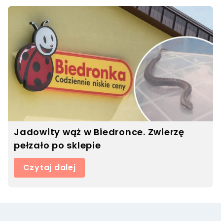
Jadowity wąż w Biedronce. Zwierzę
pełzało po sklepie
Czytaj dalej