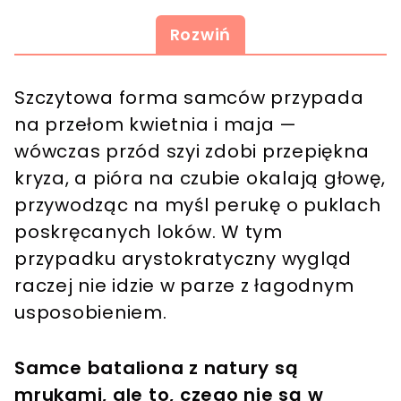
Rozwiń
Szczytowa forma samców przypada
na przełom kwietnia i maja —
wówczas przód szyi zdobi przepiękna
kryza, a pióra na czubie okalają głowę,
przywodząc na myśl perukę o puklach
poskręcanych loków. W tym
przypadku arystokratyczny wygląd
raczej nie idzie w parze z łagodnym
usposobieniem.
Samce bataliona z natury są
mrukami, ale to, czego nie są w