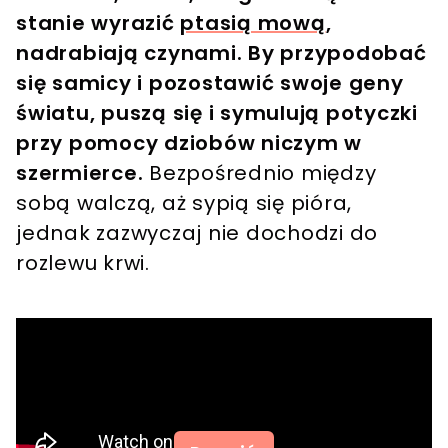
stanie wyrazić
ptasią mową
,
nadrabiają czynami. By przypodobać
się samicy i pozostawić swoje geny
światu, puszą się i symulują potyczki
przy pomocy dziobów niczym w
szermierce.
Bezpośrednio między
sobą walczą, aż sypią się pióra,
jednak zazwyczaj nie dochodzi do
rozlewu krwi.