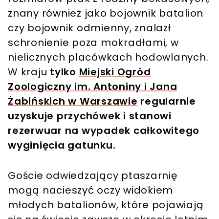
znany również jako bojownik batalion
czy bojownik odmienny, znalazł
schronienie poza mokradłami, w
nielicznych placówkach hodowlanych.
W kraju
tylko
Miejski Ogród
Zoologiczny im. Antoniny i Jana
Żabińskich w Warszawie
regularnie
uzyskuje przychówek i stanowi
rezerwuar na wypadek całkowitego
wyginięcia gatunku.
Goście odwiedzający ptaszarnię
mogą nacieszyć oczy widokiem
młodych batalionów, które pojawiają