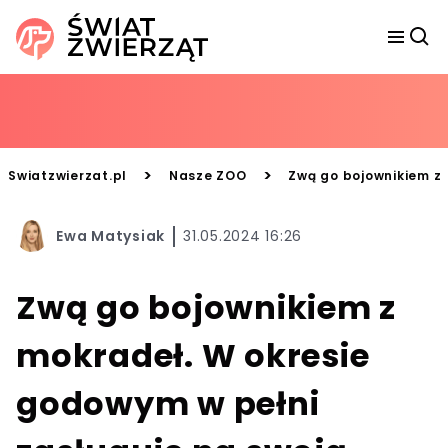
>
>
Swiatzwierzat.pl
Nasze ZOO
Zwą go bojownikiem z 
Ewa Matysiak
31.05.2024 16:26
Zwą go bojownikiem z
mokradeł. W okresie
godowym w pełni