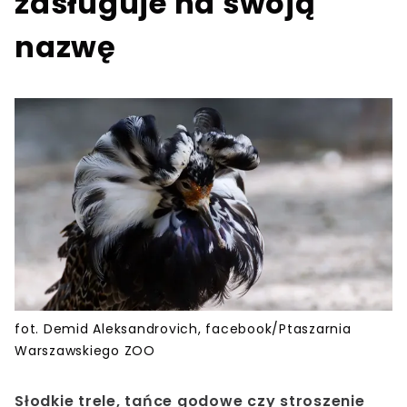
zasługuje na swoją
nazwę
fot. Demid Aleksandrovich, facebook/Ptaszarnia
Warszawskiego ZOO
Słodkie trele, tańce godowe czy stroszenie