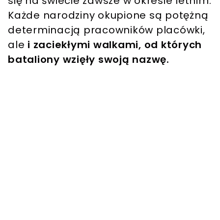
się na świecie zawsze w okresie letnim.
Każde narodziny okupione są potężną
determinacją pracowników placówki,
ale
i zaciekłymi walkami, od których
bataliony wzięły swoją nazwę.