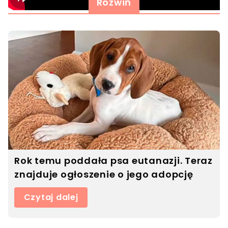
Rozwiń
Rok temu poddała psa eutanazji. Teraz
znajduje ogłoszenie o jego adopcję
Czytaj dalej