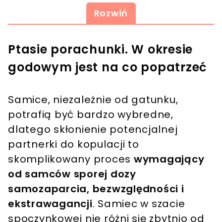
Rozwiń
Ptasie porachunki. W okresie
godowym jest na co popatrzeć
Samice, niezależnie od gatunku,
potrafią być bardzo wybredne,
dlatego skłonienie potencjalnej
partnerki do kopulacji to
skomplikowany proces
wymagający
od samców sporej dozy
samozaparcia, bezwzględności i
ekstrawagancji
. Samiec w szacie
spoczynkowej nie różni się zbytnio od