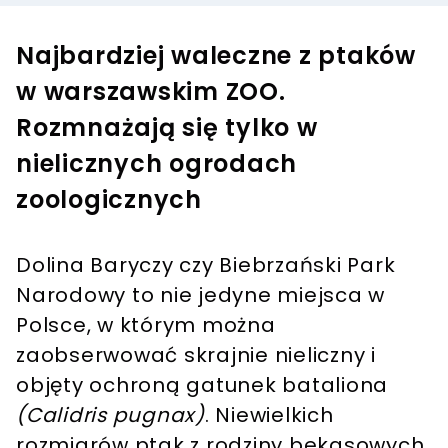
Najbardziej waleczne z ptaków
w warszawskim ZOO.
Rozmnażają się tylko w
nielicznych ogrodach
zoologicznych
Dolina Baryczy czy Biebrzański Park
Narodowy to nie jedyne miejsca w
Polsce, w którym można
zaobserwować skrajnie nieliczny i
objęty ochroną gatunek bataliona
(Calidris pugnax)
. Niewielkich
rozmiarów ptak z rodziny bekasowych,