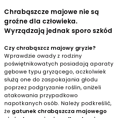
Chrabąszcze majowe nie są
groźne dla człowieka.
Wyrządzają jednak sporo szkód
Czy chrabąszcz majowy gryzie?
Wprawdzie owady z rodziny
poświętnikowatych posiadają aparaty
gębowe typu gryzącego, aczkolwiek
służą one do zaspokajania głodu
poprzez podgryzanie roślin, aniżeli
atakowania przypadkowo
napotkanych osób. Należy podkreślić,
że
gatunek chrabąszcza majowego