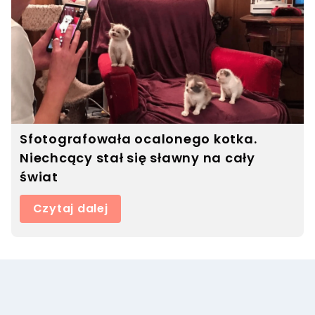
Sfotografowała ocalonego kotka.
Niechcący stał się sławny na cały
świat
Czytaj dalej