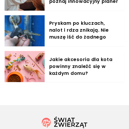
poznaj innowacyjny planer
treningowy
Pryskam po kluczach,
nalot i rdza znikają. Nie
muszę iść do żadnego
śluzarza
Jakie akcesoria dla kota
powinny znaleźć się w
każdym domu?