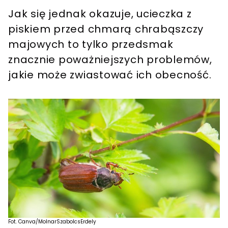
Jak się jednak okazuje, ucieczka z
piskiem przed chmarą chrabąszczy
majowych to tylko przedsmak
znacznie poważniejszych problemów,
jakie może zwiastować ich obecność.
Fot. Canva/MolnarSzabolcsErdely