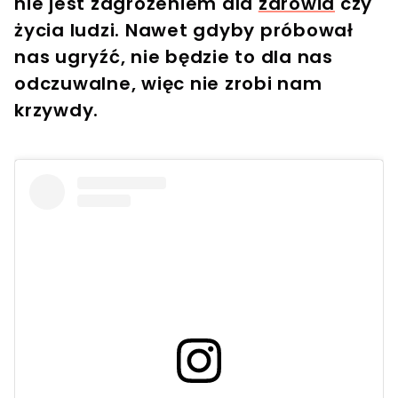
nie jest zagrożeniem dla
zdrowia
czy
życia ludzi. Nawet gdyby próbował
nas ugryźć, nie będzie to dla nas
odczuwalne, więc nie zrobi nam
krzywdy.