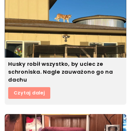
Husky robił wszystko, by uciec ze
schroniska. Nagle zauważono go na
dachu
Czytaj dalej