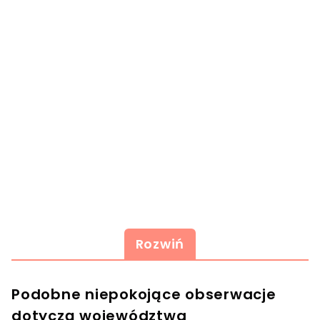
Rozwiń
Podobne niepokojące obserwacje
dotyczą województwa