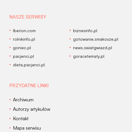
NASZE SERWISY
Iberion.com
biznesinfo.pl
rolnikinfo.pl
gotowanie.smakosze.pl
goniec.pl
news.swiatgwiazd.pl
pacjenci.pl
goracetematy.pl
dieta.pacjenci.pl
PRZYDATNE LINKI
Archiwum
Autorzy artykułów
Kontakt
Mapa serwisu