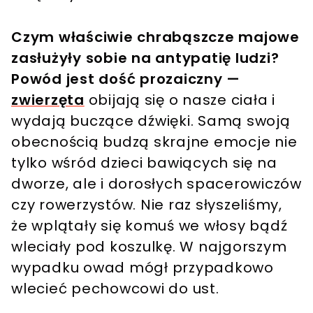
Czym właściwie chrabąszcze majowe
zasłużyły sobie na antypatię ludzi?
Powód jest dość prozaiczny —
zwierzęta
obijają się o nasze ciała i
wydają buczące dźwięki. Samą swoją
obecnością budzą skrajne emocje nie
tylko wśród dzieci bawiących się na
dworze, ale i dorosłych spacerowiczów
czy rowerzystów. Nie raz słyszeliśmy,
że wplątały się komuś we włosy bądź
wleciały pod koszulkę. W najgorszym
wypadku owad mógł przypadkowo
wlecieć pechowcowi do ust.