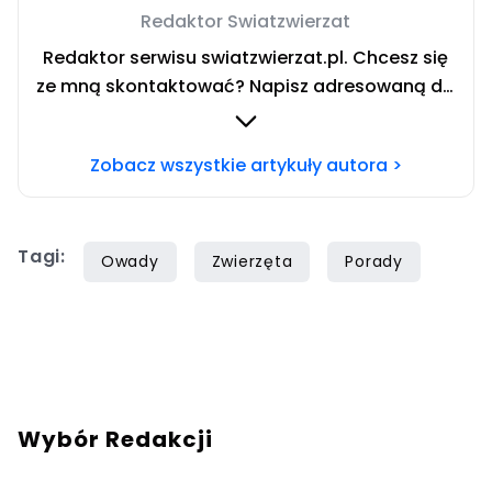
Redaktor Swiatzwierzat
Redaktor serwisu swiatzwierzat.pl. Chcesz się
ze mną skontaktować? Napisz adresowaną do
mnie wiadomość na mail:
redakcja@swiatzwierzat.pl
Zobacz wszystkie artykuły autora >
Tagi:
Owady
Zwierzęta
Porady
Wybór Redakcji