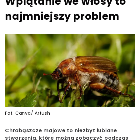
Wplątanie we włosy to
najmniejszy problem
Fot. Canva/ Artush
Chrabąszcze majowe to niezbyt lubiane
stworzenia, które można zobaczyć podczas