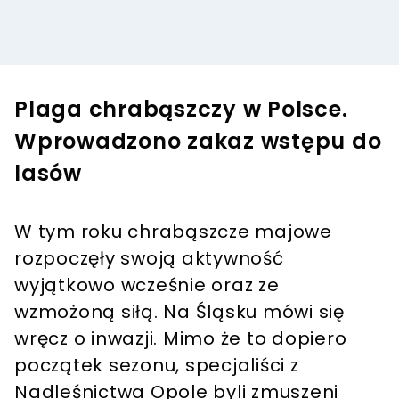
Plaga chrabąszczy w Polsce.
Wprowadzono zakaz wstępu do
lasów
W tym roku chrabąszcze majowe
rozpoczęły swoją aktywność
wyjątkowo wcześnie oraz ze
wzmożoną siłą. Na Śląsku mówi się
wręcz o inwazji. Mimo że to dopiero
początek sezonu, specjaliści z
Nadleśnictwa Opole byli zmuszeni