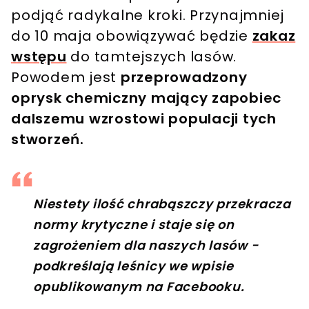
podjąć radykalne kroki. Przynajmniej
do 10 maja obowiązywać będzie
zakaz
wstępu
do tamtejszych lasów.
Powodem jest
przeprowadzony
oprysk chemiczny mający zapobiec
dalszemu wzrostowi populacji tych
stworzeń.
Niestety ilość chrabąszczy przekracza
normy krytyczne i staje się on
zagrożeniem dla naszych lasów -
podkreślają leśnicy we wpisie
opublikowanym na Facebooku.