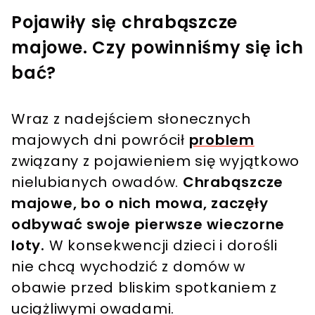
Pojawiły się chrabąszcze
majowe. Czy powinniśmy się ich
bać?
Wraz z nadejściem słonecznych
majowych dni powrócił
problem
związany z pojawieniem się wyjątkowo
nielubianych owadów.
Chrabąszcze
majowe, bo o nich mowa, zaczęły
odbywać swoje pierwsze wieczorne
loty.
W konsekwencji dzieci i dorośli
nie chcą wychodzić z domów w
obawie przed bliskim spotkaniem z
uciążliwymi owadami.