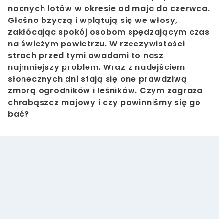
nocnych lotów w okresie od maja do czerwca.
Głośno bzyczą i wplątują się we włosy,
zakłócając spokój osobom spędzającym czas
na świeżym powietrzu. W rzeczywistości
strach przed tymi owadami to nasz
najmniejszy problem. Wraz z nadejściem
słonecznych dni stają się one prawdziwą
zmorą ogrodników i leśników. Czym zagraża
chrabąszcz majowy i czy powinniśmy się go
bać?