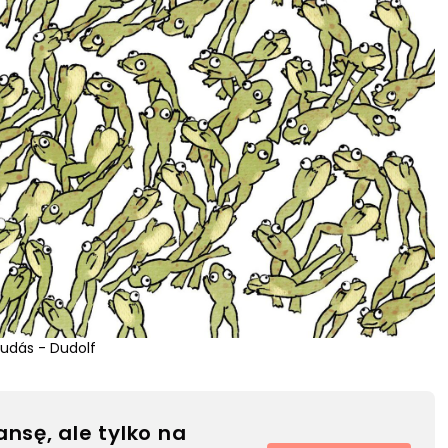
Dudás - Dudolf
ansę, ale tylko na