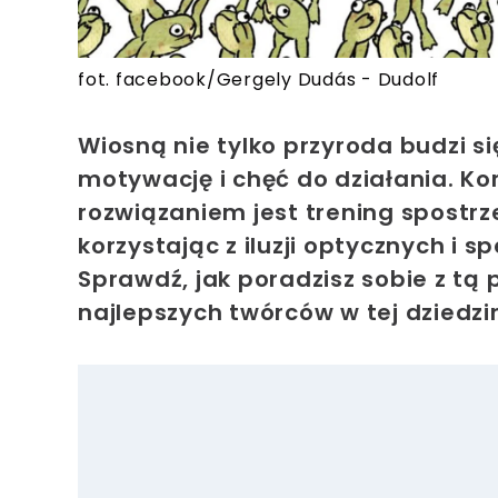
fot. facebook/Gergely Dudás - Dudolf
Wiosną nie tylko przyroda budzi si
motywację i chęć do działania. Ko
rozwiązaniem jest trening spostr
korzystając z iluzji optycznych i
Sprawdź, jak poradzisz sobie z tą
najlepszych twórców w tej dziedzin