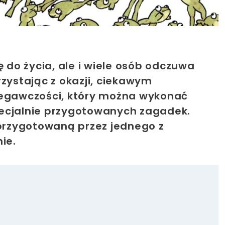
ę do życia, ale i wiele osób odczuwa
rzystając z okazji, ciekawym
zegawczości, który można wykonać
 specjalnie przygotowanych zagadek.
 przygotowaną przez jednego z
ie.