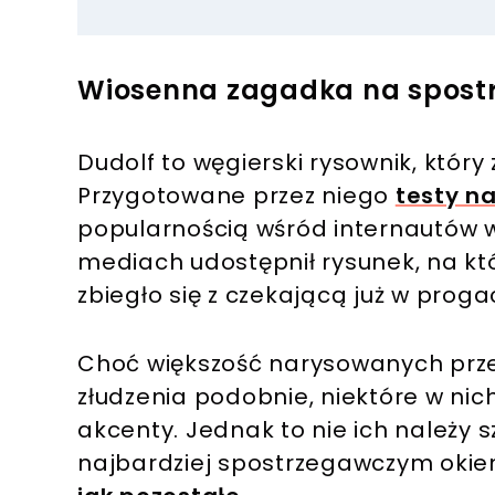
Wiosenna zagadka na spost
Dudolf to węgierski rysownik, który
Przygotowane przez niego
testy n
popularnością wśród internautów 
mediach udostępnił rysunek, na któ
zbiegło się z czekającą już w prog
Choć większość narysowanych prz
złudzenia podobnie, niektóre w ni
akcenty. Jednak to nie ich należy s
najbardziej spostrzegawczym oki