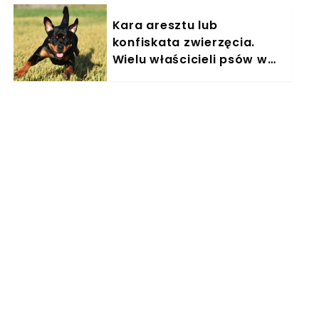
Kara aresztu lub
konfiskata zwierzęcia.
Wielu właścicieli psów w
Polsce nieświadomie łamie
prawo