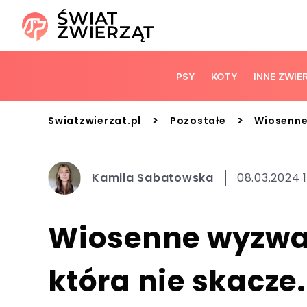
PSY
KOTY
INNE ZWIE
>
>
Swiatzwierzat.pl
Pozostałe
Wiosenne 
Kamila Sabatowska
08.03.2024 
Wiosenne wyzwan
która nie skacze