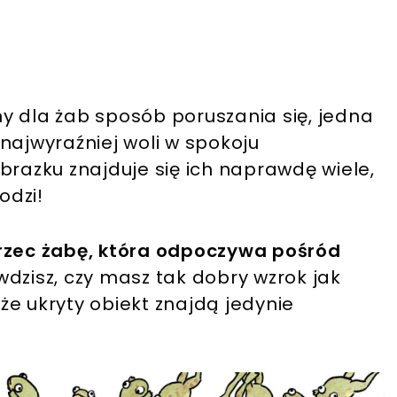
y dla żab sposób poruszania się, jedna
najwyraźniej woli w spokoju
brazku znajduje się ich naprawdę wiele,
odzi!
trzec żabę, która odpoczywa pośród
wdzisz, czy masz tak dobry wzrok jak
e ukryty obiekt znajdą jedynie