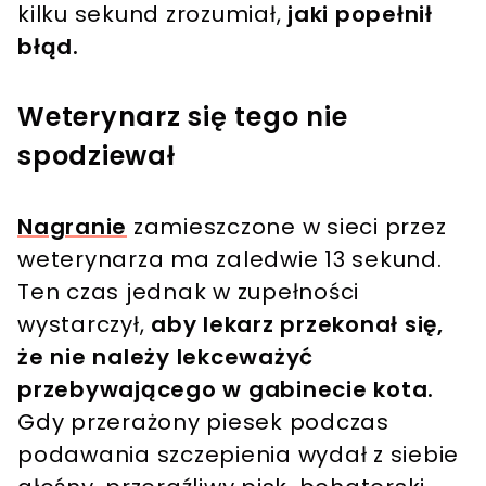
kilku sekund zrozumiał,
jaki popełnił
błąd.
Weterynarz się tego nie
spodziewał
Nagranie
zamieszczone w sieci przez
weterynarza ma zaledwie 13 sekund.
Ten czas jednak w zupełności
wystarczył,
aby lekarz przekonał się,
że nie należy lekceważyć
przebywającego w gabinecie kota.
Gdy przerażony piesek podczas
podawania szczepienia wydał z siebie