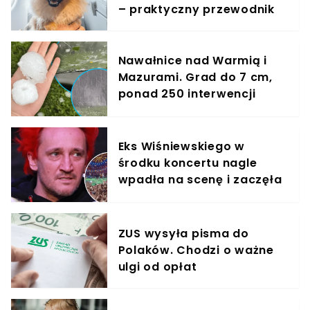
– praktyczny przewodnik
Nawałnice nad Warmią i
Mazurami. Grad do 7 cm,
ponad 250 interwencji
strażaków
Eks Wiśniewskiego w
środku koncertu nagle
wpadła na scenę i zaczęła
krzyczeć. Publika zamarła
ZUS wysyła pisma do
Polaków. Chodzi o ważne
ulgi od opłat