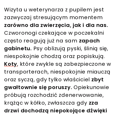
Wizyta u weterynarza z pupilem jest
zazwyczaj stresującym momentem
zarówno dla zwierzęcia, jak i dla nas.
Czworonogi czekające w poczekalni
często reagują już na sam
zapach
gabinetu.
Psy oblizują pyski, ślinią się,
niespokojnie chodzą oraz popiskują.
Koty
, które zwykle są zabezpieczone w
transporterach, niespokojnie miauczą
oraz syczą, gdy tylko właściciel
zbyt
gwałtownie się poruszy.
Opiekunowie
próbują rozchodzić zdenerwowanie,
krążąc w kółko, zwłaszcza gdy
zza
drzwi dochodzą niepokojące dźwięki