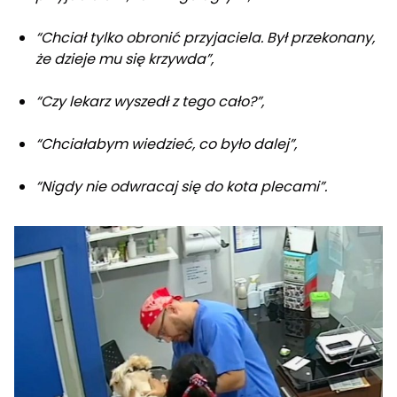
“Chciał tylko obronić przyjaciela. Był przekonany,
że dzieje mu się krzywda”,
“Czy lekarz wyszedł z tego cało?”,
“Chciałabym wiedzieć, co było dalej”,
“Nigdy nie odwracaj się do kota plecami”.