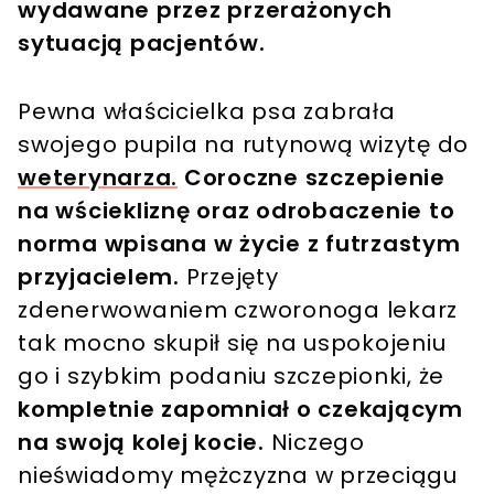
wydawane przez przerażonych
sytuacją pacjentów.
Pewna właścicielka psa zabrała
swojego pupila na rutynową wizytę do
weterynarza.
Coroczne szczepienie
na wściekliznę oraz odrobaczenie to
norma wpisana w życie z futrzastym
przyjacielem.
Przejęty
zdenerwowaniem czworonoga lekarz
tak mocno skupił się na uspokojeniu
go i szybkim podaniu szczepionki, że
kompletnie zapomniał o czekającym
na swoją kolej kocie.
Niczego
nieświadomy mężczyzna w przeciągu