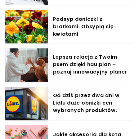
Podsyp doniczki z
bratkami. Obsypią się
kwiatami
Lepsza relacja z Twoim
psem dzięki hau.plan –
poznaj innowacyjny planer
treningowy
Od dziś przez dwa dni w
Lidlu duże obniżki cen
wybranych produktów.
Taniej nawet o 60%
Jakie akcesoria dla kota