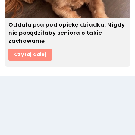
Oddała psa pod opiekę dziadka. Nigdy
nie posądziłaby seniora o takie
zachowanie
Czytaj dalej