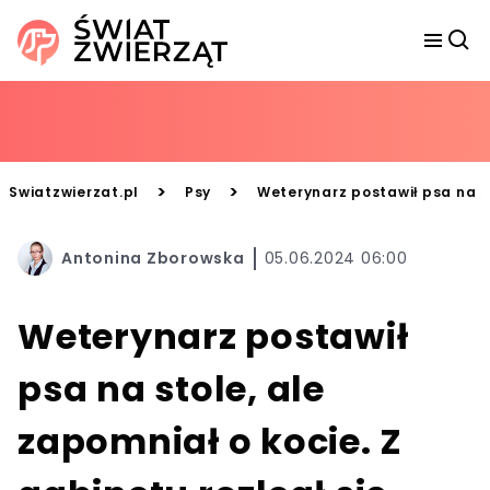
>
>
Swiatzwierzat.pl
Psy
Weterynarz postawił psa na st
Antonina Zborowska
05.06.2024 06:00
Weterynarz postawił
psa na stole, ale
zapomniał o kocie. Z