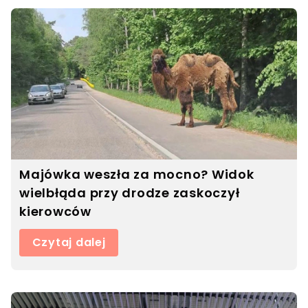
Majówka weszła za mocno? Widok
wielbłąda przy drodze zaskoczył
kierowców
Czytaj dalej