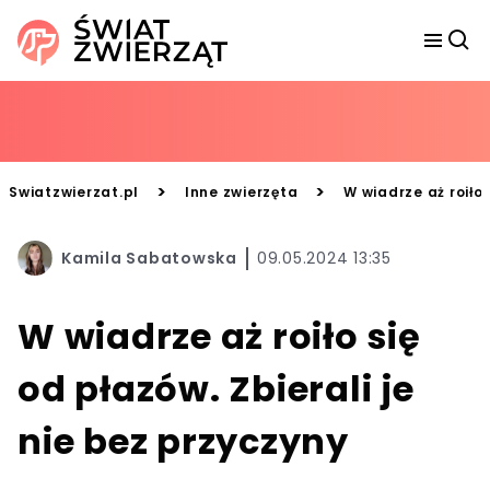
>
>
Swiatzwierzat.pl
Inne zwierzęta
W wiadrze aż roiło 
Kamila Sabatowska
09.05.2024 13:35
W wiadrze aż roiło się
od płazów. Zbierali je
nie bez przyczyny