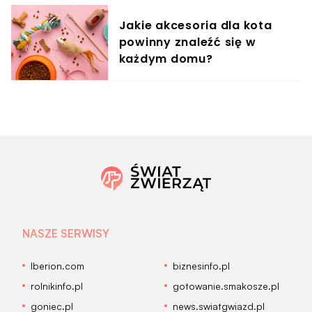
Jakie akcesoria dla kota
powinny znaleźć się w
każdym domu?
NASZE SERWISY
Iberion.com
biznesinfo.pl
rolnikinfo.pl
gotowanie.smakosze.pl
goniec.pl
news.swiatgwiazd.pl