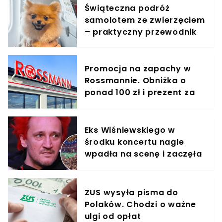
Świąteczna podróż
samolotem ze zwierzęciem
– praktyczny przewodnik
Promocja na zapachy w
Rossmannie. Obniżka o
ponad 100 zł i prezent za
symboliczną złotówkę
Eks Wiśniewskiego w
środku koncertu nagle
wpadła na scenę i zaczęła
krzyczeć. Publika zamarła
ZUS wysyła pisma do
Polaków. Chodzi o ważne
ulgi od opłat