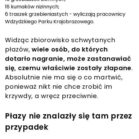
16 kumaków nizinnych;
6 traszek grzebieniastych - wyliczają pracownicy
Wdzydzkiego Parku Krajobrazowego.
Widząc zbiorowisko schwytanych
płazów,
wiele osób, do których
dotarło nagranie, może zastanawiać
się, czemu właściwie zostały złapane
.
Absolutnie nie ma się o co martwić,
ponieważ nikt nie chce zrobić im
krzywdy, a wręcz przeciwnie.
Płazy nie znalazły się tam przez
przypadek