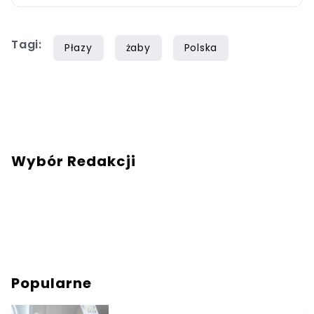
mnie wiadomość na mail:
redakcja@swiatzwierzat.pl
Tagi:
Płazy
żaby
Polska
Wybór Redakcji
Popularne