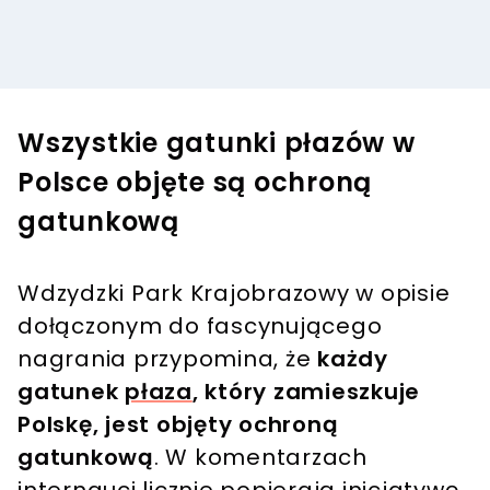
Wszystkie gatunki płazów w
Polsce objęte są ochroną
gatunkową
Wdzydzki Park Krajobrazowy w opisie
dołączonym do fascynującego
nagrania przypomina, że
każdy
gatunek
płaza
, który zamieszkuje
Polskę, jest objęty ochroną
gatunkową
. W komentarzach
internauci licznie popierają inicjatywę,