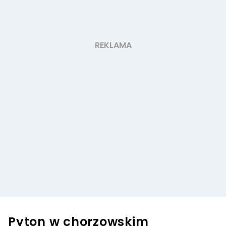
Pyton w chorzowskim