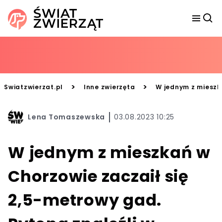
>
>
Swiatzwierzat.pl
Inne zwierzęta
W jednym z mieszka
Lena Tomaszewska
03.08.2023 10:25
W jednym z mieszkań w
Chorzowie zaczaił się
2,5-metrowy gad.