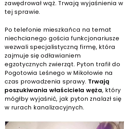
zawędrował wąż. Trwają wyjaśnienia w
tej sprawie.
Po telefonie mieszkańca na temat
niechcianego gościa funkcjonariusze
wezwali specjalistyczną firmę, która
zajmuje się odławianiem
egzotycznych zwierząt. Pyton trafił do
Pogotowia Leśnego w Mikołowie na
czas prowadzenia sprawy.
Trwają
poszukiwania właściciela węża
, który
mógłby wyjaśnić, jak pyton znalazł się
w rurach kanalizacyjnych.