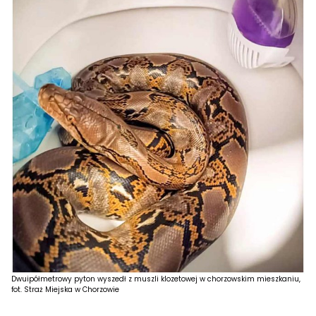
Dwuipółmetrowy pyton wyszedł z muszli klozetowej w chorzowskim mieszkaniu,
fot. Straż Miejska w Chorzowie