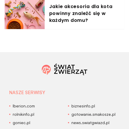
Jakie akcesoria dla kota
powinny znaleźć się w
każdym domu?
NASZE SERWISY
Iberion.com
biznesinfo.pl
rolnikinfo.pl
gotowanie.smakosze.pl
goniec.pl
news.swiatgwiazd.pl