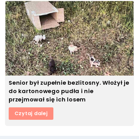
Senior był zupełnie bezlitosny. Włożył je
do kartonowego pudła i nie
przejmował się ich losem
Czytaj dalej