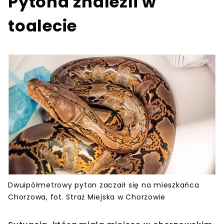
Pytona znaleźli w
toalecie
Dwuipółmetrowy pyton zaczaił się na mieszkańca
Chorzowa, fot. Straż Miejska w Chorzowie