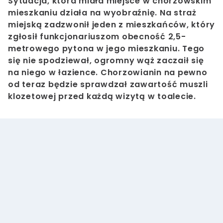
Sytuacja, która miała miejsce w chorzowskim
mieszkaniu działa na wyobraźnię. Na straż
miejską zadzwonił jeden z mieszkańców, który
zgłosił funkcjonariuszom obecność 2,5-
metrowego pytona w jego mieszkaniu. Tego
się nie spodziewał, ogromny wąż zaczaił się
na niego w łazience. Chorzowianin na pewno
od teraz będzie sprawdzał zawartość muszli
klozetowej przed każdą wizytą w toalecie.