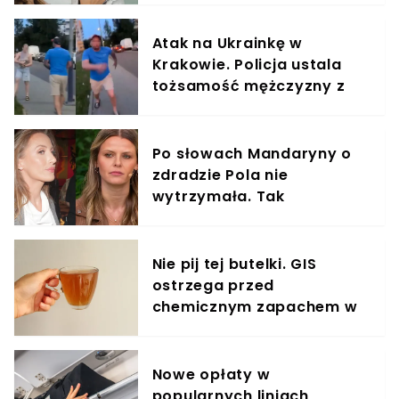
Atak na Ukrainkę w
Krakowie. Policja ustala
tożsamość mężczyzny z
nagrania
Po słowach Mandaryny o
zdradzie Pola nie
wytrzymała. Tak
odpowiedziała
Nie pij tej butelki. GIS
ostrzega przed
chemicznym zapachem w
znanym napoju
Nowe opłaty w
popularnych liniach