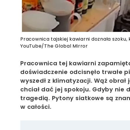
Pracownica tajskiej kawiarni doznała szoku, 
YouTube/The Global Mirror
Pracownica tej kawiarni zapamięt
doświadczenie odcisnęło trwałe p
wyszedł z klimatyzacji. Wąż obrał j
chciał dać jej spokoju. Gdyby nie 
tragedią. Pytony siatkowe są znan
w całości.