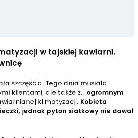
atyzacji w tajskiej kawiarni.
wnicę
iała szczęścia. Tego dnia musiała
ymi klientami, ale także z…
ogromnym
awiarnianej klimatyzacji.
Kobieta
cieczki, jednak pyton siatkowy nie dawał