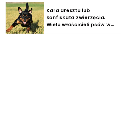
Kara aresztu lub
konfiskata zwierzęcia.
Wielu właścicieli psów w
Polsce nieświadomie łamie
prawo