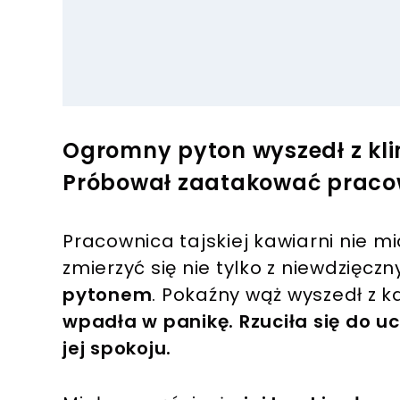
Ogromny pyton wyszedł z klim
Próbował zaatakować praco
Pracownica tajskiej kawiarni nie m
zmierzyć się nie tylko z niewdzięczn
pytonem
. Pokaźny wąż wyszedł z k
wpadła w panikę. Rzuciła się do u
jej spokoju.