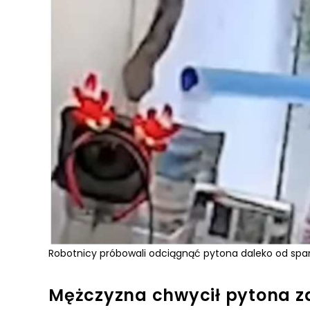
Robotnicy próbowali odciągnąć pytona daleko od span
Mężczyzna chwycił pytona z