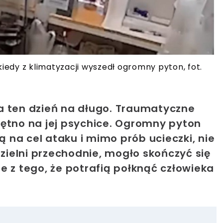
kiedy z klimatyzacji wyszedł ogromny pyton, fot.
a ten dzień na długo. Traumatyczne
iętno na jej psychice. Ogromny pyton
ą na cel ataku i mimo prób ucieczki, nie
dzielni przechodnie, mogło skończyć się
e z tego, że potrafią połknąć człowieka