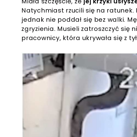
Miała szczęście, że
jej krzyki usłys
Natychmiast rzucili się na ratunek
jednak nie poddał się bez walki. Mę
zgryzienia. Musieli zatroszczyć się
pracownicy, która ukrywała się z tył