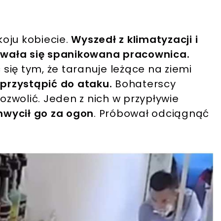
oju kobiecie.
Wyszedł z klimatyzacji i
rywała się spanikowana pracownica.
c się tym, że taranuje leżące na ziemi
 przystąpić do ataku.
Bohaterscy
pozwolić. Jeden z nich w przypływie
chwycił go za ogon
. Próbował odciągnąć