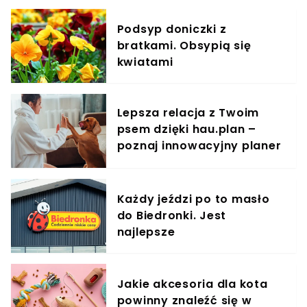
Podsyp doniczki z
bratkami. Obsypią się
kwiatami
Lepsza relacja z Twoim
psem dzięki hau.plan –
poznaj innowacyjny planer
treningowy
Każdy jeździ po to masło
do Biedronki. Jest
najlepsze
Jakie akcesoria dla kota
powinny znaleźć się w