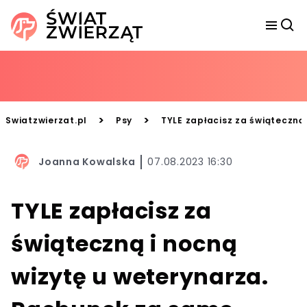
>
>
Swiatzwierzat.pl
Psy
TYLE zapłacisz za świąteczną
Joanna Kowalska
07.08.2023 16:30
TYLE zapłacisz za
świąteczną i nocną
wizytę u weterynarza.