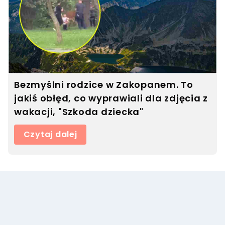
Bezmyślni rodzice w Zakopanem. To
jakiś obłęd, co wyprawiali dla zdjęcia z
wakacji, "Szkoda dziecka"
Czytaj dalej