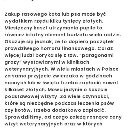
Zakup rasowego kota
lub psa może być
wydatkiem rzędu kilku tysięcy złotych.
Miesięczny koszt utrzymania pupila
to
również istotny element budżetu wielu rodzin.
Okazuje się jednak, że to dopiero początek
prawdziwego horroru finansowego. Coraz
więcej ludzi boryka się z tzw. “paragonami
grozy” wystawianymi w klinikach
weterynaryjnych. W wielu miastach w Polsce
za samo przyjęcie zwierzaka w godzinach
nocnych lub w święto trzeba zapłacić nawet
kilkaset złotych. Mowa jedynie o koszcie
podstawowej wizyty. Za wiele czynności,
które są niezbędne podczas leczenia psów
czy kotów, trzeba dodatkowo zapłacić.
Sprawdziliśmy, od czego zależą rosnące ceny
wizyt weterynaryjnych oraz w których