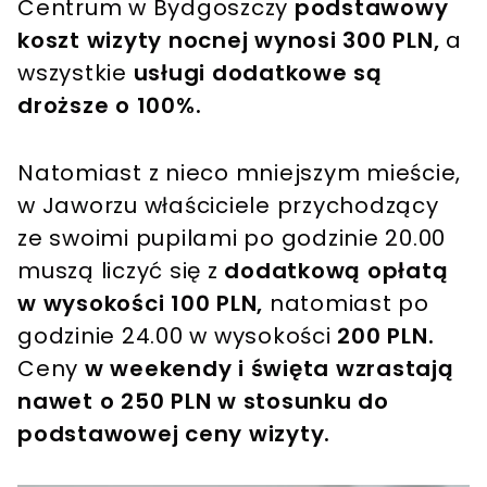
Centrum w Bydgoszczy
podstawowy
koszt wizyty nocnej wynosi 300 PLN,
a
wszystkie
usługi dodatkowe są
droższe o 100%.
Natomiast z nieco mniejszym mieście,
w Jaworzu właściciele przychodzący
ze swoimi pupilami po godzinie 20.00
muszą liczyć się z
dodatkową opłatą
w wysokości 100 PLN,
natomiast po
godzinie 24.00 w wysokości
200 PLN.
Ceny
w weekendy i święta wzrastają
nawet o 250 PLN w stosunku do
podstawowej ceny wizyty.