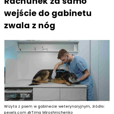
Rachunek za samo
wejście do gabinetu
zwala z nóg
Wizyta z psem w gabinecie weterynaryjnym, źródło:
pexels.com @Tima Miroshnichenko