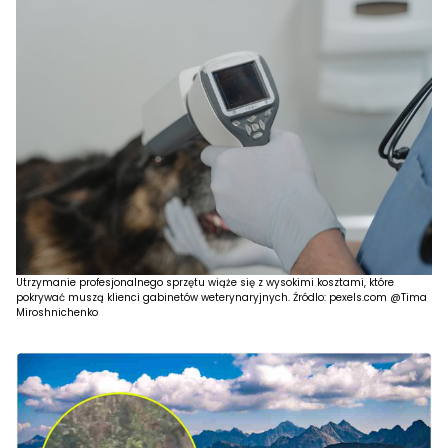
Utrzymanie profesjonalnego sprzętu wiąże się z wysokimi kosztami, które
pokrywać muszą klienci gabinetów weterynaryjnych. Źródlo: pexels.com @Tima
Miroshnichenko