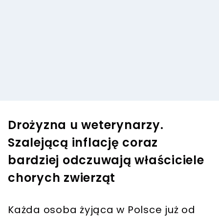
Drożyzna u weterynarzy.
Szalejącą inflację coraz
bardziej odczuwają właściciele
chorych zwierząt
Każda osoba żyjąca w Polsce już od