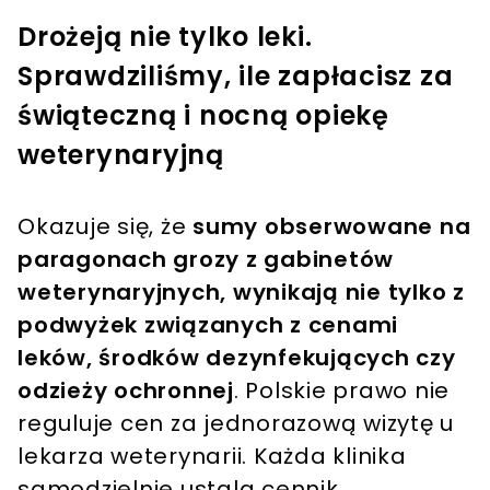
Drożeją nie tylko leki.
Sprawdziliśmy, ile zapłacisz za
świąteczną i nocną opiekę
weterynaryjną
Okazuje się, że
sumy obserwowane na
paragonach grozy z gabinetów
weterynaryjnych, wynikają nie tylko z
podwyżek związanych z cenami
leków, środków dezynfekujących czy
odzieży ochronnej
. Polskie prawo nie
reguluje cen za jednorazową wizytę u
lekarza weterynarii. Każda klinika
samodzielnie ustala cennik.