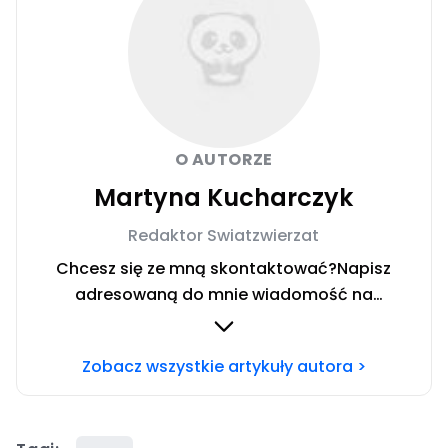
O AUTORZE
Martyna Kucharczyk
Redaktor Swiatzwierzat
Chcesz się ze mną skontaktować?Napisz
adresowaną do mnie wiadomość na
mail:
redakcja@swiatzwierzat.pl
Zobacz wszystkie artykuły autora >