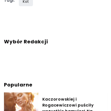
Tagi:
Kot
Wybór Redakcji
Popularne
Kaczorowskiej i
Rogacewiczowi puściły