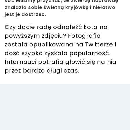
kot. Musimy przyznać, że zwierzę naprawdę
znalazło sobie świetną kryjówkę i niełatwo
jest je dostrzec.
Czy dacie radę odnaleźć kota na
powyższym zdjęciu? Fotografia
została opublikowana na Twitterze i
dość szybko zyskała popularność.
Internauci potrafią głowić się na nią
przez bardzo długi czas.