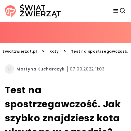
>
>
Swiatzwierzat.pl
Koty
Test na spostrzegawczość. J
Martyna Kucharczyk
07.09.2022 11:03
Test na
spostrzegawczość. Jak
szybko znajdziesz kota