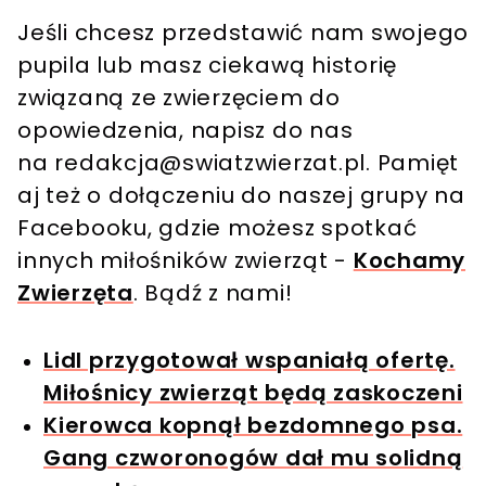
Jeśli chcesz przedstawić nam swojego
pupila lub masz ciekawą historię
związaną ze zwierzęciem do
opowiedzenia, napisz do nas
na
redakcja@swiatzwierzat.pl
. Pamięt
aj też o dołączeniu do naszej grupy na
Facebooku, gdzie możesz spotkać
innych miłośników zwierząt -
Kochamy
Zwierzęta
. Bądź z nami!
Lidl przygotował wspaniałą ofertę.
Miłośnicy zwierząt będą zaskoczeni
Kierowca kopnął bezdomnego psa.
Gang czworonogów dał mu solidną