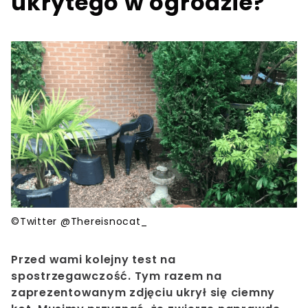
ukrytego w ogrodzie?
©Twitter @Thereisnocat_
Przed wami kolejny test na
spostrzegawczość. Tym razem na
zaprezentowanym zdjęciu ukrył się ciemny