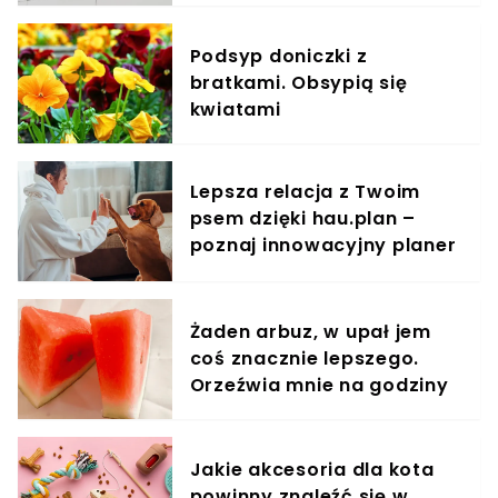
"Przepraszamy"
Podsyp doniczki z
bratkami. Obsypią się
kwiatami
Lepsza relacja z Twoim
psem dzięki hau.plan –
poznaj innowacyjny planer
treningowy
Żaden arbuz, w upał jem
coś znacznie lepszego.
Orzeźwia mnie na godziny
Jakie akcesoria dla kota
powinny znaleźć się w