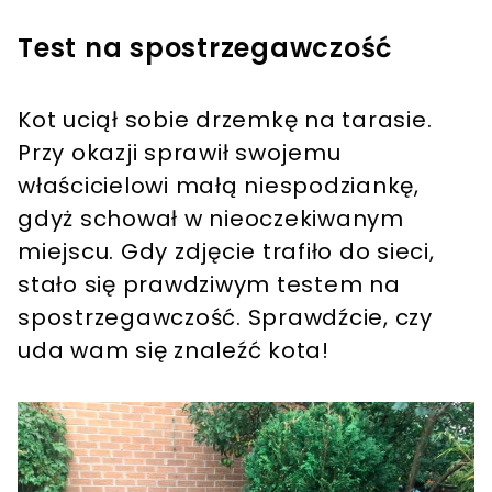
Test na spostrzegawczość
Kot uciął sobie drzemkę na tarasie.
Przy okazji sprawił swojemu
właścicielowi małą niespodziankę,
gdyż schował w nieoczekiwanym
miejscu. Gdy zdjęcie trafiło do sieci,
stało się prawdziwym testem na
spostrzegawczość. Sprawdźcie, czy
uda wam się znaleźć kota!