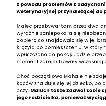
z powodu problemów z oddychanie
weterynaryjnej przynależącej do 
Malec przebywał tam przez dwa dn
wyraźnie zaniepokoiła się nieobec
dopiero co znajdowało się w jej brz
krążyła po pomieszczeniu, w który
wpuszczono do pokoju, gdzie przeb
moment zarejestrowały wcześniej
Choć początkowo Mahale nie zdaje
koców znajduje się jej dziecko, po c
oczy.
Maluch także zdawał sobie s
jego rodzicielka, ponieważ wyciąg