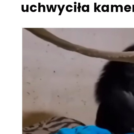
uchwyciła kame