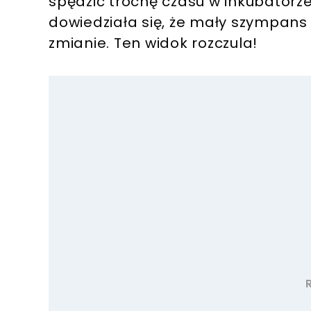
spędzić trochę czasu w inkubatorz
dowiedziała się, że mały szympans 
zmianie. Ten widok rozczula!