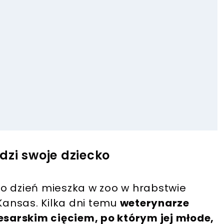
dzi swoje dziecko
o dzień mieszka w zoo w hrabstwie
ansas. Kilka dni temu
weterynarze
cesarskim cięciem, po którym jej młode,