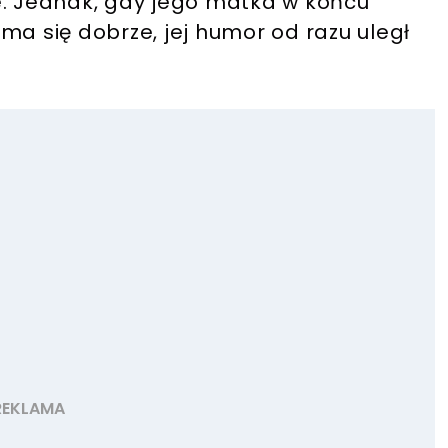
e. Jednak, gdy jego matka w końcu
ma się dobrze, jej humor od razu uległ