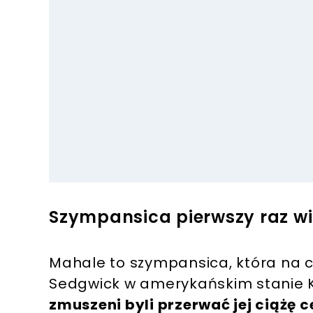
Szympansica pierwszy raz wi
Mahale to szympansica, która na c
Sedgwick w amerykańskim stanie K
zmuszeni byli przerwać jej ciążę 