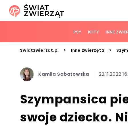
PSY
KOTY
INNE ZWIE
>
>
Swiatzwierzat.pl
Inne zwierzęta
Szym
Kamila Sabatowska
22.11.2022 16
Szympansica pie
swoje dziecko. N