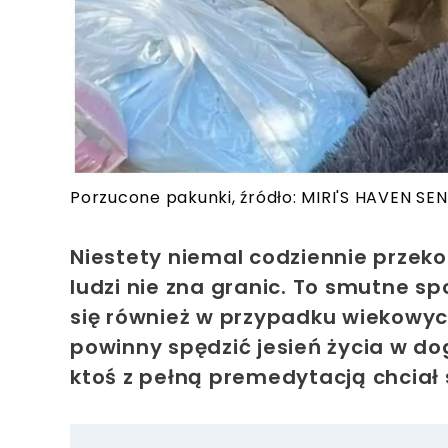
Porzucone pakunki, źródło: MIRI'S HAVEN S
Niestety niemal codziennie przeko
ludzi nie zna granic. To smutne sp
się również w przypadku wiekowych
powinny spędzić jesień życia w 
ktoś z pełną premedytacją chciał 