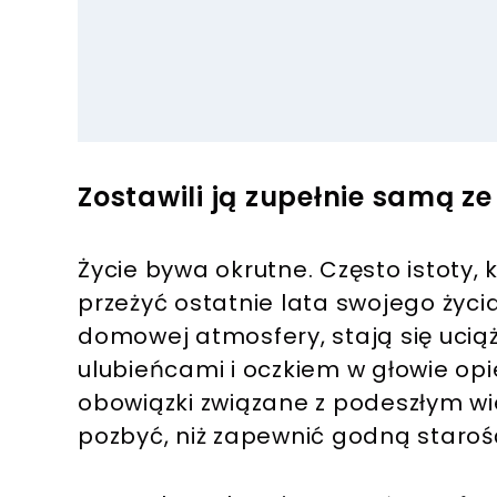
Zostawili ją zupełnie samą z
Życie bywa okrutne. Często istoty, 
przeżyć ostatnie lata swojego życia
domowej atmosfery, stają się uci
ulubieńcami i oczkiem w głowie op
obowiązki związane z podeszłym wiek
pozbyć, niż zapewnić godną staroś