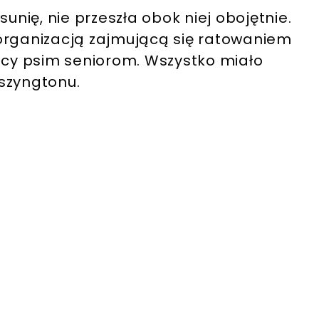
unię, nie przeszła obok niej obojętnie.
organizacją zajmującą się ratowaniem
mocy psim seniorom. Wszystko miało
szyngtonu.