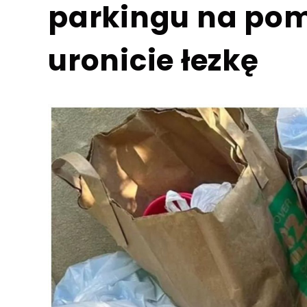
parkingu na po
uronicie łezkę