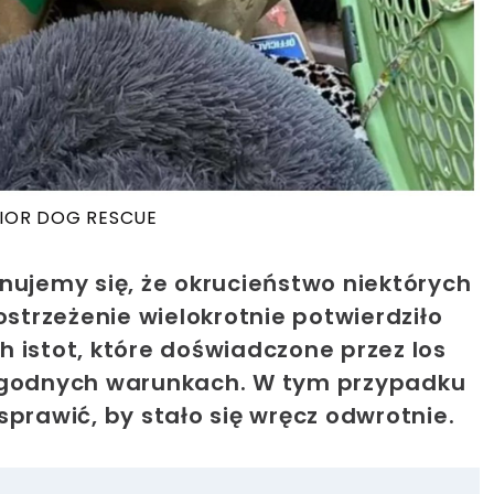
ENIOR DOG RESCUE
nujemy się, że okrucieństwo niektórych
ostrzeżenie wielokrotnie potwierdziło
 istot, które doświadczone przez los
dogodnych warunkach. W tym przypadku
sprawić, by stało się wręcz odwrotnie.