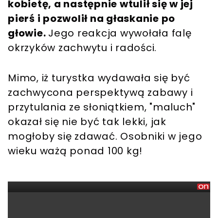
kobietę, a następnie wtulił się w jej
pierś i pozwolił na głaskanie po
głowie.
Jego reakcja wywołała falę
okrzyków zachwytu i radości.
Mimo, iż turystka wydawała się być
zachwycona perspektywą zabawy i
przytulania ze słoniątkiem, "maluch"
okazał się nie być tak lekki, jak
mogłoby się zdawać. Osobniki w jego
wieku ważą ponad 100 kg!