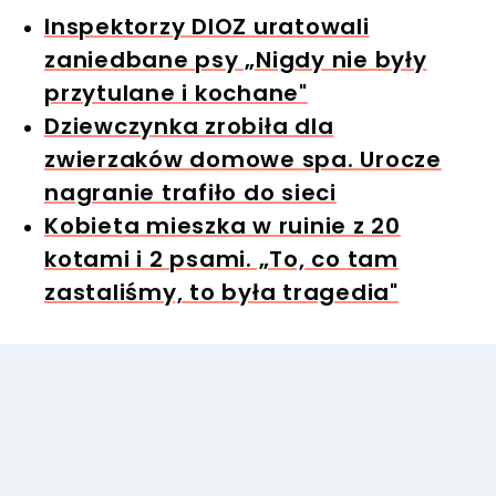
Inspektorzy DIOZ uratowali
zaniedbane psy „Nigdy nie były
przytulane i kochane"
Dziewczynka zrobiła dla
zwierzaków domowe spa. Urocze
nagranie trafiło do sieci
Kobieta mieszka w ruinie z 20
kotami i 2 psami. „To, co tam
zastaliśmy, to była tragedia"