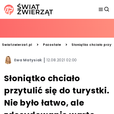
>
>
Swiatzwierzat.pl
Pozostałe
Słoniątko chciało przyt
Ewa Matysiak
12.08.2021 02:00
Słoniątko chciało
przytulić się do turystki.
Nie było łatwo, ale