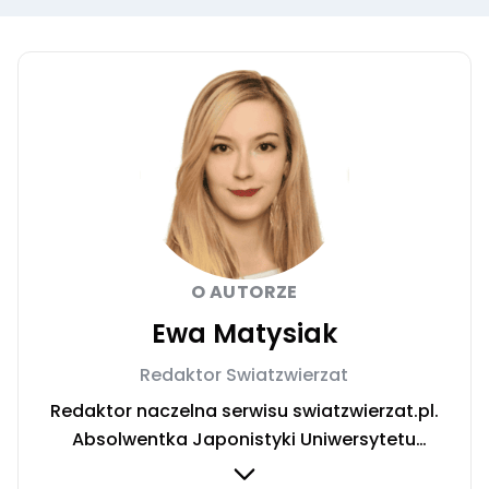
O AUTORZE
Ewa Matysiak
Redaktor Swiatzwierzat
Redaktor naczelna serwisu swiatzwierzat.pl.
Absolwentka Japonistyki Uniwersytetu
Warszawskiego. W trakcie rocznego wyjazdu