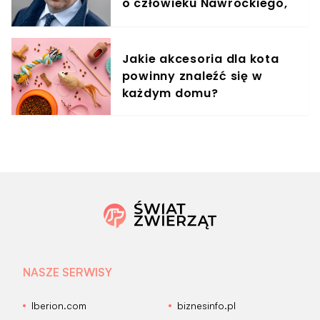
o człowieku Nawrockiego,
jest reakcja Kaczyńskiego
Jakie akcesoria dla kota
powinny znaleźć się w
każdym domu?
NASZE SERWISY
Iberion.com
biznesinfo.pl