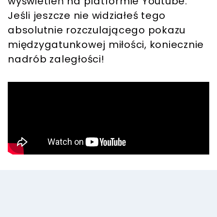
wyświetleń na platformie Youtube.
Jeśli jeszcze nie widziałeś tego
absolutnie rozczulającego pokazu
międzygatunkowej miłości, koniecznie
nadrób zaległości!