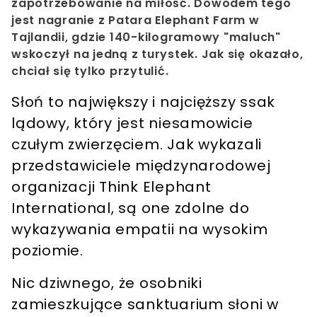
zapotrzebowanie na miłość. Dowodem tego
jest nagranie z Patara Elephant Farm w
Tajlandii, gdzie 140-kilogramowy "maluch"
wskoczył na jedną z turystek. Jak się okazało,
chciał się tylko przytulić.
Słoń to największy i najcięższy ssak
lądowy, który jest niesamowicie
czułym zwierzęciem. Jak wykazali
przedstawiciele międzynarodowej
organizacji Think Elephant
International, są one zdolne do
wykazywania empatii na wysokim
poziomie.
Nic dziwnego, że osobniki
zamieszkujące sanktuarium słoni w