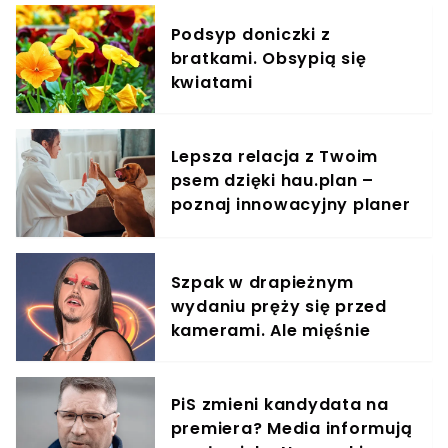
Podsyp doniczki z
bratkami. Obsypią się
kwiatami
Lepsza relacja z Twoim
psem dzięki hau.plan –
poznaj innowacyjny planer
treningowy
Szpak w drapieżnym
wydaniu pręży się przed
kamerami. Ale mięśnie
PiS zmieni kandydata na
premiera? Media informują