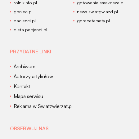
rolnikinfo.pl
gotowanie.smakosze.pl
goniec.pl
news.swiatgwiazd.pl
pacjenci.pl
goracetematy.pl
dieta.pacjenci.pl
PRZYDATNE LINKI
Archiwum
Autorzy artykułów
Kontakt
Mapa serwisu
Reklama w Swiatzwierzat.pl
OBSERWUJ NAS