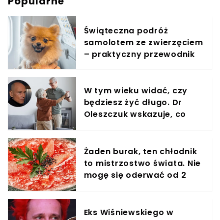
Popularne
Świąteczna podróż
samolotem ze zwierzęciem
– praktyczny przewodnik
W tym wieku widać, czy
będziesz żyć długo. Dr
Oleszczuk wskazuje, co
warto suplementować
Żaden burak, ten chłodnik
to mistrzostwo świata. Nie
mogę się oderwać od 2
miesięcy
Eks Wiśniewskiego w