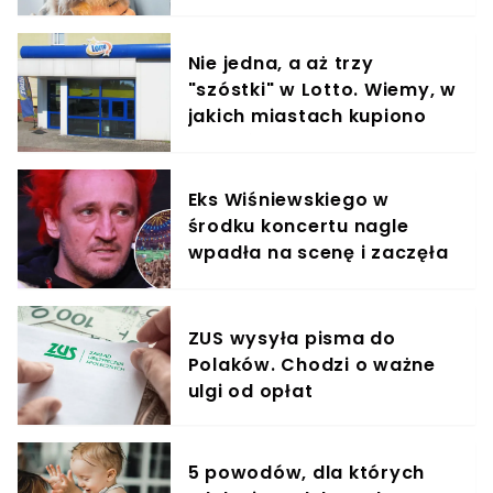
Nie jedna, a aż trzy
"szóstki" w Lotto. Wiemy, w
jakich miastach kupiono
szczęśliwe kupony
Eks Wiśniewskiego w
środku koncertu nagle
wpadła na scenę i zaczęła
krzyczeć. Publika zamarła
ZUS wysyła pisma do
Polaków. Chodzi o ważne
ulgi od opłat
5 powodów, dla których