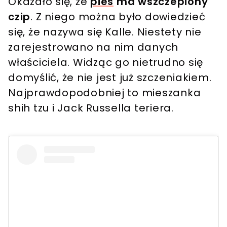
Okazało się, że
pies
ma wszczepiony
czip
. Z niego można było dowiedzieć
się, że nazywa się Kalle. Niestety nie
zarejestrowano na nim danych
właściciela. Widząc go nietrudno się
domyślić, że nie jest już szczeniakiem.
Najprawdopodobniej to mieszanka
shih tzu i Jack Russella teriera.