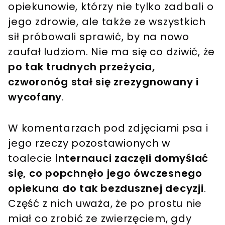
opiekunowie, którzy nie tylko zadbali o
jego zdrowie, ale także ze wszystkich
sił próbowali sprawić, by na nowo
zaufał ludziom. Nie ma się co dziwić, że
po tak trudnych przeżycia,
czworonóg stał się zrezygnowany i
wycofany
.
W komentarzach pod zdjęciami psa i
jego rzeczy pozostawionych w
toalecie
internauci zaczęli domyślać
się, co popchnęło jego ówczesnego
opiekuna do tak bezdusznej decyzji
.
Część z nich uważa, że po prostu nie
miał co zrobić ze zwierzęciem, gdy