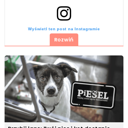
Wyświetl ten post na Instagramie
Rozwiń
Post udostępniony przez Tierheim Bremen (@tierheimbremen)