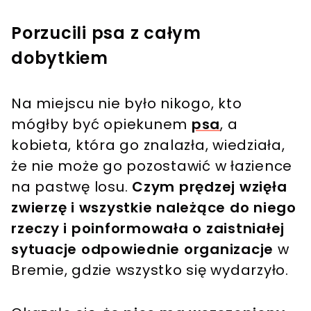
Porzucili psa z całym
dobytkiem
Na miejscu nie było nikogo, kto
mógłby być opiekunem
psa
, a
kobieta, która go znalazła, wiedziała,
że nie może go pozostawić w łazience
na pastwę losu.
Czym prędzej wzięła
zwierzę i wszystkie należące do niego
rzeczy i poinformowała o zaistniałej
sytuacje odpowiednie organizacje
w
Bremie, gdzie wszystko się wydarzyło.