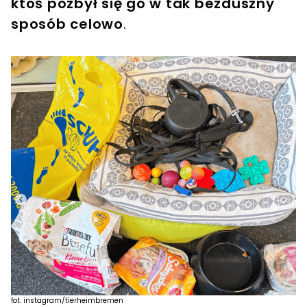
ktoś pozbył się go w tak bezduszny
sposób celowo
.
fot. instagram/tierheimbremen