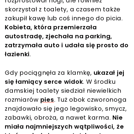
rozprostował nogi, ale również
skorzystał z toalety, a czasem także
zakupił kawę lub coś innego do picia.
Kobieta, która przemierzała
autostradę, zjechała na parking,
zatrzymała auto i udała się prosto do
łazienki
.
Gdy pociągnęła za klamkę,
ukazał jej
się łamiący serce widok
. W środku
damskiej toalety siedział niewielkich
rozmiarów
pies
. Tuż obok czworonoga
znajdowało się jego legowisko, smycz,
zabawki, obroża, a nawet karma.
Nie
miała najmniejszych wątpliwości, że