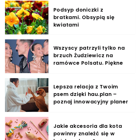
Podsyp doniczki z
bratkami. Obsypią się
kwiatami
Wszyscy patrzyli tylko na
brzuch Żudziewicz na
ramówce Polsatu. Piękne
sceny na czerwonym
dywanie
Lepsza relacja z Twoim
psem dzięki hau.plan –
poznaj innowacyjny planer
treningowy
Jakie akcesoria dla kota
powinny znaleźć się w