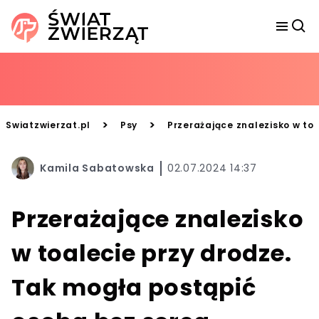
>
>
Swiatzwierzat.pl
Psy
Przerażające znalezisko w to
Kamila Sabatowska
02.07.2024 14:37
Przerażające znalezisko
w toalecie przy drodze.
Tak mogła postąpić