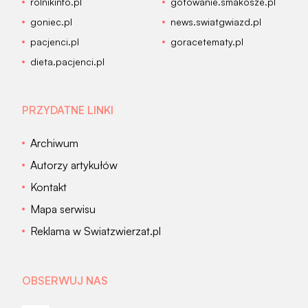
rolnikinfo.pl
gotowanie.smakosze.pl
goniec.pl
news.swiatgwiazd.pl
pacjenci.pl
goracetematy.pl
dieta.pacjenci.pl
PRZYDATNE LINKI
Archiwum
Autorzy artykułów
Kontakt
Mapa serwisu
Reklama w Swiatzwierzat.pl
OBSERWUJ NAS