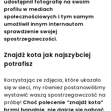
udostępnił fotografię na swoim
profilu w mediach
społecznościowych i tym samym
umożliwił innym internautom
sprawdzenie swojej
spostrzegawczości.
Znajdź kota jak najszybciej
potrafisz
Korzystając ze zdjęcia, które ukazało
się w sieci, my również postanowiliśmy
wystawić waszą spostrzegawczość na
próbę!
Choć polecenie “znajdź kota”
brzmi banalnie, nie dajcie się nabrać.