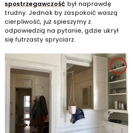
spostrzegawczość
był naprawdę
trudny. Jednak by zaspokoić waszą
cierpliwość, już spieszymy z
odpowiedzią na pytanie, gdzie ukrył
się futrzasty spryciarz.