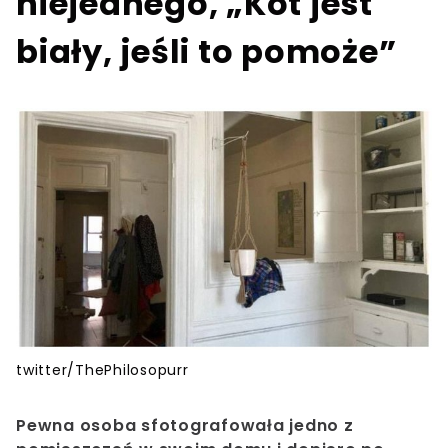
niejednego, „Kot jest
biały, jeśli to pomoże”
twitter/ThePhilosopurr
Pewna osoba sfotografowała jedno z