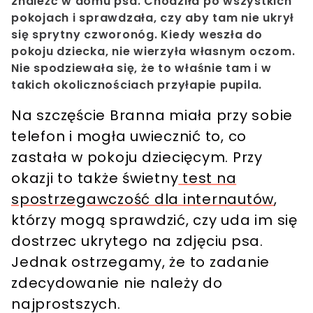
znaleźć w domu psa. Chodziła po wszystkich
pokojach i sprawdzała, czy aby tam nie ukrył
się sprytny czworonóg. Kiedy weszła do
pokoju dziecka, nie wierzyła własnym oczom.
Nie spodziewała się, że to właśnie tam i w
takich okolicznościach przyłapie pupila.
Na szczęście Branna miała przy sobie
telefon i mogła uwiecznić to, co
zastała w pokoju dziecięcym. Przy
okazji to także świetny
test na
spostrzegawczość dla internautów
,
którzy mogą sprawdzić, czy uda im się
dostrzec ukrytego na zdjęciu psa.
Jednak ostrzegamy, że to zadanie
zdecydowanie nie należy do
najprostszych.