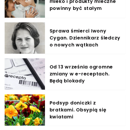
mleko i produkty mleczne
powinny być stałym
elementem diety roczniaka
Sprawa śmierci Iwony
Cygan. Dziennikarz śledczy
o nowych wątkach
Od 13 września ogromne
zmiany w e-receptach.
Będą blokady
Podsyp doniczki z
bratkami. Obsypią się
kwiatami