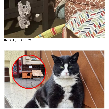
The Dodo/BREANNE W.