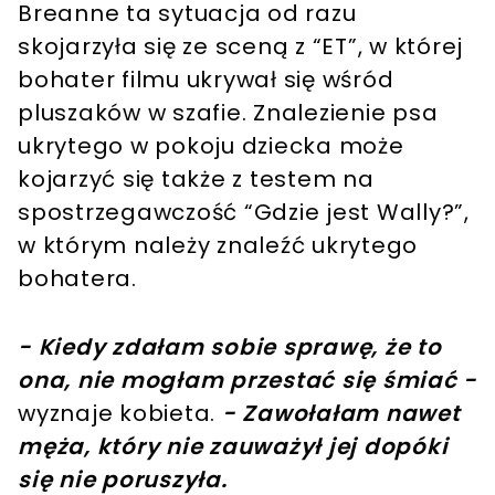
Breanne ta sytuacja od razu
skojarzyła się ze sceną z “ET”, w której
bohater filmu ukrywał się wśród
pluszaków w szafie. Znalezienie psa
ukrytego w pokoju dziecka może
kojarzyć się także z testem na
spostrzegawczość “Gdzie jest Wally?”,
w którym należy znaleźć ukrytego
bohatera.
- Kiedy zdałam sobie sprawę, że to
ona, nie mogłam przestać się śmiać -
wyznaje kobieta.
- Zawołałam nawet
męża, który nie zauważył jej dopóki
się nie poruszyła.