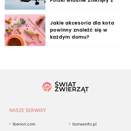
Polski właśnie zniknęły z
rozkładów
Jakie akcesoria dla kota
powinny znaleźć się w
każdym domu?
NASZE SERWISY
Iberion.com
biznesinfo.pl