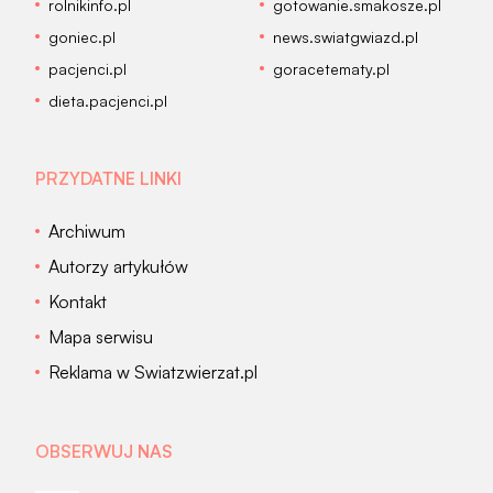
rolnikinfo.pl
gotowanie.smakosze.pl
goniec.pl
news.swiatgwiazd.pl
pacjenci.pl
goracetematy.pl
dieta.pacjenci.pl
PRZYDATNE LINKI
Archiwum
Autorzy artykułów
Kontakt
Mapa serwisu
Reklama w Swiatzwierzat.pl
OBSERWUJ NAS