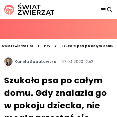
>
>
Swiatzwierzat.pl
Psy
Szukała psa po całym domu. G
Kamila Sabatowska
07.04.2023 12:52
Szukała psa po całym
domu. Gdy znalazła go
w pokoju dziecka, nie