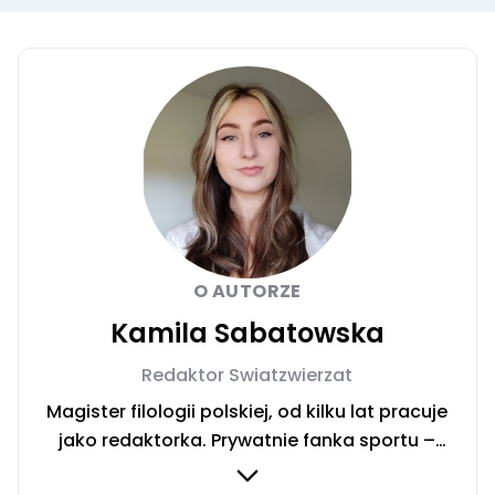
O AUTORZE
Kamila Sabatowska
Redaktor Swiatzwierzat
Magister filologii polskiej, od kilku lat pracuje
jako redaktorka. Prywatnie fanka sportu –
zwłaszcza siatkówki i miłośniczka zwierząt.