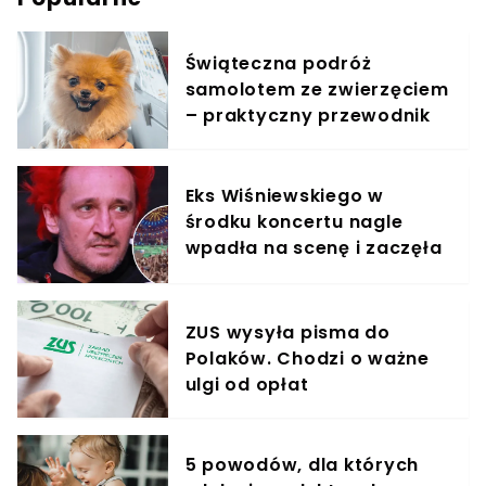
Świąteczna podróż
samolotem ze zwierzęciem
– praktyczny przewodnik
Eks Wiśniewskiego w
środku koncertu nagle
wpadła na scenę i zaczęła
krzyczeć. Publika zamarła
ZUS wysyła pisma do
Polaków. Chodzi o ważne
ulgi od opłat
5 powodów, dla których