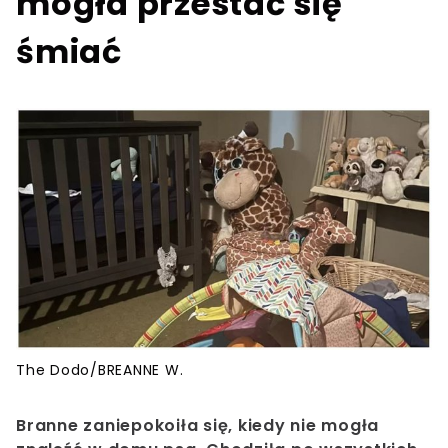
mogła przestać się
śmiać
The Dodo/BREANNE W.
Branne zaniepokoiła się, kiedy nie mogła