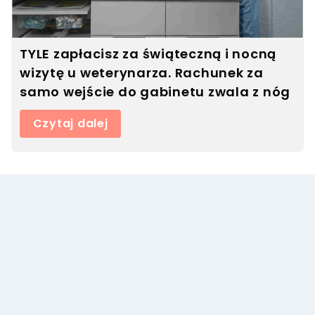
TYLE zapłacisz za świąteczną i nocną
wizytę u weterynarza. Rachunek za
samo wejście do gabinetu zwala z nóg
Czytaj dalej