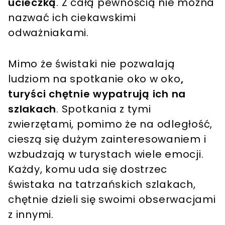
ucieczką
. Z całą pewnością nie można
nazwać ich ciekawskimi
odważniakami.
Mimo że świstaki nie pozwalają
ludziom na spotkanie oko w oko
,
turyści chętnie wypatrują ich na
szlakach
. Spotkania z tymi
zwierzętami, pomimo że na odległość,
cieszą się dużym zainteresowaniem i
wzbudzają w turystach wiele emocji.
Każdy, komu uda się dostrzec
świstaka na tatrzańskich szlakach,
chętnie dzieli się swoimi obserwacjami
z innymi.