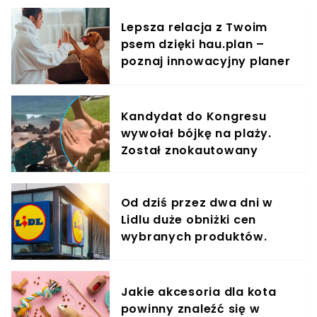
Lepsza relacja z Twoim
psem dzięki hau.plan –
poznaj innowacyjny planer
treningowy
Kandydat do Kongresu
wywołał bójkę na plaży.
Został znokautowany
Od dziś przez dwa dni w
Lidlu duże obniżki cen
wybranych produktów.
Taniej nawet o 60%
Jakie akcesoria dla kota
powinny znaleźć się w