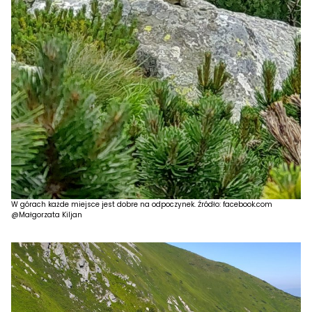
W górach każde miejsce jest dobre na odpoczynek. Źródło: facebook.com
@Małgorzata Kiljan