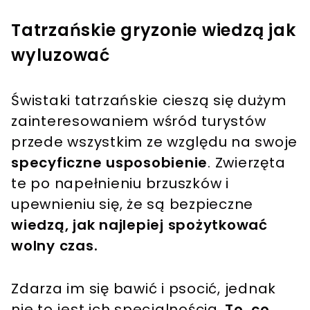
Tatrzańskie gryzonie wiedzą jak
wyluzować
Świstaki tatrzańskie cieszą się dużym
zainteresowaniem wśród turystów
przede wszystkim ze względu na swoje
specyficzne usposobienie
. Zwierzęta
te po napełnieniu brzuszków i
upewnieniu się, że są bezpieczne
wiedzą, jak najlepiej spożytkować
wolny czas.
Zdarza im się bawić i psocić, jednak
nie to jest ich specjalnością.
To, co