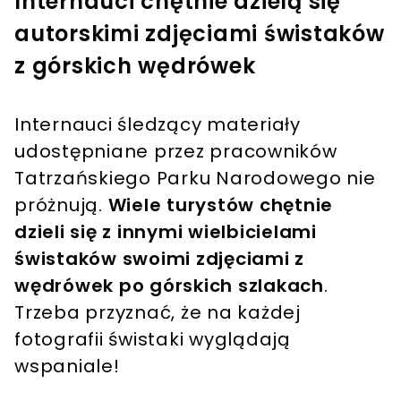
Internauci chętnie dzielą się
autorskimi zdjęciami świstaków
z górskich wędrówek
Internauci śledzący materiały
udostępniane przez pracowników
Tatrzańskiego Parku Narodowego nie
próżnują.
Wiele turystów chętnie
dzieli się z innymi wielbicielami
świstaków swoimi zdjęciami z
wędrówek po górskich szlakach
.
Trzeba przyznać, że na każdej
fotografii świstaki wyglądają
wspaniale!