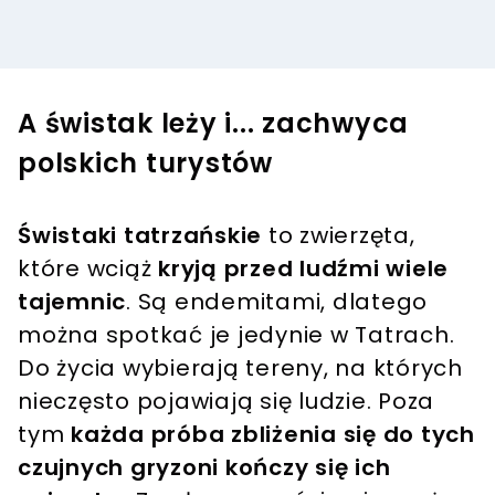
A świstak leży i... zachwyca
polskich turystów
Świstaki tatrzańskie
to zwierzęta,
które wciąż
kryją przed ludźmi wiele
tajemnic
. Są endemitami, dlatego
można spotkać je jedynie w Tatrach.
Do życia wybierają tereny, na których
nieczęsto pojawiają się ludzie. Poza
tym
każda próba zbliżenia się do tych
czujnych gryzoni kończy się ich