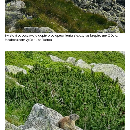
Świstaki odpoczywają dopiero po upewnieniu się, czy są bezpieczne. Źródło:
facebook.com @Dariusz Pietras