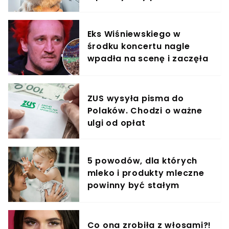
Eks Wiśniewskiego w
środku koncertu nagle
wpadła na scenę i zaczęła
krzyczeć. Publika zamarła
ZUS wysyła pisma do
Polaków. Chodzi o ważne
ulgi od opłat
5 powodów, dla których
mleko i produkty mleczne
powinny być stałym
elementem diety roczniaka
Co ona zrobiła z włosami?!