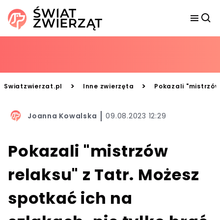
>
>
Swiatzwierzat.pl
Inne zwierzęta
Pokazali "mistrzów
Joanna Kowalska
09.08.2023 12:29
Pokazali "mistrzów
relaksu" z Tatr. Możesz
spotkać ich na