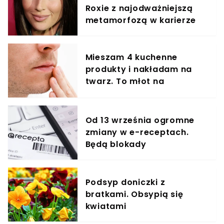
Roxie z najodważniejszą
metamorfozą w karierze
Mieszam 4 kuchenne
produkty i nakładam na
twarz. To młot na
zmarszczki
Od 13 września ogromne
zmiany w e-receptach.
Będą blokady
Podsyp doniczki z
bratkami. Obsypią się
kwiatami