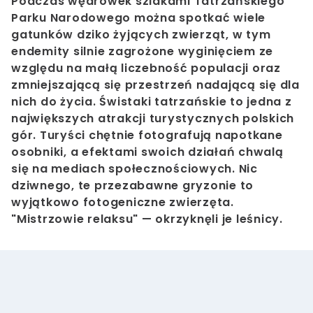
Podczas wędrówek szlakami Tatrzańskiego
Parku Narodowego można spotkać wiele
gatunków dziko żyjących zwierząt, w tym
endemity silnie zagrożone wyginięciem ze
względu na małą liczebność populacji oraz
zmniejszającą się przestrzeń nadającą się dla
nich do życia. Świstaki tatrzańskie to jedna z
największych atrakcji turystycznych polskich
gór. Turyści chętnie fotografują napotkane
osobniki, a efektami swoich działań chwalą
się na mediach społecznościowych. Nic
dziwnego, te przezabawne gryzonie to
wyjątkowo fotogeniczne zwierzęta.
"Mistrzowie relaksu" — okrzyknęli je leśnicy.