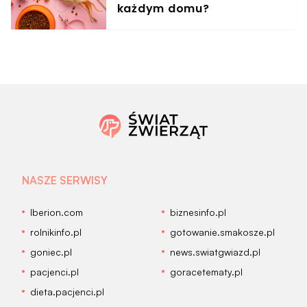
każdym domu?
NASZE SERWISY
Iberion.com
biznesinfo.pl
rolnikinfo.pl
gotowanie.smakosze.pl
goniec.pl
news.swiatgwiazd.pl
pacjenci.pl
goracetematy.pl
dieta.pacjenci.pl