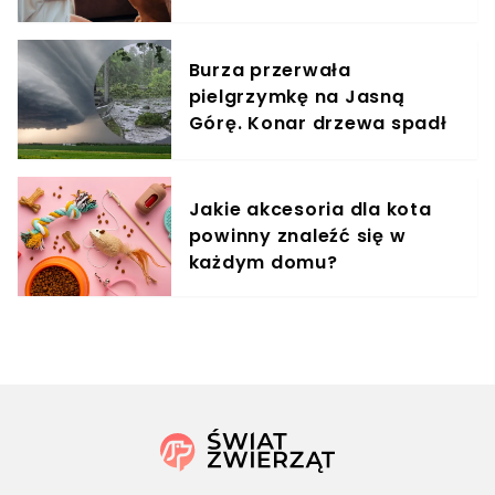
treningowy
Burza przerwała
pielgrzymkę na Jasną
Górę. Konar drzewa spadł
na uczestników, są ranni
Jakie akcesoria dla kota
powinny znaleźć się w
każdym domu?