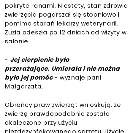
pokryte ranami. Niestety, stan zdrowia
zwierzęcia pogarszał się stopniowo i
pomimo starań lekarzy weterynarii,
Zuzia odeszła po 12 dniach od wizyty w
salonie.
-
Jej cierpienie było
przerażające. Umierała i nie można
było jej pomóc
- wyznaje pani
Małgorzata.
Obrońcy praw zwierząt wnioskują, że
zwierzę prawdopodobnie zostało
okaleczone przy użyciu
niezdezynfekowanego sprzętu. Użycie