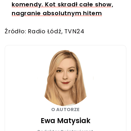
komendy. Kot skradł całe show,
nagranie absolutnym hitem
Źródło: Radio Łódź, TVN24
O AUTORZE
Ewa Matysiak