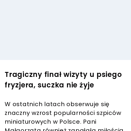
Tragiczny finał wizyty u psiego
fryzjera, suczka nie żyje
W ostatnich latach obserwuje się
znaczny wzrost popularności szpiców
miniaturowych w Polsce. Pani
Małgorzata również zapałała miłością