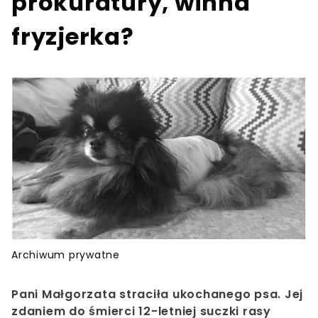
prokuratury, winna
fryzjerka?
Archiwum prywatne
Pani Małgorzata straciła ukochanego psa. Jej
zdaniem do śmierci 12-letniej suczki rasy