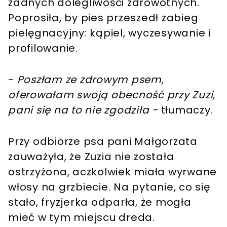
żadnych dolegliwości zdrowotnych.
Poprosiła, by pies przeszedł zabieg
pielęgnacyjny: kąpiel, wyczesywanie i
profilowanie.
-
Poszłam ze zdrowym psem,
oferowałam swoją obecność przy Zuzi,
pani się na to nie zgodziła -
tłumaczy.
Przy odbiorze psa pani Małgorzata
zauważyła, że Zuzia nie została
ostrzyżona, aczkolwiek miała wyrwane
włosy na grzbiecie. Na pytanie, co się
stało, fryzjerka odparła, że mogła
mieć w tym miejscu dreda.