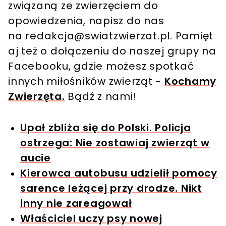
związaną ze zwierzęciem do
opowiedzenia, napisz do nas
na
redakcja@swiatzwierzat.pl
. Pamięt
aj też o dołączeniu do naszej grupy na
Facebooku, gdzie możesz spotkać
innych miłośników zwierząt -
Kochamy
Zwierzęta.
Bądź z nami!
Upał zbliża się do Polski. Policja
ostrzega: Nie zostawiaj zwierząt w
aucie
Kierowca autobusu udzielił pomocy
sarence leżącej przy drodze. Nikt
inny nie zareagował
Właściciel uczy psy nowej