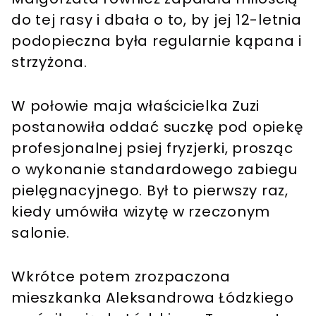
do tej rasy i dbała o to, by jej 12-letnia
podopieczna była regularnie kąpana i
strzyżona.
W połowie maja właścicielka Zuzi
postanowiła oddać suczkę pod opiekę
profesjonalnej psiej fryzjerki, prosząc
o wykonanie standardowego zabiegu
pielęgnacyjnego. Był to pierwszy raz,
kiedy umówiła wizytę w rzeczonym
salonie.
Wkrótce potem zrozpaczona
mieszkanka Aleksandrowa Łódzkiego