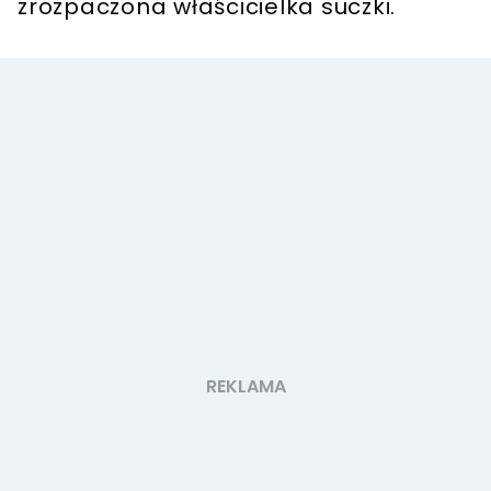
zrozpaczona właścicielka suczki.