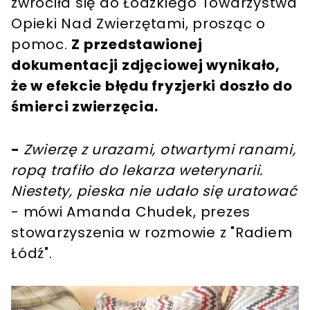
zwróciła się do Łódzkiego Towarzystwa
Opieki Nad Zwierzętami, prosząc o
pomoc.
Z przedstawionej
dokumentacji zdjęciowej wynikało,
że w efekcie błędu fryzjerki doszło do
śmierci zwierzęcia.
-
Zwierzę z urazami, otwartymi ranami,
ropą trafiło do lekarza weterynarii.
Niestety, pieska nie udało się uratować
- mówi Amanda Chudek, prezes
stowarzyszenia w rozmowie z "Radiem
Łódź".