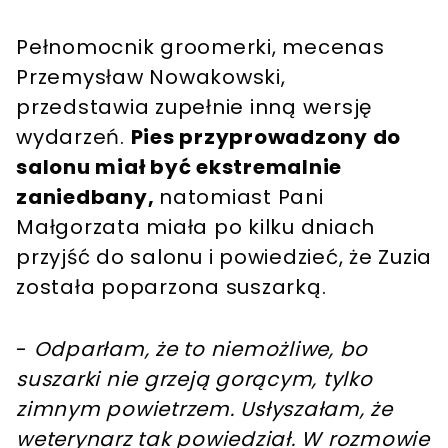
Pełnomocnik groomerki, mecenas
Przemysław Nowakowski,
przedstawia zupełnie inną wersję
wydarzeń.
Pies przyprowadzony do
salonu miał być ekstremalnie
zaniedbany,
natomiast Pani
Małgorzata miała po kilku dniach
przyjść do salonu i powiedzieć, że Zuzia
została poparzona suszarką.
-
Odparłam, że to niemożliwe, bo
suszarki nie grzeją gorącym, tylko
zimnym powietrzem. Usłyszałam, że
weterynarz tak powiedział. W rozmowie