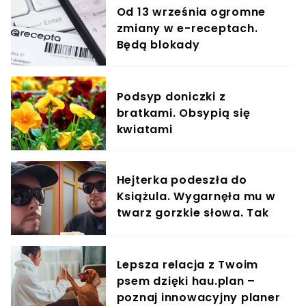
Od 13 września ogromne
zmiany w e-receptach.
Będą blokady
Podsyp doniczki z
bratkami. Obsypią się
kwiatami
Hejterka podeszła do
Książula. Wygarnęła mu w
twarz gorzkie słowa. Tak
zareagował
Lepsza relacja z Twoim
psem dzięki hau.plan –
poznaj innowacyjny planer