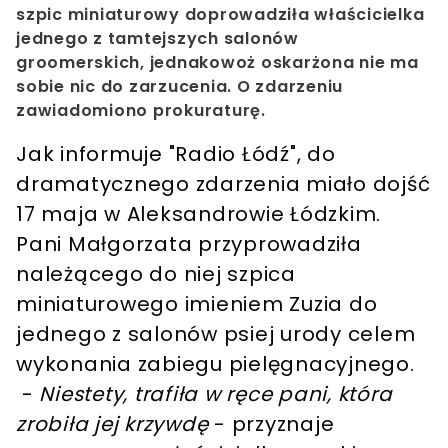
szpic miniaturowy doprowadziła właścicielka
jednego z tamtejszych salonów
groomerskich, jednakowoż oskarżona nie ma
sobie nic do zarzucenia. O zdarzeniu
zawiadomiono prokuraturę.
Jak informuje "Radio Łódź", do
dramatycznego zdarzenia miało dojść
17 maja w Aleksandrowie Łódzkim.
Pani Małgorzata przyprowadziła
należącego do niej szpica
miniaturowego imieniem Zuzia do
jednego z salonów psiej urody celem
wykonania zabiegu pielęgnacyjnego.
-
Niestety, trafiła w ręce pani, która
zrobiła jej krzywdę
- przyznaje