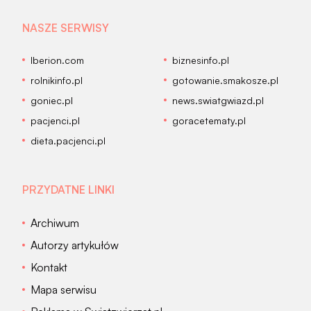
NASZE SERWISY
Iberion.com
biznesinfo.pl
rolnikinfo.pl
gotowanie.smakosze.pl
goniec.pl
news.swiatgwiazd.pl
pacjenci.pl
goracetematy.pl
dieta.pacjenci.pl
PRZYDATNE LINKI
Archiwum
Autorzy artykułów
Kontakt
Mapa serwisu