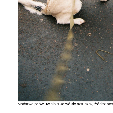
Mnóstwo psów uwielbia uczyć się sztuczek, źródło: pex