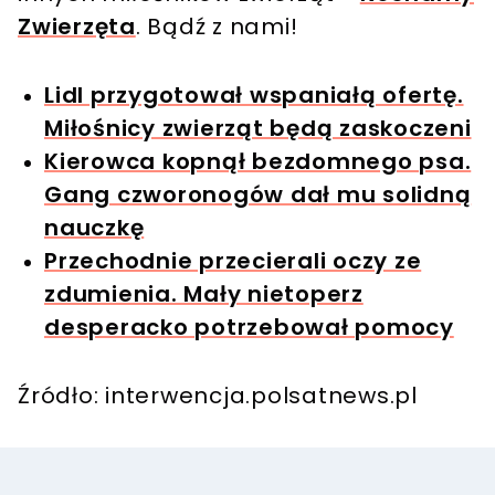
Zwierzęta
. Bądź z nami!
Lidl przygotował wspaniałą ofertę.
Miłośnicy zwierząt będą zaskoczeni
Kierowca kopnął bezdomnego psa.
Gang czworonogów dał mu solidną
nauczkę
Przechodnie przecierali oczy ze
zdumienia. Mały nietoperz
desperacko potrzebował pomocy
Źródło: interwencja.polsatnews.pl