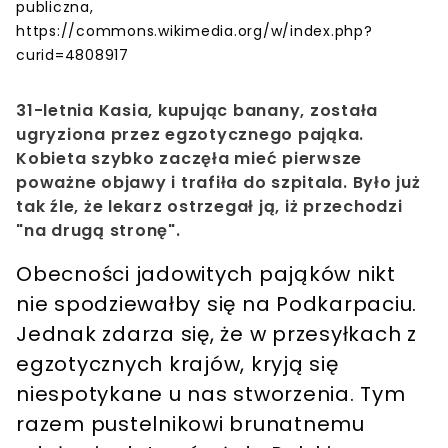
publiczna,
https://commons.wikimedia.org/w/index.php?
curid=4808917
31-letnia Kasia, kupując banany, została
ugryziona przez egzotycznego pająka.
Kobieta szybko zaczęła mieć pierwsze
poważne objawy i trafiła do szpitala. Było już
tak źle, że lekarz ostrzegał ją, iż przechodzi
"na drugą stronę".
Obecności jadowitych pająków nikt
nie spodziewałby się na Podkarpaciu.
Jednak zdarza się, że w przesyłkach z
egzotycznych krajów, kryją się
niespotykane u nas stworzenia. Tym
razem pustelnikowi brunatnemu