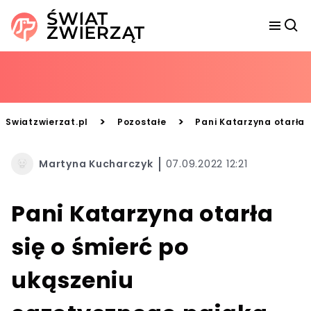
>
>
Swiatzwierzat.pl
Pozostałe
Pani Katarzyna otarła s
Martyna Kucharczyk
07.09.2022 12:21
Pani Katarzyna otarła
się o śmierć po
ukąszeniu