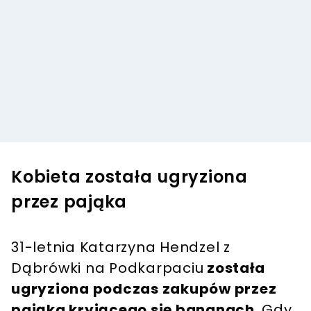
Kobieta została ugryziona
przez pająka
31-letnia Katarzyna Hendzel z
Dąbrówki na Podkarpaciu
została
ugryziona podczas zakupów przez
pająka kryjącego się bananach.
Gdy