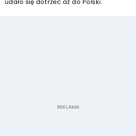
udało się dotrzeć aż do Polski.