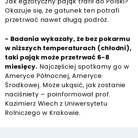
Jak egzotyczny pająk trafił do Polski?
Okazuje się, że gatunek ten potrafi
przetrwać nawet długą podróż.
- Badania wykazały, że bez pokarmu
w niższych temperaturach (chłodni),
taki pająk może przetrwać 6-8
miesięcy.
Najczęściej spotkamy go w
Ameryce Północnej, Ameryce
Środkowej. Może ukąsić, jak zostanie
naciśniety – poinformował prof.
Kazimierz Wiech z Uniwersytetu
Rolniczego w Krakowie.