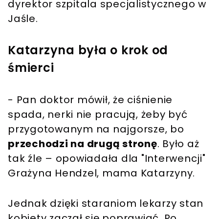
dyrektor szpitala specjalistycznego w
Jaśle.
Katarzyna była o krok od
śmierci
- Pan doktor mówił, że ciśnienie
spada, nerki nie pracują, żeby być
przygotowanym na najgorsze, bo
przechodzi na drugą stronę
. Było aż
tak źle – opowiadała dla "Interwencji"
Grażyna Hendzel, mama Katarzyny.
Jednak dzięki staraniom lekarzy stan
kobiety zaczął się poprawiać. Po