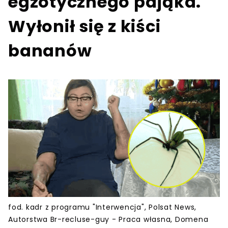
egzotycznego pająka.
Wyłonił się z kiści
bananów
fod. kadr z programu "Interwencja", Polsat News,
Autorstwa Br-recluse-guy - Praca własna, Domena