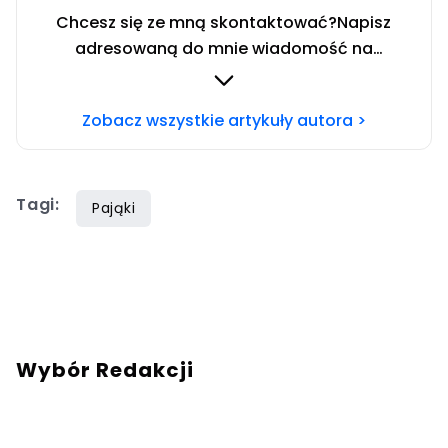
Chcesz się ze mną skontaktować?Napisz
adresowaną do mnie wiadomość na
mail:
redakcja@swiatzwierzat.pl
Zobacz wszystkie artykuły autora >
Tagi:
Pająki
Wybór Redakcji