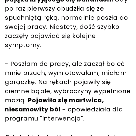
po raz pierwszy obudziła się ze
spuchniętą ręką, normalnie poszła do
swojej pracy. Niestety, dość szybko
zaczęły pojawiać się kolejne
symptomy.
- Poszłam do pracy, ale zaczął boleć
mnie brzuch, wymiotowałam, miałam
gorączkę. Na rękach pojawiły się
ciemne bąble, wybroczyny wypełnione
mazią.
Pojawiła się martwica,
niesamowity ból
- opowiedziała dla
programu "Interwencja".