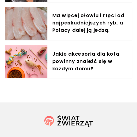
Ma więcej ołowiu i rtęci od
najpaskudniejszych ryb, a
Polacy dalej ją jedzą.
Unikaj jak ognia
Jakie akcesoria dla kota
powinny znaleźć się w
każdym domu?