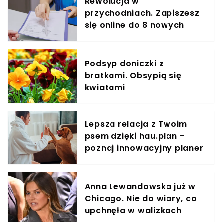
Rewolucja w
przychodniach. Zapiszesz
się online do 8 nowych
specjalistów
Podsyp doniczki z
bratkami. Obsypią się
kwiatami
Lepsza relacja z Twoim
psem dzięki hau.plan –
poznaj innowacyjny planer
treningowy
Anna Lewandowska już w
Chicago. Nie do wiary, co
upchnęła w walizkach