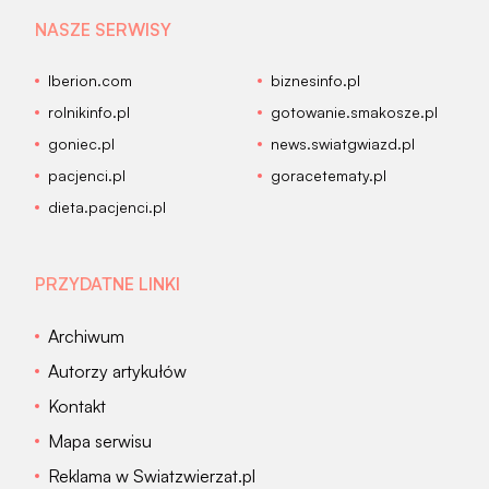
NASZE SERWISY
Iberion.com
biznesinfo.pl
rolnikinfo.pl
gotowanie.smakosze.pl
goniec.pl
news.swiatgwiazd.pl
pacjenci.pl
goracetematy.pl
dieta.pacjenci.pl
PRZYDATNE LINKI
Archiwum
Autorzy artykułów
Kontakt
Mapa serwisu
Reklama w Swiatzwierzat.pl