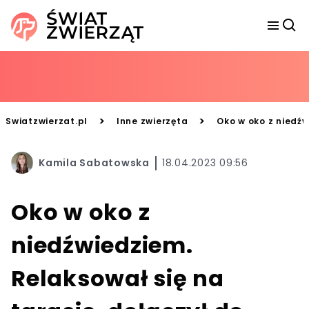
>
>
Swiatzwierzat.pl
Inne zwierzęta
Oko w oko z niedźw
Kamila Sabatowska
18.04.2023 09:56
Oko w oko z
niedźwiedziem.
Relaksował się na