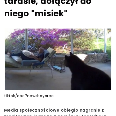
tarasie, dołączył do
niego "misiek"
tiktok/abc7newsbayarea
Media społecznościowe obiegło nagranie z