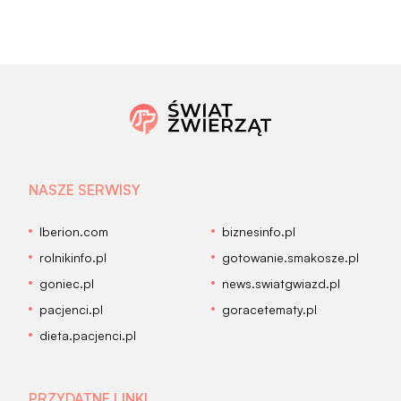
NASZE SERWISY
Iberion.com
biznesinfo.pl
rolnikinfo.pl
gotowanie.smakosze.pl
goniec.pl
news.swiatgwiazd.pl
pacjenci.pl
goracetematy.pl
dieta.pacjenci.pl
PRZYDATNE LINKI