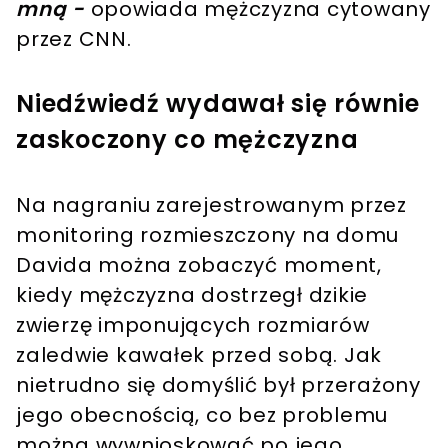
mną -
opowiada mężczyzna cytowany
przez CNN.
Niedźwiedź wydawał się równie
zaskoczony co mężczyzna
Na nagraniu zarejestrowanym przez
monitoring rozmieszczony na domu
Davida można zobaczyć moment,
kiedy mężczyzna dostrzegł dzikie
zwierzę imponujących rozmiarów
zaledwie kawałek przed sobą. Jak
nietrudno się domyślić był przerażony
jego obecnością, co bez problemu
można wywnioskować po jego