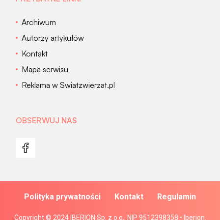
Archiwum
Autorzy artykułów
Kontakt
Mapa serwisu
Reklama w Swiatzwierzat.pl
OBSERWUJ NAS
Polityka prywatności
Kontakt
Regulamin
Copyright © 2024 IBERION Sp. z o.o., NIP 9512398358 • Iberion.