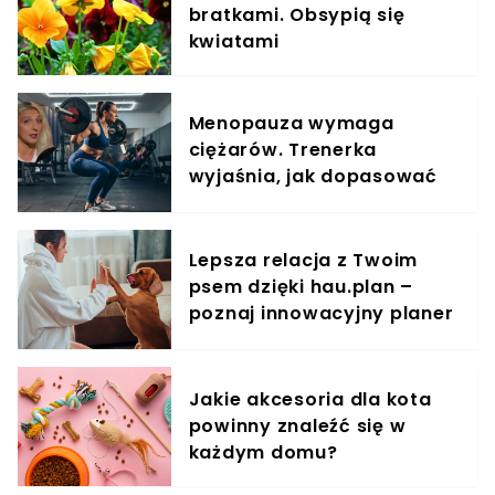
bratkami. Obsypią się
kwiatami
Menopauza wymaga
ciężarów. Trenerka
wyjaśnia, jak dopasować
trening do kobiecego
organizmu
Lepsza relacja z Twoim
psem dzięki hau.plan –
poznaj innowacyjny planer
treningowy
Jakie akcesoria dla kota
powinny znaleźć się w
każdym domu?