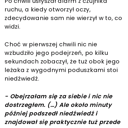
Po chwili usłyszał alarm z czujnika
ruchu, a kiedy otworzył oczy,
zdecydowanie sam nie wierzył w to, co
widzi.
Choć w pierwszej chwili nic nie
wzbudziło jego podejrzeń, po kilku
sekundach zobaczył, że tuż obok jego
leżaka z wygodnymi poduszkami stoi
niedźwiedź.
- Obejrzałam się za siebie i nic nie
dostrzegłem. (…) Ale około minuty
później podszedł niedźwiedź i
znajdował się praktycznie tuż przede