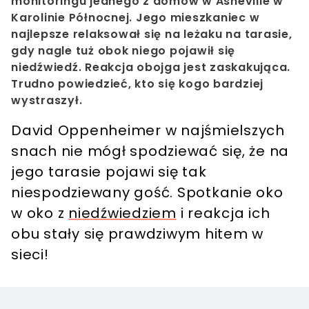
monitoringu jednego z domów w Asheville w
Karolinie Północnej. Jego mieszkaniec w
najlepsze relaksował się na leżaku na tarasie,
gdy nagle tuż obok niego pojawił się
niedźwiedź. Reakcja obojga jest zaskakująca.
Trudno powiedzieć, kto się kogo bardziej
wystraszył.
David Oppenheimer w najśmielszych
snach nie mógł spodziewać się, że na
jego tarasie pojawi się tak
niespodziewany gość. Spotkanie oko
w oko z
niedźwiedziem
i reakcja ich
obu stały się prawdziwym hitem w
sieci!