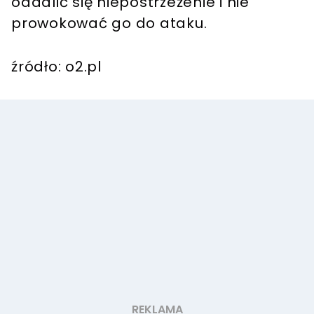
oddalić się niepostrzeżenie i nie
prowokować go do ataku.
źródło: o2.pl