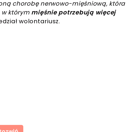
zoną chorobę nerwowo-mięśniową, która
n, w którym
mięśnie potrzebują więcej
dział wolontariusz.
Rozwiń