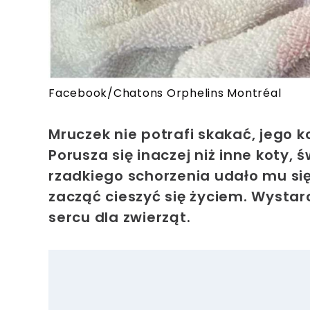
Facebook/Chatons Orphelins Montréal
Mruczek nie potrafi skakać, jego
Porusza się inaczej niż inne koty,
rzadkiego schorzenia udało mu się
zacząć cieszyć się życiem. Wystar
sercu dla zwierząt.