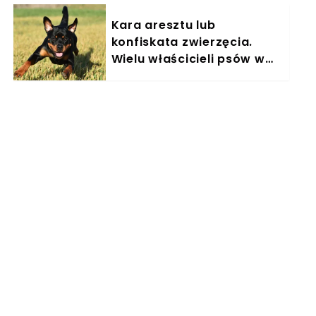
Kara aresztu lub
konfiskata zwierzęcia.
Wielu właścicieli psów w
Polsce nieświadomie łamie
prawo