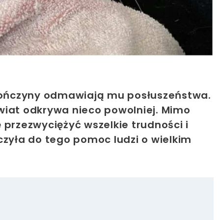
 kończyny odmawiają mu posłuszeństwa.
 świat odkrywa nieco powolniej. Mimo
 przezwyciężyć wszelkie trudności i
czyła do tego pomoc ludzi o wielkim