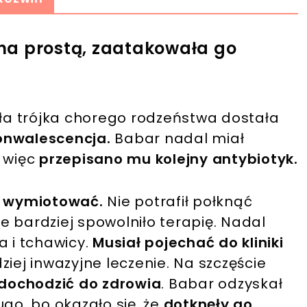
ż na prostą, zaatakowała go
ała trójka chorego rodzeństwa dostała
konwalescencja.
Babar nadal miał
, więc
przepisano mu kolejny antybiotyk.
ie wymiotować.
Nie potrafił połknąć
ze bardziej spowolniło terapię. Nadal
a i tchawicy.
Musiał pojechać do kliniki
ziej inwazyjne leczenie. Na szczęście
 dochodzić do zdrowia
. Babar odzyskał
ługo, bo okazało się, że
dotknęły go