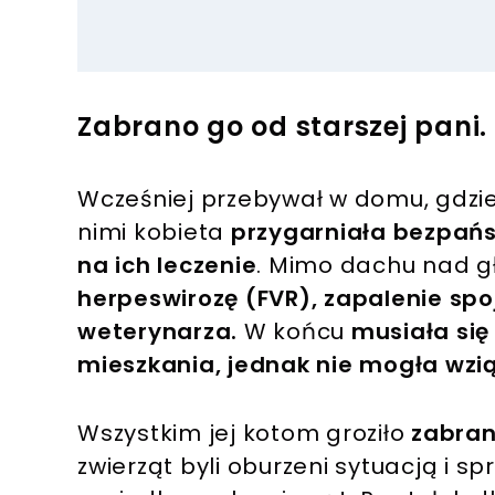
Zabrano go od starszej pani.
Wcześniej przebywał w domu, gdzi
nimi kobieta
przygarniała bezpańsk
na ich leczenie
. Mimo dachu nad 
herpeswirozę (FVR), zapalenie sp
weterynarza.
W końcu
musiała si
mieszkania, jednak nie mogła wzią
Wszystkim jej kotom groziło
zabran
zwierząt byli oburzeni sytuacją i s