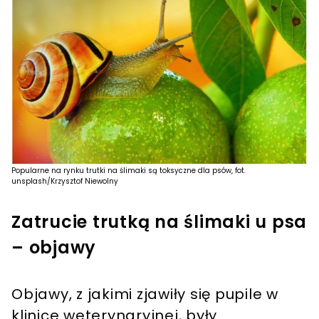
Popularne na rynku trutki na ślimaki są toksyczne dla psów, fot.
unsplash/Krzysztof Niewolny
Zatrucie trutką na ślimaki u psa
– objawy
Objawy, z jakimi zjawiły się pupile w
klinice weterynaryjnej, były