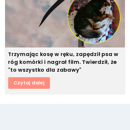
Trzymając kosę w ręku, zapędził psa w
róg komórki i nagrał film. Twierdził, że
"to wszystko dla zabawy"
Czytaj dalej