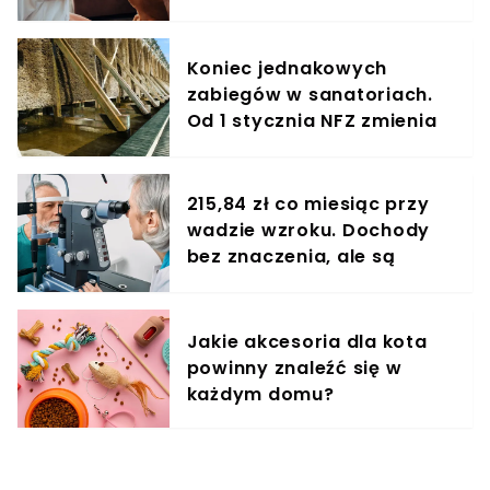
treningowy
Koniec jednakowych
zabiegów w sanatoriach.
Od 1 stycznia NFZ zmienia
zasady dla kuracjuszy
215,84 zł co miesiąc przy
wadzie wzroku. Dochody
bez znaczenia, ale są
warunki
Jakie akcesoria dla kota
powinny znaleźć się w
każdym domu?