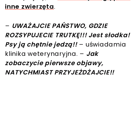
inne zwierzęta
.
–
UWAŻAJCIE PAŃSTWO, GDZIE
ROZSYPUJECIE TRUTKĘ!!! Jest słodka!
Psy ją chętnie jedzą!!
– uświadamia
klinika weterynaryjna. –
Jak
zobaczycie pierwsze objawy,
NATYCHMIAST PRZYJEŻDŻAJCIE!!