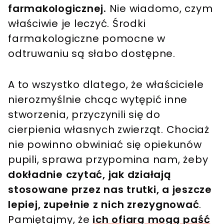
farmakologicznej.
Nie wiadomo, czym
właściwie je leczyć. Środki
farmakologiczne pomocne w
odtruwaniu są słabo dostępne.
A to wszystko dlatego, że właściciele
nierozmyślnie chcąc wytępić inne
stworzenia, przyczynili się do
cierpienia własnych zwierząt. Chociaż
nie powinno obwiniać się opiekunów
pupili, sprawa przypomina nam, żeby
dokładnie czytać, jak działają
stosowane przez nas trutki, a jeszcze
lepiej, zupełnie z nich zrezygnować
.
Pamiętajmy, że
ich ofiarą mogą paść