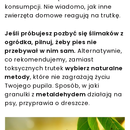
konsumpcji. Nie wiadomo, jak inne
zwierzęta domowe reagują na trutkę.
Jeśli próbujesz pozbyć się ślimaków z
ogródka, pilnuj, żeby pies nie
przebywał w nim sam.
Alternatywnie,
co rekomendujemy, zamiast
toksycznych trutek
wybierz naturalne
metody
, które nie zagrażają życiu
Twojego pupila. Sposób, w jaki
granulki z
metaldehydem
działają na
psy, przyprawia o dreszcze.