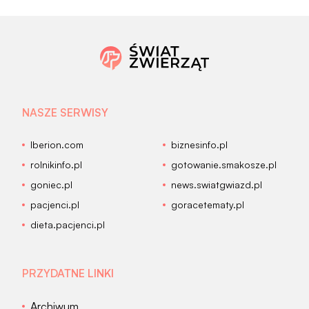
NASZE SERWISY
Iberion.com
biznesinfo.pl
rolnikinfo.pl
gotowanie.smakosze.pl
goniec.pl
news.swiatgwiazd.pl
pacjenci.pl
goracetematy.pl
dieta.pacjenci.pl
PRZYDATNE LINKI
Archiwum