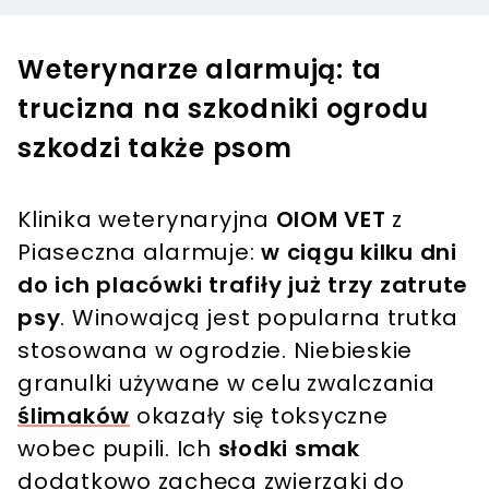
Weterynarze alarmują: ta
trucizna na szkodniki ogrodu
szkodzi także psom
Klinika weterynaryjna
OIOM VET
z
Piaseczna alarmuje:
w ciągu kilku dni
do ich placówki trafiły już trzy zatrute
psy
. Winowajcą jest popularna trutka
stosowana w ogrodzie. Niebieskie
granulki używane w celu zwalczania
ślimaków
okazały się toksyczne
wobec pupili. Ich
słodki smak
dodatkowo zachęca zwierzaki do