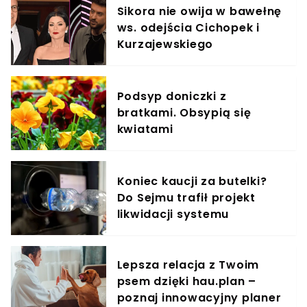
Sikora nie owija w bawełnę
ws. odejścia Cichopek i
Kurzajewskiego
Podsyp doniczki z
bratkami. Obsypią się
kwiatami
Koniec kaucji za butelki?
Do Sejmu trafił projekt
likwidacji systemu
Lepsza relacja z Twoim
psem dzięki hau.plan –
poznaj innowacyjny planer