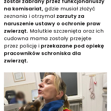
został zabrany przez funkcjonariuszy
na komisariat,
gdzie musiał złożyć
zeznania i otrzymał
zarzuty za
naruszenie ustawy o ochronie praw
zwierząt.
Malutkie szczenięta oraz ich
cudowna mama zostały przejęte
przez policję i
przekazane pod opiekę
pracowników schroniska dla
zwierząt.