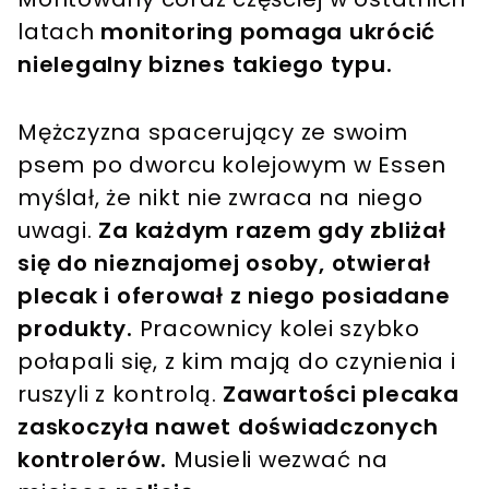
latach
monitoring pomaga ukrócić
nielegalny biznes takiego typu.
Mężczyzna spacerujący ze swoim
psem po dworcu kolejowym w Essen
myślał, że nikt nie zwraca na niego
uwagi.
Za każdym razem gdy zbliżał
się do nieznajomej osoby, otwierał
plecak i oferował z niego posiadane
produkty.
Pracownicy kolei szybko
połapali się, z kim mają do czynienia i
ruszyli z kontrolą.
Zawartości plecaka
zaskoczyła nawet doświadczonych
kontrolerów.
Musieli wezwać na