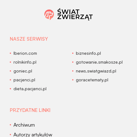
NASZE SERWISY
Iberion.com
biznesinfo.pl
rolnikinfo.pl
gotowanie.smakosze.pl
goniec.pl
news.swiatgwiazd.pl
pacjenci.pl
goracetematy.pl
dieta.pacjenci.pl
PRZYDATNE LINKI
Archiwum
Autorzy artykułów