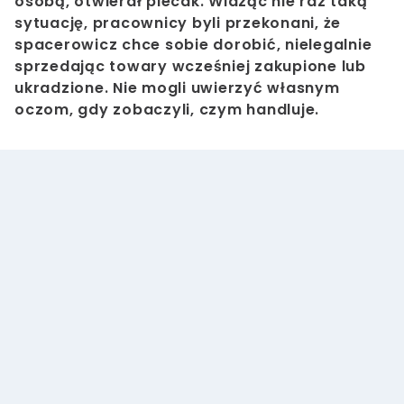
osobą, otwierał plecak. Widząc nie raz taką
sytuację, pracownicy byli przekonani, że
spacerowicz chce sobie dorobić, nielegalnie
sprzedając towary wcześniej zakupione lub
ukradzione. Nie mogli uwierzyć własnym
oczom, gdy zobaczyli, czym handluje.