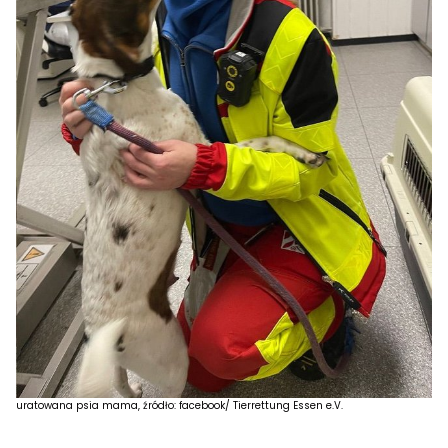
uratowana psia mama, źródło: facebook/ Tierrettung Essen e.V.