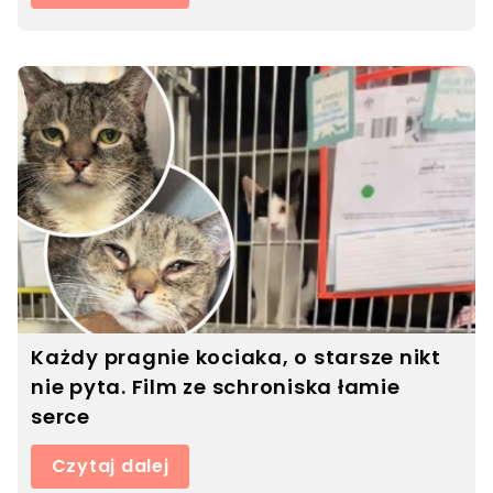
Każdy pragnie kociaka, o starsze nikt
nie pyta. Film ze schroniska łamie
serce
Czytaj dalej