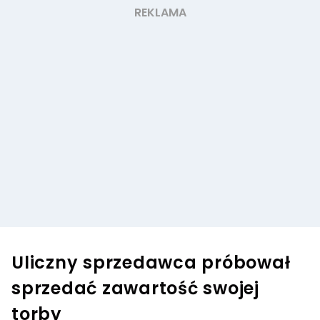
Uliczny sprzedawca próbował
sprzedać zawartość swojej
torby