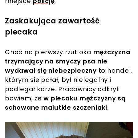
miejsce
policję
.
Zaskakująca zawartość
plecaka
Choć na pierwszy rzut oka
mężczyzna
trzymający na smyczy psa nie
wydawał się niebezpieczny
to handel,
którym się pałał, był nielegalny i
podlegał karze. Pracownicy odkryli
bowiem, że
w plecaku mężczyzny są
schowane malutkie szczeniaki.