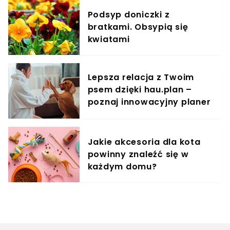
Podsyp doniczki z
bratkami. Obsypią się
kwiatami
Lepsza relacja z Twoim
psem dzięki hau.plan –
poznaj innowacyjny planer
treningowy
Jakie akcesoria dla kota
powinny znaleźć się w
każdym domu?