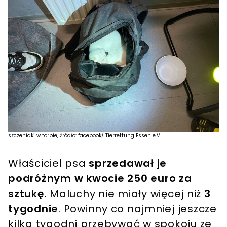
szczeniaki w torbie, źródło: facebook/ Tierrettung Essen e.V.
Właściciel psa
sprzedawał je
podróżnym w kwocie 250 euro za
sztukę.
Maluchy nie miały więcej niż
3
tygodnie
. Powinny co najmniej jeszcze
kilka tygodni przebywać w spokoju ze