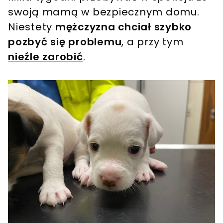
swoją mamą w bezpiecznym domu.
Niestety
mężczyzna chciał szybko
pozbyć się problemu
, a przy tym
nieźle zarobić
.