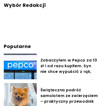
Wybór Redakcji
Popularne
Zobaczyłem w Pepco za 10
zł i od razu kupiłem. Syn
nie chce wypuścić z rąk,
jest zachwycony
Świąteczna podróż
samolotem ze zwierzęciem
– praktyczny przewodnik