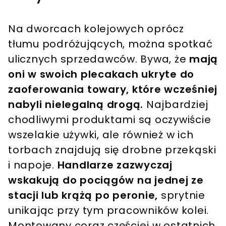
Na dworcach kolejowych oprócz
tłumu podróżujących, można spotkać
ulicznych sprzedawców. Bywa, że
mają
oni w swoich plecakach ukryte do
zaoferowania towary, które wcześniej
nabyli nielegalną drogą.
Najbardziej
chodliwymi produktami są oczywiście
wszelakie używki, ale również w ich
torbach znajdują się drobne przekąski
i napoje.
Handlarze zazwyczaj
wskakują do pociągów na jednej ze
stacji lub krążą po peronie,
sprytnie
unikając przy tym pracowników kolei.
Montowany coraz częściej w ostatnich