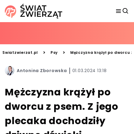
>
>
Swiatzwierzat.pl
Psy
Mężczyzna krążył po dworcu z
Antonina Zborowska
01.03.2024 13:18
Mężczyzna krążył po
dworcu z psem. Z jego
plecaka dochodziły