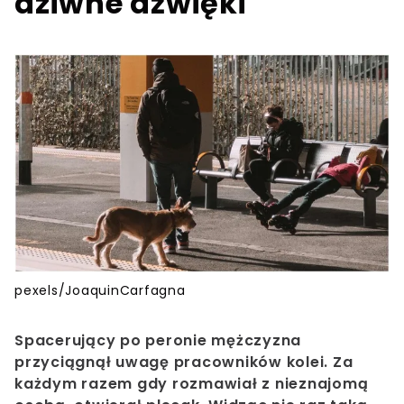
dziwne dźwięki
pexels/JoaquinCarfagna
Spacerujący po peronie mężczyzna
przyciągnął uwagę pracowników kolei. Za
każdym razem gdy rozmawiał z nieznajomą