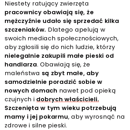
Niestety ratujący zwierzęta
pracownicy obawiają się, że
mężczyźnie udało się sprzedać kilka
szczeniaków.
Dlatego apelują w
swoich mediach społecznościowych,
aby zgłosili się do nich ludzie, którzy
nielegalnie zakupili małe pieski od
handlarza
. Obawiają się, że
maleństwa
są zbyt małe, aby
samodzielnie poradzić sobie w
nowych domach
nawet pod opieką
czujnych i
dobrych właścicieli.
Szczenięta w tym wieku potrzebują
mamy i jej pokarmu
, aby wyrosnąć na
zdrowe i silne pieski.