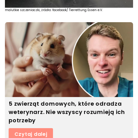
malutkie szczeniaczki, źródło: facebook/ Tierrettung Essen e.V.
5 zwierząt domowych, które odradza
weterynarz. Nie wszyscy rozumieją ich
potrzeby
Czytaj dalej