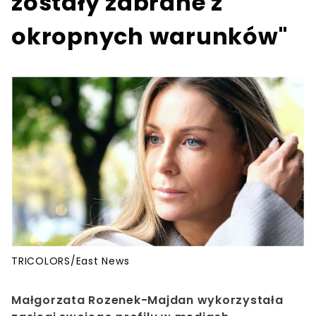
zostały zabrane z
okropnych warunków"
TRICOLORS/East News
Małgorzata Rozenek-Majdan wykorzystała