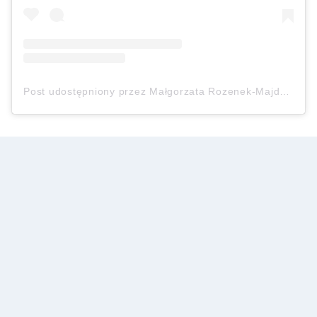
Post udostępniony przez Małgorzata Rozenek-Majdan (@m_rozenek)