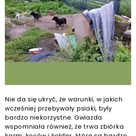
Nie da się ukryć, że warunki, w jakich
wcześniej przebywały psiaki, były
bardzo niekorzystne. Gwiazda
wspomniała również, że trwa zbiórka
karm, koców i kołder, które są bardzo