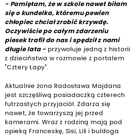
- Pamiętam, że w szkole nawet biłam
się o kundelka, któremu pewien
chłopiec chciał zrobić krzywdę.
Oczywiście po całym zdarzeniu
piesek trafił do nas i spędził z nami
długie lata -
przywołuje jedną z historii
z dzieciństwa w rozmowie z portalem
"Cztery Łapy".
Aktualnie żona Radosława Majdana
jest szczęśliwą posiadaczką czterech
futrzastych przyjaciół. Zdarza się
nawet, że towarzyszą jej przed
kamerami. Wraz z rodziną mają pod
opieką Franceskę, Sisi, Lili i buldoga