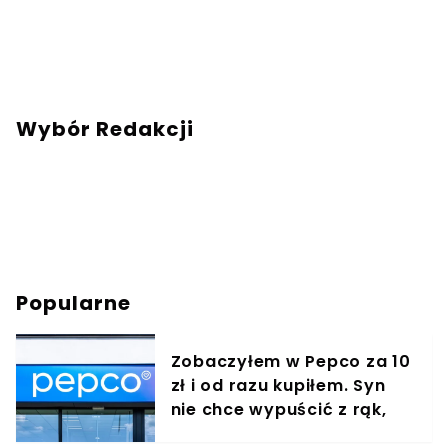
Wybór Redakcji
Popularne
Zobaczyłem w Pepco za 10
zł i od razu kupiłem. Syn
nie chce wypuścić z rąk,
jest zachwycony