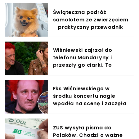
Świąteczna podróż
samolotem ze zwierzęciem
– praktyczny przewodnik
Wiśniewski zajrzał do
telefonu Mandaryny i
przeszły go ciarki. To
znalazł
Eks Wiśniewskiego w
środku koncertu nagle
wpadła na scenę i zaczęła
krzyczeć. Publika zamarła
ZUS wysyła pisma do
Polaków. Chodzi o ważne