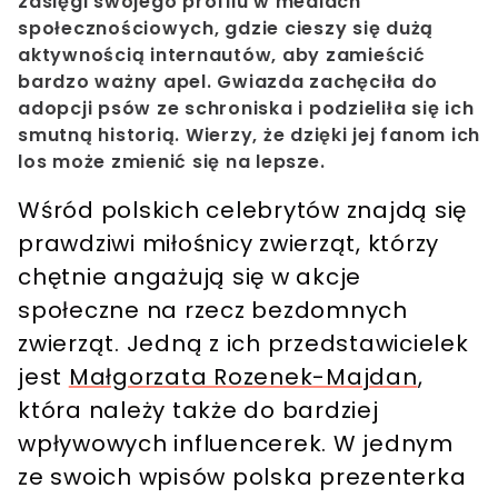
zasięgi swojego profilu w mediach
społecznościowych, gdzie cieszy się dużą
aktywnością internautów, aby zamieścić
bardzo ważny apel. Gwiazda zachęciła do
adopcji psów ze schroniska i podzieliła się ich
smutną historią. Wierzy, że dzięki jej fanom ich
los może zmienić się na lepsze.
Wśród polskich celebrytów znajdą się
prawdziwi miłośnicy zwierząt, którzy
chętnie angażują się w akcje
społeczne na rzecz bezdomnych
zwierząt. Jedną z ich przedstawicielek
jest
Małgorzata Rozenek-Majdan
,
która należy także do bardziej
wpływowych influencerek. W jednym
ze swoich wpisów polska prezenterka