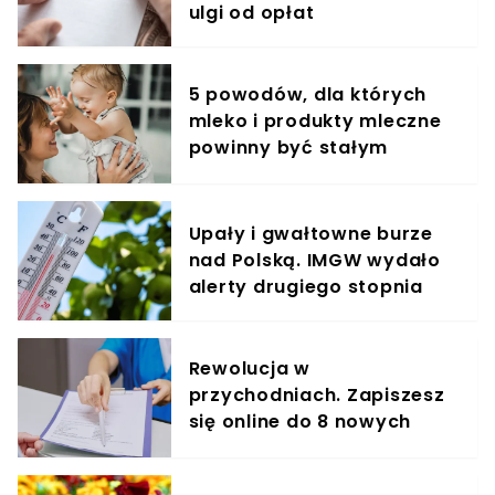
ulgi od opłat
5 powodów, dla których
mleko i produkty mleczne
powinny być stałym
elementem diety roczniaka
Upały i gwałtowne burze
nad Polską. IMGW wydało
alerty drugiego stopnia
Rewolucja w
przychodniach. Zapiszesz
się online do 8 nowych
specjalistów