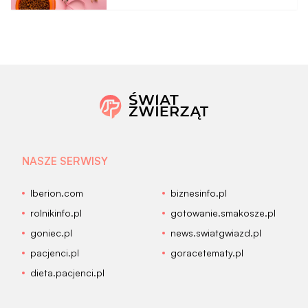
NASZE SERWISY
Iberion.com
biznesinfo.pl
rolnikinfo.pl
gotowanie.smakosze.pl
goniec.pl
news.swiatgwiazd.pl
pacjenci.pl
goracetematy.pl
dieta.pacjenci.pl