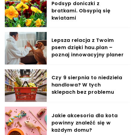
Podsyp doniczki z
bratkami. Obsypią się
kwiatami
Lepsza relacja z Twoim
psem dzięki hau.plan –
poznaj innowacyjny planer
treningowy
Czy 9 sierpnia to niedziela
handlowa? W tych
sklepach bez problemu
zrobisz zakupy
Jakie akcesoria dla kota
powinny znaleźć się w
każdym domu?