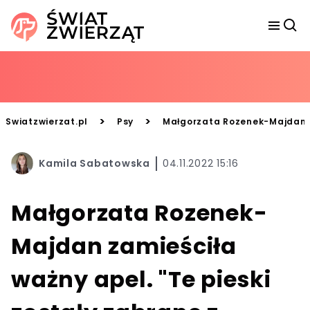
>
>
Swiatzwierzat.pl
Psy
Małgorzata Rozenek-Majdan za
Kamila Sabatowska
04.11.2022 15:16
Małgorzata Rozenek-
Majdan zamieściła
ważny apel. "Te pieski