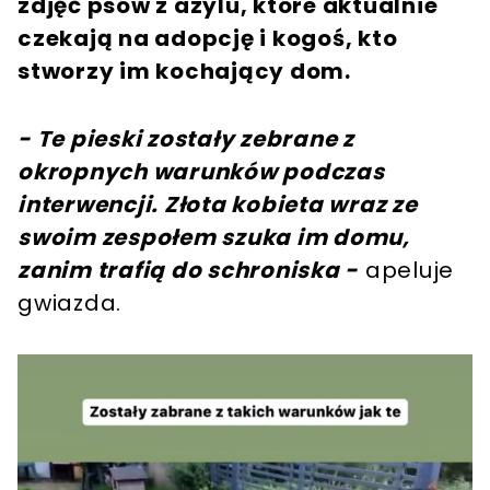
zdjęć psów z azylu, które aktualnie
czekają na adopcję i kogoś, kto
stworzy im kochający dom.
- Te pieski zostały zebrane z
okropnych warunków podczas
interwencji. Złota kobieta wraz ze
swoim zespołem szuka im domu,
zanim trafią do schroniska -
apeluje
gwiazda.