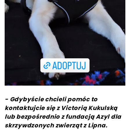
- Gdybyście chcieli pomóc to
kontaktujcie się z Victorią Kukulską
lub bezpośrednio z fundacją Azyl dla
skrzywdzonych zwierząt z Lipna.