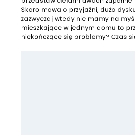
przedstawicielami dwóch zupełnie 
Skoro mowa o przyjaźni, dużo dyskutu
zazwyczaj wtedy nie mamy na myśl
mieszkające w jednym domu to prz
niekończące się problemy? Czas si