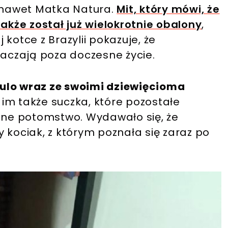
, nawet Matka Natura.
Mit, który mówi, że
także został już wielokrotnie obalony
,
kotce z Brazylii pokazuje, że
czają poza doczesne życie.
ulo wraz ze swoimi dziewięcioma
im także suczka, które pozostałe
asne potomstwo. Wydawało się, że
zy kociak, z którym poznała się zaraz po