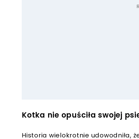
Kotka nie opuściła swojej psie
Historia wielokrotnie udowodniła, ż