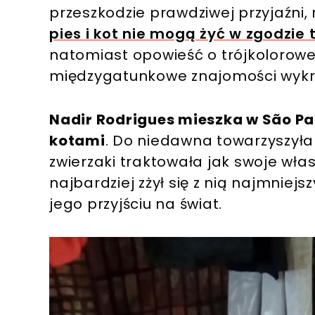
przeszkodzie prawdziwej przyjaźni
pies i kot nie mogą żyć w zgodzie 
natomiast opowieść o trójkolorowej 
międzygatunkowe znajomości wykra
Nadir Rodrigues mieszka w São Pa
kotami
. Do niedawna towarzyszyła 
zwierzaki traktowała jak swoje wł
najbardziej zżył się z nią najmniejs
jego przyjściu na świat.