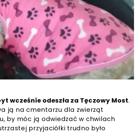
byt wcześnie odeszła za Tęczowy Most
.
a ją na cmentarzu dla zwierząt
u, by móc ją odwiedzać w chwilach
utrzastej przyjaciółki trudno było