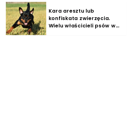
Kara aresztu lub
konfiskata zwierzęcia.
Wielu właścicieli psów w
Polsce nieświadomie łamie
prawo