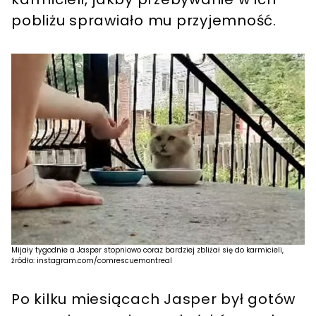
pobliżu sprawiało mu przyjemność.
Mijały tygodnie a Jasper stopniowo coraz bardziej zbliżał się do karmicieli,
źródło: instagram.com/comrescuemontreal
Po kilku miesiącach Jasper był gotów