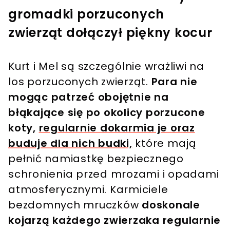
gromadki porzuconych
zwierząt dołączył piękny kocur
Kurt i Mel są szczególnie wrażliwi na
los porzuconych zwierząt.
Para nie
mogąc patrzeć obojętnie na
błąkające się po okolicy porzucone
koty,
regularnie dokarmia je oraz
buduje dla nich budki,
które mają
pełnić namiastkę bezpiecznego
schronienia przed mrozami i opadami
atmosferycznymi. Karmiciele
bezdomnych mruczków
doskonale
kojarzą każdego zwierzaka regularnie