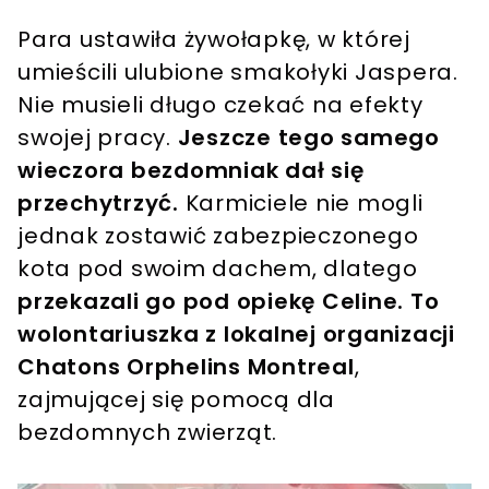
Para ustawiła żywołapkę, w której
umieścili ulubione smakołyki Jaspera.
Nie musieli długo czekać na efekty
swojej pracy.
Jeszcze tego samego
wieczora bezdomniak dał się
przechytrzyć.
Karmiciele nie mogli
jednak zostawić zabezpieczonego
kota pod swoim dachem, dlatego
przekazali go pod opiekę Celine. To
wolontariuszka z lokalnej organizacji
Chatons Orphelins Montreal
,
zajmującej się pomocą dla
bezdomnych zwierząt.