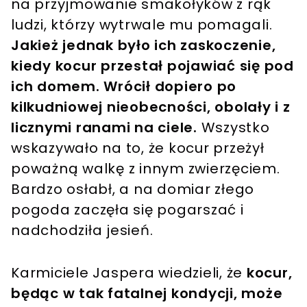
na przyjmowanie smakołyków z rąk
ludzi, którzy wytrwale mu pomagali.
Jakież jednak było ich zaskoczenie,
kiedy kocur przestał pojawiać się pod
ich domem.
Wrócił dopiero po
kilkudniowej nieobecności, obolały i z
licznymi ranami na ciele.
Wszystko
wskazywało na to, że kocur przeżył
poważną walkę z innym zwierzęciem.
Bardzo osłabł, a na domiar złego
pogoda zaczęła się pogarszać i
nadchodziła jesień.
Karmiciele Jaspera wiedzieli, że
kocur,
będąc w tak fatalnej kondycji, może