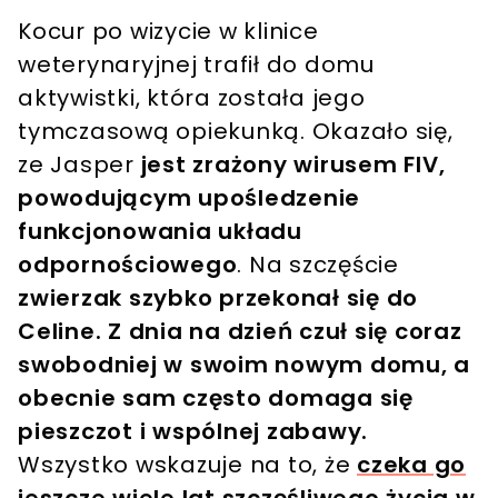
Kocur po wizycie w klinice
weterynaryjnej trafił do domu
aktywistki, która została jego
tymczasową opiekunką. Okazało się,
ze Jasper
jest zrażony wirusem FIV,
powodującym upośledzenie
funkcjonowania układu
odpornościowego
. Na szczęście
zwierzak szybko przekonał się do
Celine. Z dnia na dzień czuł się coraz
swobodniej w swoim nowym domu, a
obecnie sam często domaga się
pieszczot i wspólnej zabawy.
Wszystko wskazuje na to, że
czeka go
jeszcze wiele lat szczęśliwego życia w