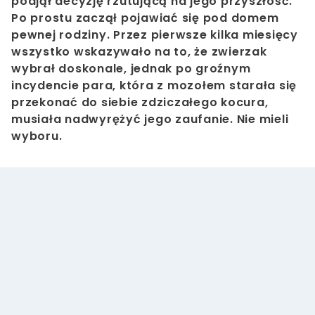
podjął decyzję rzutującą na jego przyszłość.
Po prostu zaczął pojawiać się pod domem
pewnej rodziny. Przez pierwsze kilka miesięcy
wszystko wskazywało na to, że zwierzak
wybrał doskonale, jednak po groźnym
incydencie para, która z mozołem starała się
przekonać do siebie zdziczałego kocura,
musiała nadwyrężyć jego zaufanie. Nie mieli
wyboru.