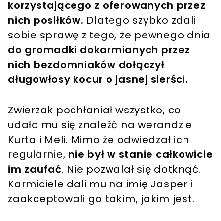
korzystającego z oferowanych przez
nich posiłków.
Dlatego szybko zdali
sobie sprawę z tego, że pewnego dnia
do gromadki dokarmianych przez
nich bezdomniaków dołączył
długowłosy kocur o jasnej sierści.
Zwierzak pochłaniał wszystko, co
udało mu się znaleźć na werandzie
Kurta i Meli. Mimo że odwiedzał ich
regularnie,
nie był w stanie całkowicie
im zaufać
. Nie pozwalał się dotknąć.
Karmiciele dali mu na imię Jasper i
zaakceptowali go takim, jakim jest.