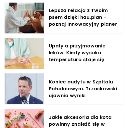
Lepsza relacja z Twoim
psem dzięki hau.plan –
poznaj innowacyjny planer
treningowy
Upały a przyjmowanie
leków. Kiedy wysoka
temperatura staje się
groźna?
Koniec audytu w Szpitalu
Południowym. Trzaskowski
ujawnia wyniki
Jakie akcesoria dla kota
powinny znaleźć się w