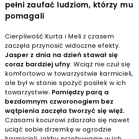
pełni zaufać ludziom, którzy mu
pomagali
Cierpliwość Kurta i Meli z czasem
zaczęła przynosić widoczne efekty.
Jasper z dnia na dzień stawał się
coraz bardziej ufny
. Wciąż nie czuł się
komfortowo w towarzystwie karmicieli,
ale był w stanie spożyć posiłek w ich
towarzystwie.
Pomiędzy parą a
bezdomnym czworonogiem bez
wątpienia zaczęła tworzyć się więź.
Czasami kocurowi zdarzało się nawet
uciąć sobie drzemkę w ogrodzie
karmicieli, jakby przebywanie w ich