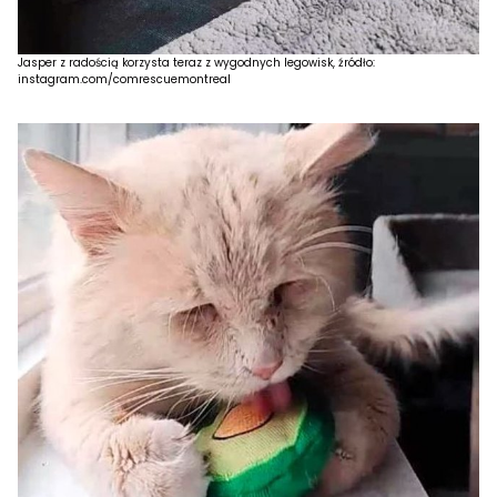
Jasper z radością korzysta teraz z wygodnych legowisk, źródło:
instagram.com/comrescuemontreal