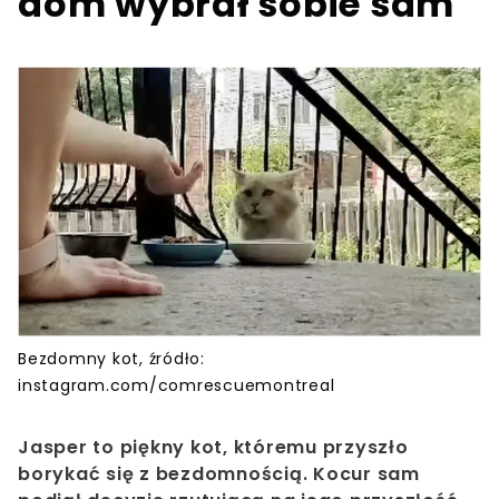
dom wybrał sobie sam
Bezdomny kot, źródło:
instagram.com/comrescuemontreal
Jasper to piękny kot, któremu przyszło
borykać się z bezdomnością. Kocur sam