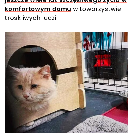
komfortowym domu
w towarzystwie
troskliwych ludzi.