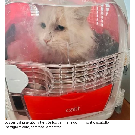
Jasper był przerażony tym, że ludzie mieli nad nim kontrolę, źródło:
instagram.com/comrescuemontreal