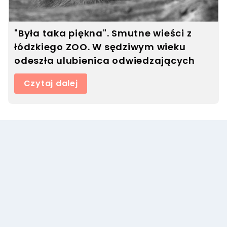
"Była taka piękna". Smutne wieści z
łódzkiego ZOO. W sędziwym wieku
odeszła ulubienica odwiedzających
Czytaj dalej