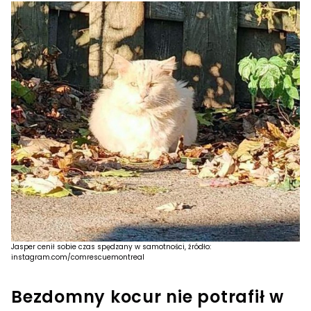
Jasper cenił sobie czas spędzany w samotności, źródło:
instagram.com/comrescuemontreal
Bezdomny kocur nie potrafił w