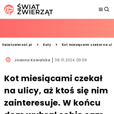
>
>
Swiatzwierzat.pl
Koty
Kot miesiącami czekał na uli
Joanna Kowalska
08.01.2024 09:58
Kot miesiącami czekał
na ulicy, aż ktoś się nim
zainteresuje. W końcu