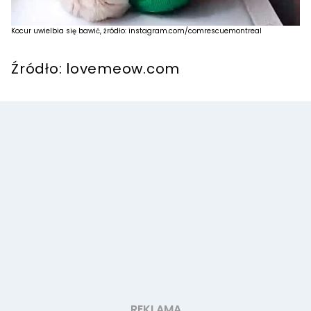
Kocur uwielbia się bawić, źródło: instagram.com/comrescuemontreal
Źródło: lovemeow.com