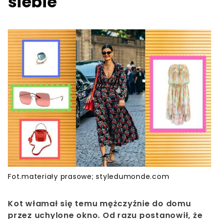
siebie
Fot.materiały prasowe; styledumonde.com
Kot włamał się temu mężczyźnie do domu
przez uchylone okno. Od razu postanowił, że