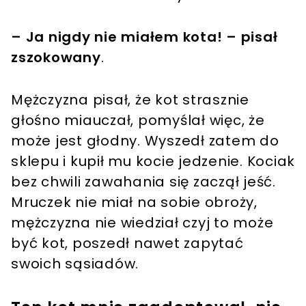
– Ja nigdy nie miałem kota! – pisał
zszokowany
.
Mężczyzna pisał, że kot strasznie
głośno miauczał, pomyślał więc, że
może jest głodny. Wyszedł zatem do
sklepu i kupił mu kocie jedzenie. Kociak
bez chwili zawahania się zaczął jeść.
Mruczek nie miał na sobie obroży,
mężczyzna nie wiedział czyj to może
być kot, poszedł nawet zapytać
swoich sąsiadów.