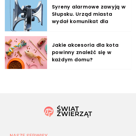
Syreny alarmowe zawyją w
Słupsku. Urząd miasta
wydał komunikat dla
mieszkańców
Jakie akcesoria dla kota
powinny znaleźć się w
każdym domu?
NASZE SERWISY