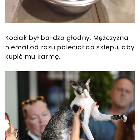
Kociak był bardzo głodny. Mężczyzna
niemal od razu poleciał do sklepu, aby
kupić mu karmę.