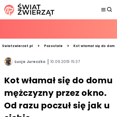
>
>
Swiatzwierzat.pl
Pozostałe
Kot włamał się do domu 
Łucja Jureczko
10.09.2019 15:37
Kot włamał się do domu
mężczyzny przez okno.
Od razu poczuł się jak u