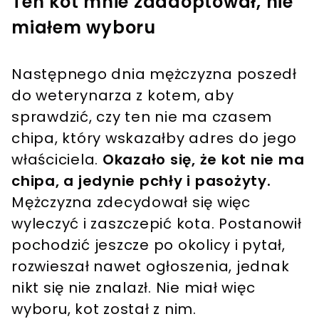
Ten kot mnie zaadoptował, nie
miałem wyboru
Następnego dnia mężczyzna poszedł
do weterynarza z kotem, aby
sprawdzić, czy ten nie ma czasem
chipa, który wskazałby adres do jego
właściciela.
Okazało się, że kot nie ma
chipa, a jedynie pchły i pasożyty.
Mężczyzna zdecydował się więc
wyleczyć i zaszczepić kota. Postanowił
pochodzić jeszcze po okolicy i pytał,
rozwieszał nawet ogłoszenia, jednak
nikt się nie znalazł. Nie miał więc
wyboru, kot został z nim.