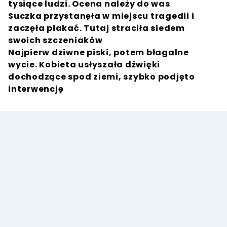
tysiące ludzi. Ocena należy do was
Suczka przystanęła w miejscu tragedii i
zaczęła płakać. Tutaj straciła siedem
swoich szczeniaków
Najpierw dziwne piski, potem błagalne
wycie. Kobieta usłyszała dźwięki
dochodzące spod ziemi, szybko podjęto
interwencję