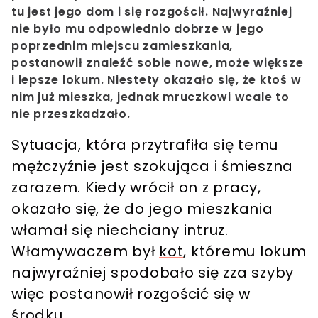
tu jest jego dom i się rozgościł. Najwyraźniej
nie było mu odpowiednio dobrze w jego
poprzednim miejscu zamieszkania,
postanowił znaleźć sobie nowe, może większe
i lepsze lokum. Niestety okazało się, że ktoś w
nim już mieszka, jednak mruczkowi wcale to
nie przeszkadzało.
Sytuacja, która przytrafiła się temu
mężczyźnie jest szokująca i śmieszna
zarazem. Kiedy wrócił on z pracy,
okazało się, że do jego mieszkania
włamał się niechciany intruz.
Włamywaczem był
kot
, któremu lokum
najwyraźniej spodobało się zza szyby
więc postanowił rozgościć się w
środku.