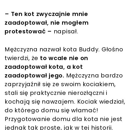
– Ten kot zwyczajnie mnie
zaadoptował, nie mogłem
protestować –
napisał.
Mężczyzna nazwał kota Buddy. Głośno
twierdzi, że
to wcale nie on
zaadoptował kota, a kot
zaadoptował jego.
Mężczyzna bardzo
zaprzyjaźnił się ze swoim kociakiem,
stali się praktycznie nierozłączni i
kochają się nawzajem. Kociak wiedział,
do którego domu się włamać!
Przygotowanie domu dla kota nie jest
jednak tak proste, jak w tej historii.