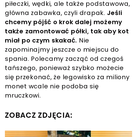
piłeczki, wędki, ale także podstawowa,
główna zabawka, czyli drapak.
Jeśli
chcemy pójść o krok dalej możemy
także zamontować półki, tak aby kot
miał po czym skakać.
Nie
zapominajmy jeszcze o miejscu do
spania. Polecamy zacząć od czegoś
tańszego, ponieważ szybko możecie
się przekonać, że legowisko za miliony
monet wcale nie podoba się
mruczkowi.
ZOBACZ ZDJĘCIA: