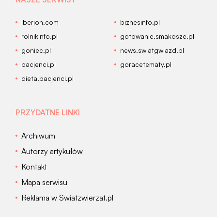
Iberion.com
biznesinfo.pl
rolnikinfo.pl
gotowanie.smakosze.pl
goniec.pl
news.swiatgwiazd.pl
pacjenci.pl
goracetematy.pl
dieta.pacjenci.pl
PRZYDATNE LINKI
Archiwum
Autorzy artykułów
Kontakt
Mapa serwisu
Reklama w Swiatzwierzat.pl