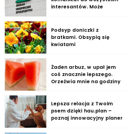
interesantów. Może
pokrzyżować plany.
"Przepraszamy"
Podsyp doniczki z
bratkami. Obsypią się
kwiatami
Żaden arbuz, w upał jem
coś znacznie lepszego.
Orzeźwia mnie na godziny
Lepsza relacja z Twoim
psem dzięki hau.plan –
poznaj innowacyjny planer
treningowy