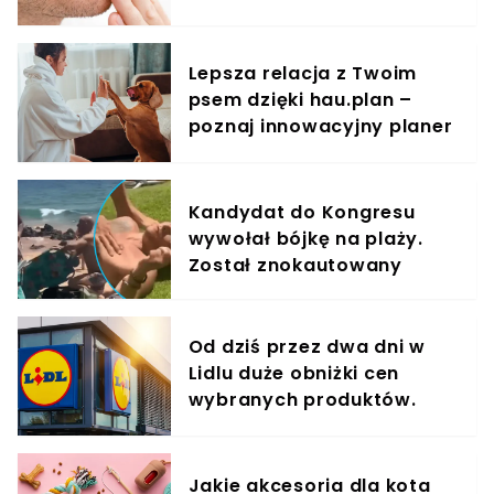
zmarszczki
Lepsza relacja z Twoim
psem dzięki hau.plan –
poznaj innowacyjny planer
treningowy
Kandydat do Kongresu
wywołał bójkę na plaży.
Został znokautowany
Od dziś przez dwa dni w
Lidlu duże obniżki cen
wybranych produktów.
Taniej nawet o 60%
Jakie akcesoria dla kota