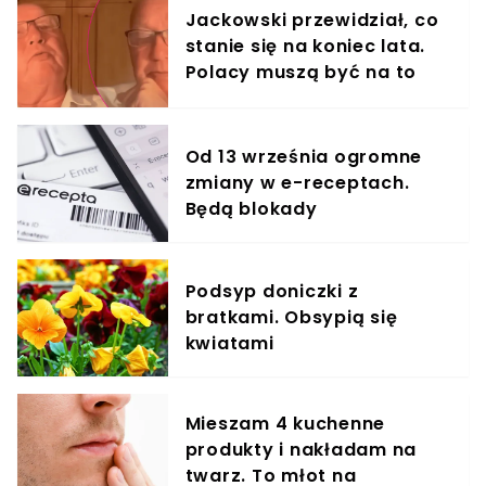
Jackowski przewidział, co
stanie się na koniec lata.
Polacy muszą być na to
przygotowani
Od 13 września ogromne
zmiany w e-receptach.
Będą blokady
Podsyp doniczki z
bratkami. Obsypią się
kwiatami
Mieszam 4 kuchenne
produkty i nakładam na
twarz. To młot na