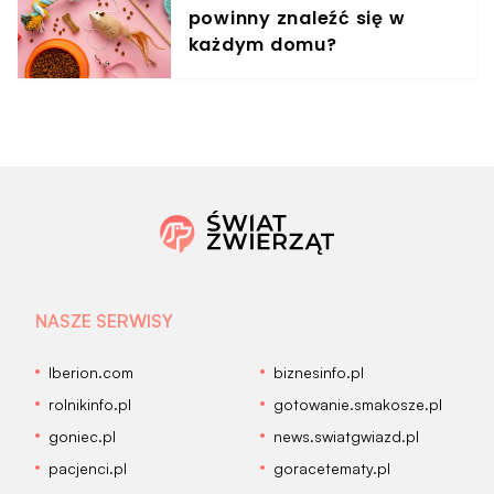
powinny znaleźć się w
każdym domu?
NASZE SERWISY
Iberion.com
biznesinfo.pl
rolnikinfo.pl
gotowanie.smakosze.pl
goniec.pl
news.swiatgwiazd.pl
pacjenci.pl
goracetematy.pl