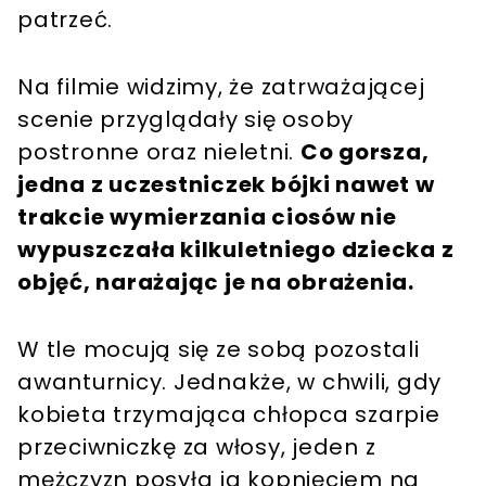
patrzeć.
Na filmie widzimy, że zatrważającej
scenie przyglądały się osoby
postronne oraz nieletni.
Co gorsza,
jedna z uczestniczek bójki nawet w
trakcie wymierzania ciosów nie
wypuszczała kilkuletniego dziecka z
objęć, narażając je na obrażenia.
W tle mocują się ze sobą pozostali
awanturnicy. Jednakże, w chwili, gdy
kobieta trzymająca chłopca szarpie
przeciwniczkę za włosy, jeden z
mężczyzn posyła ją kopnięciem na