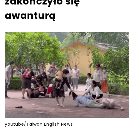
zakończyło się
awanturą
youtube/Taiwan English News