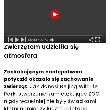
Zwierzętom udzieliła się
atmosfera
Zaskakującym następstwem
potyczki okazało się zachowanie
zwierząt
. Jak donosi Beijing Wildlife
Park, stworzenia zamieszkujące ZOO
nigdy wcześniej nie były świadkami
kłótni pomiędzy ludźmi, dlatego