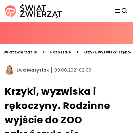
>
>
Swiatzwierzat.pl
Pozostałe
Krzyki, wyzwiska i ręk
Ewa Matysiak
09.08.2021 02:00
Krzyki, wyzwiska i
rękoczyny. Rodzinne
wyjście do ZOO