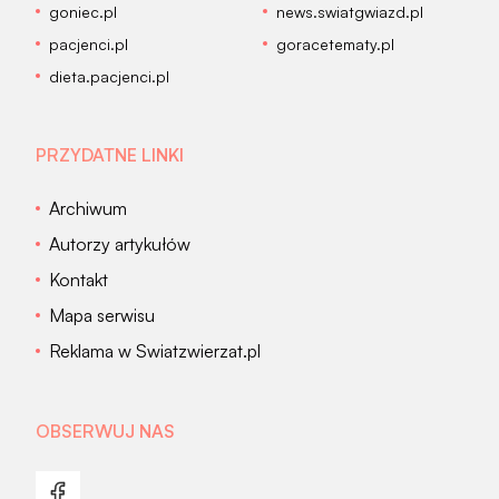
goniec.pl
news.swiatgwiazd.pl
pacjenci.pl
goracetematy.pl
dieta.pacjenci.pl
PRZYDATNE LINKI
Archiwum
Autorzy artykułów
Kontakt
Mapa serwisu
Reklama w Swiatzwierzat.pl
OBSERWUJ NAS