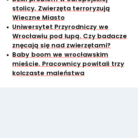
stolicy. Zwierzęta terroryzują
Wieczne Miasto
Uniwersytet Przyrodniczy we
Wrocławiu pod lupą. Czy badacze
znęcają się nad zwierzętami?
Baby boom we wrocławskim
mieście. Pracownicy powitali trzy
kolczaste maleństwa