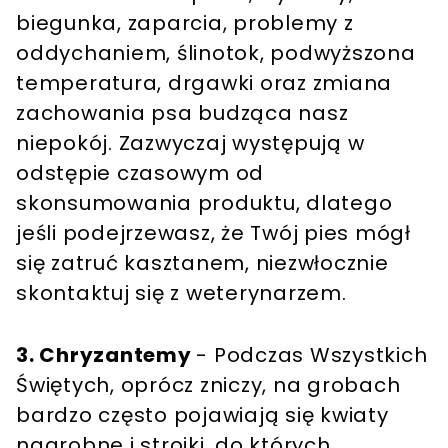
biegunka, zaparcia, problemy z
oddychaniem, ślinotok, podwyższona
temperatura, drgawki oraz zmiana
zachowania psa budząca nasz
niepokój. Zazwyczaj występują w
odstępie czasowym od
skonsumowania produktu, dlatego
jeśli podejrzewasz, że Twój pies mógł
się zatruć kasztanem, niezwłocznie
skontaktuj się z weterynarzem.
3. Chryzantemy
- Podczas Wszystkich
Świętych, oprócz zniczy, na grobach
bardzo często pojawiają się kwiaty
nagrobne i stroiki, do których