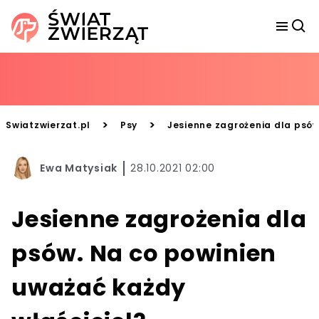
>
>
Swiatzwierzat.pl
Psy
Jesienne zagrożenia dla psów
Ewa Matysiak
28.10.2021 02:00
Jesienne zagrożenia dla
psów. Na co powinien
uważać każdy