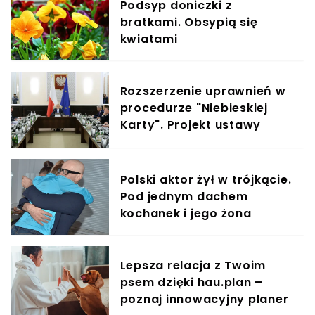
Podsyp doniczki z
bratkami. Obsypią się
kwiatami
Rozszerzenie uprawnień w
procedurze "Niebieskiej
Karty". Projekt ustawy
właśnie trafił do uzgodnień
Polski aktor żył w trójkącie.
Pod jednym dachem
kochanek i jego żona
Lepsza relacja z Twoim
psem dzięki hau.plan –
poznaj innowacyjny planer