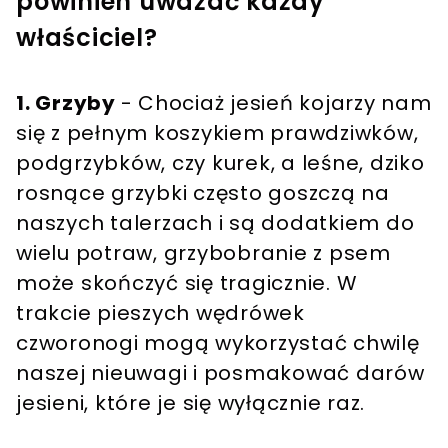
powinien uważać każdy
właściciel?
1. Grzyby
- Chociaż jesień kojarzy nam
się z pełnym koszykiem prawdziwków,
podgrzybków, czy kurek, a leśne, dziko
rosnące grzybki często goszczą na
naszych talerzach i są dodatkiem do
wielu potraw, grzybobranie z psem
może skończyć się tragicznie. W
trakcie pieszych wędrówek
czworonogi mogą wykorzystać chwilę
naszej nieuwagi i posmakować darów
jesieni, które je się wyłącznie raz.