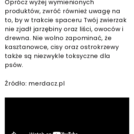
Oprócz wyżej wymienionych
produktów, zwróć również uwagę na
to, by w trakcie spaceru Twój zwierzak
nie zjadł jarzębiny oraz liści, owoców i
drewna. Nie wolno zapominać, że
kasztanowce, cisy oraz ostrokrzewy
także są niezwykle toksyczne dla
psów.
Źródło: merdacz.pl