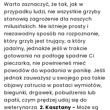
Warto zaznaczyć, że tak, jak w
przypadku ludzi, nie wszystkie grzyby
stanowią zagrożenie dla naszych
milusińskich. Nie istnieje prosty i
niezawodny sposób na rozpoznanie,
który grzyb jest trujący, a który
jadalny, jednakże jeśli w trakcie
gotowania na podłogę spadnie Ci
pieczarka, nie powinieneś mieć
powodów do wpadania w panikę. Jeśli
jednak zauważysz u swojego psa takie
objawy zatrucia w postaci wymiotów,
biegunki, drgawek, pobudzenia lub
apatii, czym prędzej udaj się do
weterynarza.
2. Kasztany -
Może są