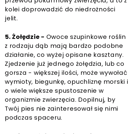
przewód pokarmowy zwierzęcia, a to z
kolei doprowadzić do niedrożności
jelit.
5. Żołędzie -
Owoce szupinkowe roślin
z rodzaju dąb mają bardzo podobne
działanie, co wyżej opisane kasztany.
Zjedzenie już jednego żołędzia, lub co
gorsza - większej ilości, może wywołać
wymioty, biegunkę, opuchliznę morski i
o wiele większe spustoszenie w
organizmie zwierzęcia. Dopilnuj, by
Twój pies nie zainteresował się nimi
podczas spaceru.