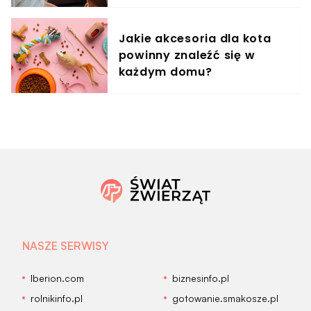
treningowy
Jakie akcesoria dla kota
powinny znaleźć się w
każdym domu?
NASZE SERWISY
Iberion.com
biznesinfo.pl
rolnikinfo.pl
gotowanie.smakosze.pl