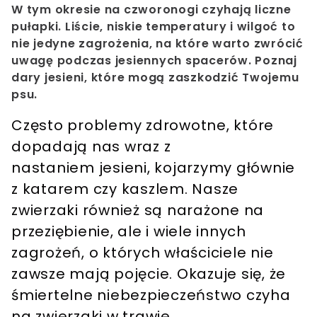
W tym okresie na czworonogi czyhają liczne
pułapki. Liście, niskie temperatury i wilgoć to
nie jedyne zagrożenia, na które warto zwrócić
uwagę podczas jesiennych spacerów. Poznaj
dary jesieni, które mogą zaszkodzić Twojemu
psu.
Często problemy zdrowotne, które
dopadają nas wraz z
nastaniem jesieni, kojarzymy głównie
z katarem czy kaszlem. Nasze
zwierzaki również są narażone na
przeziębienie, ale i wiele innych
zagrożeń, o których właściciele nie
zawsze mają pojęcie.
Okazuje się, że
śmiertelne niebezpieczeństwo czyha
na zwierzaki w trawie.