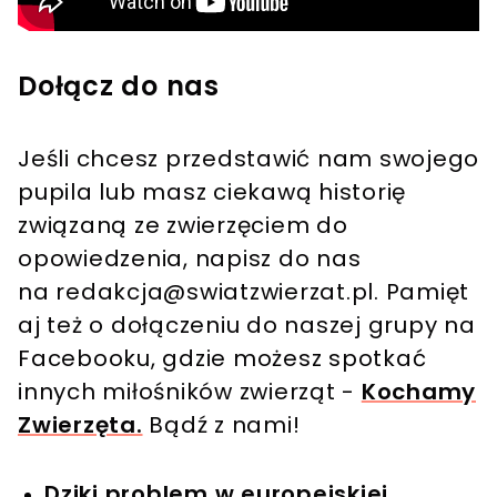
Dołącz do nas
Jeśli chcesz przedstawić nam swojego
pupila lub masz ciekawą historię
związaną ze zwierzęciem do
opowiedzenia, napisz do nas
na
redakcja@swiatzwierzat.pl
. Pamięt
aj też o dołączeniu do naszej grupy na
Facebooku, gdzie możesz spotkać
innych miłośników zwierząt -
Kochamy
Zwierzęta.
Bądź z nami!
Dziki problem w europejskiej