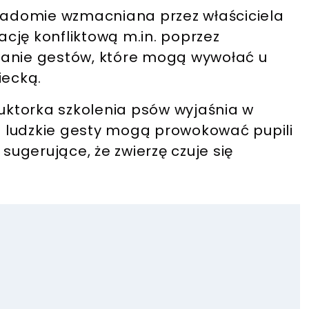
wiadomie wzmacniana przez właściciela
cję konfliktową m.in. poprzez
wanie gestów, które mogą wywołać u
iecką.
ruktorka szkolenia psów wyjaśnia w
ie ludzkie gesty mogą prowokować pupili
 sugerujące, że zwierzę czuje się