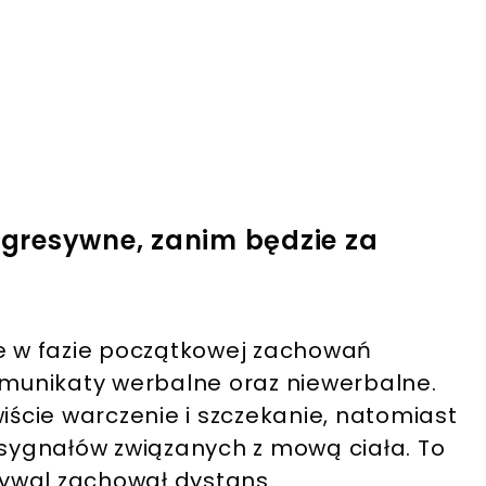
gresywne, zanim będzie za
że w fazie początkowej zachowań
munikaty werbalne oraz niewerbalne.
wiście warczenie i szczekanie, natomiast
 sygnałów związanych z mową ciała. To
ywal zachował dystans.