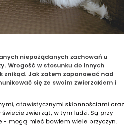
ykanych niepożądanych zachowań u
y. Wrogość w stosunku do innych
dnak znikąd. Jak zatem zapanować nad
munikować się ze swoim zwierzakiem i
ymi, atawistycznymi skłonnościami oraz
iecie zwierząt, w tym ludzi. Są przy
e - mogą mieć bowiem wiele przyczyn.