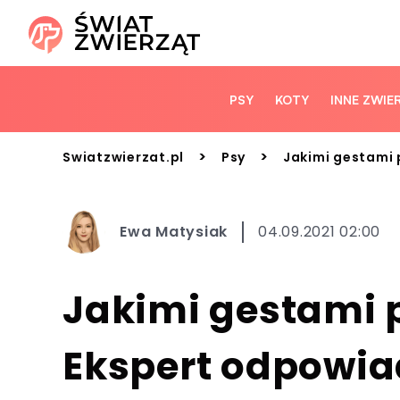
PSY
KOTY
INNE ZWIE
>
>
Swiatzwierzat.pl
Psy
Jakimi gestami
Ewa Matysiak
04.09.2021 02:00
Jakimi gestami
Ekspert odpowi