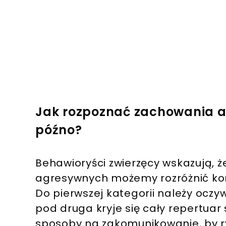
Jak rozpoznać zachowania a
późno?
Behawioryści zwierzęcy wskazują, 
agresywnych możemy rozróżnić ko
Do pierwszej kategorii należy oczy
pod druga kryje się cały repertuar
sposoby na zakomunikowanie, by r