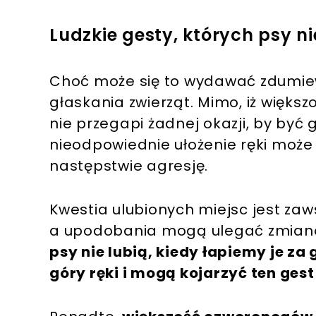
Ludzkie gesty, których psy n
Choć może się to wydawać zdumiew
głaskania zwierząt. Mimo, iż więks
nie przegapi żadnej okazji, by być 
nieodpowiednie ułożenie ręki może 
następstwie agresję.
Kwestia ulubionych miejsc jest za
a upodobania mogą ulegać zmiano
psy nie lubią, kiedy łapiemy je za
góry ręki i mogą kojarzyć ten gest