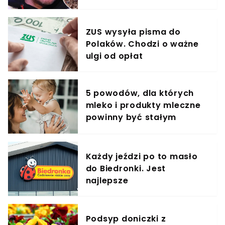
krzyczeć. Publika zamarła
ZUS wysyła pisma do
Polaków. Chodzi o ważne
ulgi od opłat
5 powodów, dla których
mleko i produkty mleczne
powinny być stałym
elementem diety roczniaka
Każdy jeździ po to masło
do Biedronki. Jest
najlepsze
Podsyp doniczki z