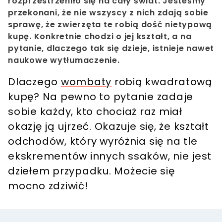
rozprzestrzeniło się na cały świat. Jesteśmy
przekonani, że nie wszyscy z nich zdają sobie
sprawę, że zwierzęta te robią dość nietypową
kupę. Konkretnie chodzi o jej kształt, a na
pytanie, dlaczego tak się dzieje, istnieje nawet
naukowe wytłumaczenie.
Dlaczego
wombaty
robią kwadratową
kupę? Na pewno to pytanie zadaje
sobie każdy, kto chociaż raz miał
okazję ją ujrzeć. Okazuje się, że kształt
odchodów, który wyróżnia się na tle
ekskrementów innych ssaków, nie jest
dziełem przypadku. Możecie się
mocno zdziwić!