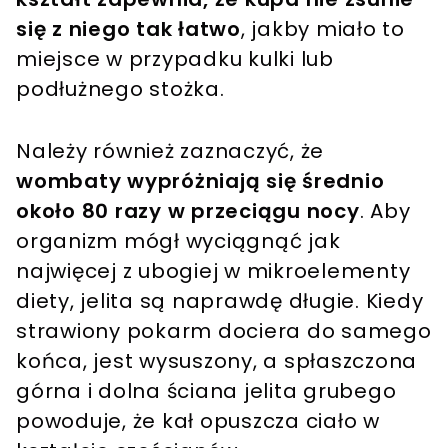
się z niego tak łatwo
, jakby miało to
miejsce w przypadku kulki lub
podłużnego stożka.
Należy również zaznaczyć, że
wombaty wypróżniają się średnio
około 80 razy w przeciągu nocy
. Aby
organizm mógł wyciągnąć jak
najwięcej z ubogiej w mikroelementy
diety, jelita są naprawdę długie. Kiedy
strawiony pokarm dociera do samego
końca, jest wysuszony, a spłaszczona
górna i dolna ściana jelita grubego
powoduje, że kał opuszcza ciało w