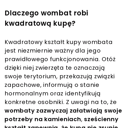
Dlaczego wombat robi
kwadratową kupę?
Kwadratowy kształt kupy wombata
jest niezmiernie ważny dla jego
prawidłowego funkcjonowania. Otóż
dzięki niej zwierzęta te oznaczają
swoje terytorium, przekazują związki
zapachowe, informują o stanie
hormonalnym oraz identyfikują
konkretne osobniki. Z uwagi na to, że
wombaty zazwyczaj załatwiają swoje
potrzeby na kamieniach
,
sześcienny
kształt zapewnia, że kupa nie zsunie