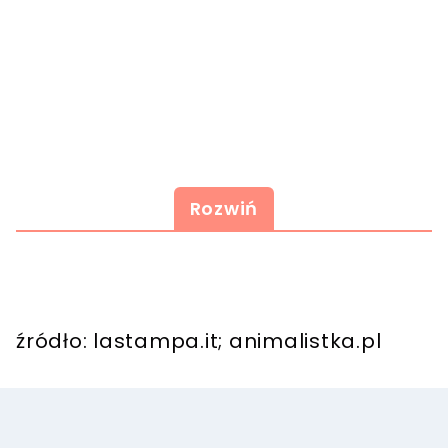
Rozwiń
źródło: lastampa.it; animalistka.pl