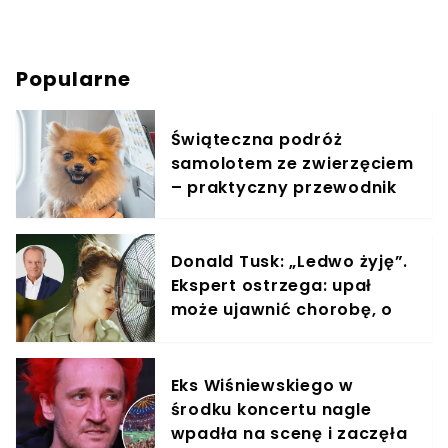
Popularne
Świąteczna podróż
samolotem ze zwierzęciem
– praktyczny przewodnik
Donald Tusk: „Ledwo żyję”.
Ekspert ostrzega: upał
może ujawnić chorobę, o
której nie masz pojęcia
Eks Wiśniewskiego w
środku koncertu nagle
wpadła na scenę i zaczęła