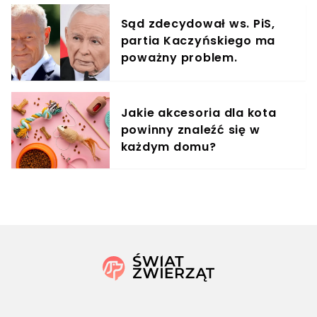
Sąd zdecydował ws. PiS,
partia Kaczyńskiego ma
poważny problem.
"Miażdżący wyrok"
Jakie akcesoria dla kota
powinny znaleźć się w
każdym domu?