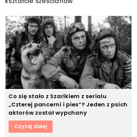
kształcie sześcianów.
Co się stało z Szarikiem z serialu
„Czterej pancerni i pies”? Jeden z psich
aktorów został wypchany
Czytaj dalej