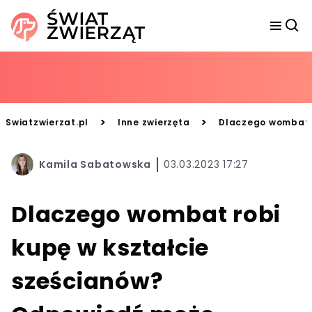
>
>
Swiatzwierzat.pl
Inne zwierzęta
Dlaczego wombat r
Kamila Sabatowska
03.03.2023 17:27
Dlaczego wombat robi
kupę w kształcie
sześcianów?