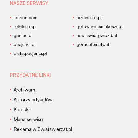
NASZE SERWISY
Iberion.com
biznesinfo.pl
rolnikinfo.pl
gotowanie.smakosze.pl
goniec.pl
news.swiatgwiazd.pl
pacjenci.pl
goracetematy.pl
dieta.pacjenci.pl
PRZYDATNE LINKI
Archiwum
Autorzy artykułów
Kontakt
Mapa serwisu
Reklama w Swiatzwierzat.pl