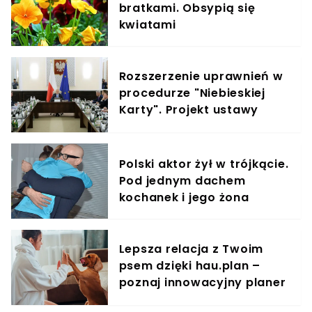
bratkami. Obsypią się
kwiatami
Rozszerzenie uprawnień w
procedurze "Niebieskiej
Karty". Projekt ustawy
właśnie trafił do uzgodnień
Polski aktor żył w trójkącie.
Pod jednym dachem
kochanek i jego żona
Lepsza relacja z Twoim
psem dzięki hau.plan –
poznaj innowacyjny planer
treningowy