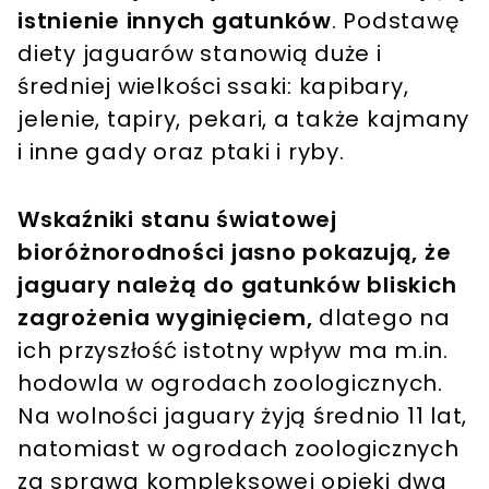
istnienie innych gatunków
. Podstawę
diety jaguarów stanowią duże i
średniej wielkości ssaki: kapibary,
jelenie, tapiry, pekari, a także kajmany
i inne gady oraz ptaki i ryby.
Wskaźniki stanu światowej
bioróżnorodności jasno pokazują, że
jaguary należą do gatunków bliskich
zagrożenia wyginięciem,
dlatego na
ich przyszłość istotny wpływ ma m.in.
hodowla w ogrodach zoologicznych.
Na wolności jaguary żyją średnio 11 lat,
natomiast w ogrodach zoologicznych
za sprawą kompleksowej opieki dwa