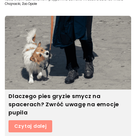
Chojnacki, Zoo Opole
Dlaczego pies gryzie smycz na
spacerach? Zwróć uwagę na emocje
pupila
Czytaj dalej