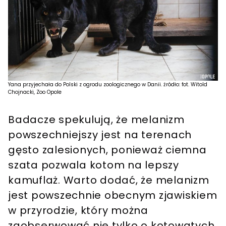
Yana przyjechała do Polski z ogrodu zoologicznego w Danii. źródło: fot. Witold
Chojnacki, Zoo Opole
Badacze spekulują, że melanizm
powszechniejszy jest na terenach
gęsto zalesionych, ponieważ ciemna
szata pozwala kotom na lepszy
kamuflaż. Warto dodać, że melanizm
jest powszechnie obecnym zjawiskiem
w przyrodzie, który można
zaobserwować nie tylko o kotowatych,