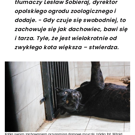
tłumaczy Lesław Sobieraj, dyrektor
opolskiego ogrodu zoologicznego i
dodaje. - Gdy czuje się swobodniej, to
zachowuje się jak dachowiec, bawi się
i tarza. Tyle, że jest wielokrotnie od
zwykłego kota większa – stwierdza.
Kotka swoim zachowaniem przypomina domowe mruczki. źródło: fot. Witold