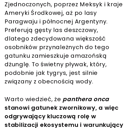
Zjednoczonych, poprzez Meksyk i kraje
Ameryki Środkowej, aż po lasy
Paragwaju i północnej Argentyny.
Preferują gęsty las deszczowy,
dlatego zdecydowana większość
osobników przynależnych do tego
gatunku zamieszkuje amazońską
dżunglę. To świetny pływak, który,
podobnie jak tygrys, jest silnie
związany z obecnością wody.
Warto wiedzieć, że
panthera onca
stanowi gatunek zwornikowy, a więc
odgrywający kluczową rolę w
stabilizacji ekosystemu i warunkujący