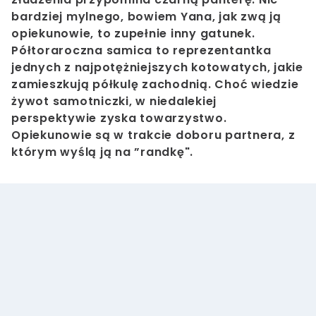
bardziej mylnego, bowiem Yana, jak zwą ją
opiekunowie, to zupełnie inny gatunek.
Półtoraroczna samica to reprezentantka
jednych z najpotężniejszych kotowatych, jakie
zamieszkują półkulę zachodnią. Choć wiedzie
żywot samotniczki, w niedalekiej
perspektywie zyska towarzystwo.
Opiekunowie są w trakcie doboru partnera, z
którym wyślą ją na ”randkę".