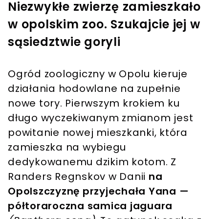
Niezwykłe zwierzę zamieszkało
w opolskim zoo. Szukajcie jej w
sąsiedztwie goryli
Ogród zoologiczny w Opolu kieruje
działania hodowlane na zupełnie
nowe tory. Pierwszym krokiem ku
długo wyczekiwanym zmianom jest
powitanie nowej mieszkanki, która
zamieszka na wybiegu
dedykowanemu dzikim kotom. Z
Randers Regnskov w Danii
na
Opolszczyznę przyjechała Yana —
półtoraroczna samica jaguara