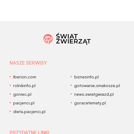
NASZE SERWISY
Iberion.com
biznesinfo.pl
rolnikinfo.pl
gotowanie.smakosze.pl
goniec.pl
news.swiatgwiazd.pl
pacjenci.pl
goracetematy.pl
dieta.pacjenci.pl
PRZYDATNE LINKI