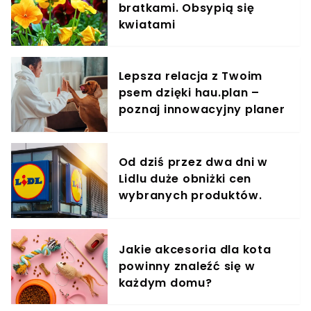
bratkami. Obsypią się
kwiatami
Lepsza relacja z Twoim
psem dzięki hau.plan –
poznaj innowacyjny planer
treningowy
Od dziś przez dwa dni w
Lidlu duże obniżki cen
wybranych produktów.
Taniej nawet o 60%
Jakie akcesoria dla kota
powinny znaleźć się w
każdym domu?