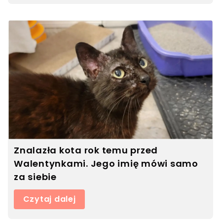
Znalazła kota rok temu przed
Walentynkami. Jego imię mówi samo
za siebie
Czytaj dalej