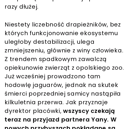
razy dłużej.
Niestety liczebność drapieżników, bez
których funkcjonowanie ekosystemu
uległoby destabilizacji, ulega
zmniejszeniu, głównie z winy człowieka.
Z trendem spadkowym zawalczą
opiekunowie zwierząt z opolskiego zoo.
Już wcześniej prowadzono tam
hodowlę jaguarów, jednak na skutek
śmierci poprzedniej samicy nastąpiła
kilkuletnia przerwa. Jak przyznaje
dyrektor placówki,
wszyscy czekają
teraz na przyjazd partnera Yany. W
nowych przybyszach pokładane są