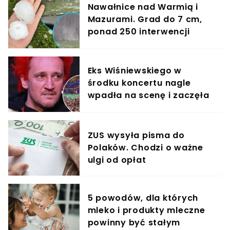
Nawałnice nad Warmią i
Mazurami. Grad do 7 cm,
ponad 250 interwencji
strażaków
Eks Wiśniewskiego w
środku koncertu nagle
wpadła na scenę i zaczęła
krzyczeć. Publika zamarła
ZUS wysyła pisma do
Polaków. Chodzi o ważne
ulgi od opłat
5 powodów, dla których
mleko i produkty mleczne
powinny być stałym