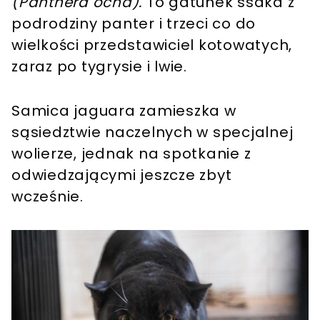
(Panthera ocna).
To gatunek ssaka z
podrodziny panter i trzeci co do
wielkości przedstawiciel kotowatych,
zaraz po tygrysie i lwie.
Samica jaguara zamieszka w
sąsiedztwie naczelnych w specjalnej
wolierze, jednak na spotkanie z
odwiedzającymi jeszcze zbyt
wcześnie.