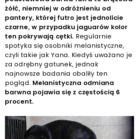
żółć, niemniej w odróżnieniu od
pantery, której futro jest jednolicie
czarne, w przypadku jaguarów kolor
ten pokrywają cętki.
Regularnie
spotyka się osobniki melanistyczne,
czyli takie jak Yana. Kiedyś uważano je
za odrębny gatunek, jednak
najnowsze badania obaliły ten
pogląd.
Melanistyczna odmiana
barwna pojawia się z częstością 6
procent.