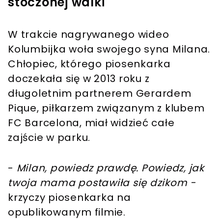
stoczonej walki
W trakcie nagrywanego wideo
Kolumbijka woła swojego syna Milana.
Chłopiec, którego piosenkarka
doczekała się w 2013 roku z
długoletnim partnerem Gerardem
Pique, piłkarzem związanym z klubem
FC Barcelona, miał widzieć całe
zajście w parku.
-
Milan, powiedz prawdę. Powiedz, jak
twoja mama postawiła się dzikom -
krzyczy piosenkarka na
opublikowanym filmie.