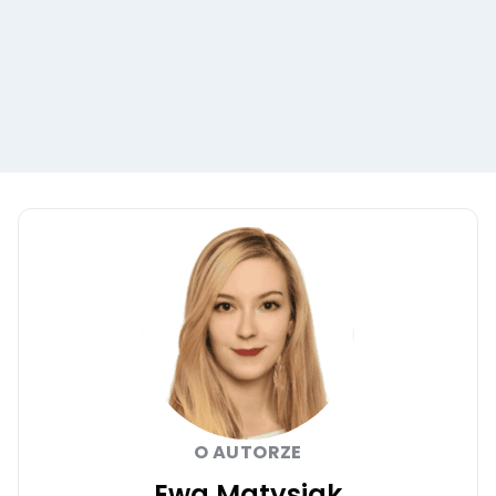
O AUTORZE
Ewa Matysiak