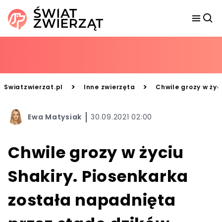
>
>
Swiatzwierzat.pl
Inne zwierzęta
Chwile grozy w życ
Ewa Matysiak
30.09.2021 02:00
Chwile grozy w życiu
Shakiry. Piosenkarka
została napadnięta