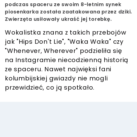
podczas spaceru ze swoim 8-letnim synek
piosenkarka została zaatakowana przez dziki.
Zwierzęta usiłowały ukraść jej torebkę.
Wokalistka znana z takich przebojów
jak "Hips Don't Lie", "Waka Waka" czy
"Whenever, Wherever" podzieliła się
na Instagramie niecodzienną historią
ze spaceru. Nawet najwięksi fani
kolumbijskiej gwiazdy nie mogli
przewidzieć, co ją spotkało.