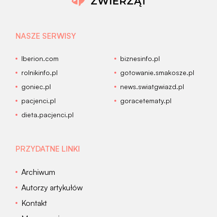
NASZE SERWISY
Iberion.com
biznesinfo.pl
rolnikinfo.pl
gotowanie.smakosze.pl
goniec.pl
news.swiatgwiazd.pl
pacjenci.pl
goracetematy.pl
dieta.pacjenci.pl
PRZYDATNE LINKI
Archiwum
Autorzy artykułów
Kontakt