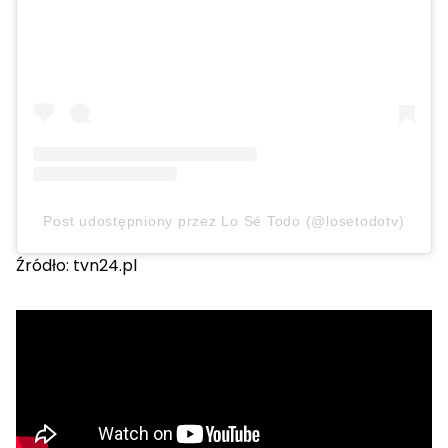
Post udostępniony przez Lo Sé Todo (@losetodotv)
Źródło: tvn24.pl