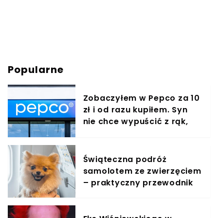
Popularne
Zobaczyłem w Pepco za 10
zł i od razu kupiłem. Syn
nie chce wypuścić z rąk,
jest zachwycony
Świąteczna podróż
samolotem ze zwierzęciem
– praktyczny przewodnik