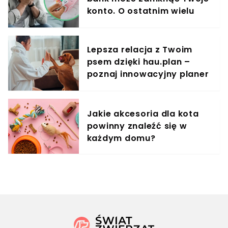
konto. O ostatnim wielu
klientów nie ma pojęcia
Lepsza relacja z Twoim
psem dzięki hau.plan –
poznaj innowacyjny planer
treningowy
Jakie akcesoria dla kota
powinny znaleźć się w
każdym domu?