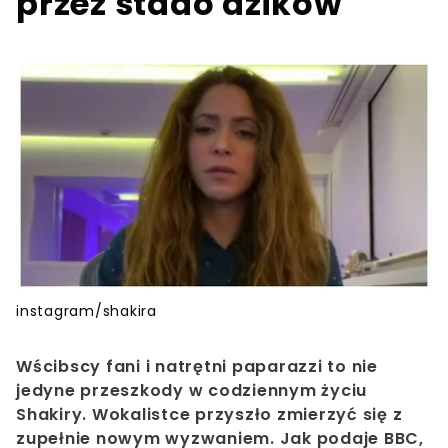
przez stado dzików
instagram/shakira
Wścibscy fani i natrętni paparazzi to nie
jedyne przeszkody w codziennym życiu
Shakiry. Wokalistce przyszło zmierzyć się z
zupełnie nowym wyzwaniem. Jak podaje BBC,